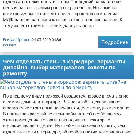
отделки: потолки, полы и стены.Последний вариант еще
нельзя назвать самым распространенным. Но ламинат
потихоньку вытесняет материалы прошлого поколения –
МДФ-панели, вагонку и классические стеновые панели. К
тому же его стоимость ниже, да и установка
Епифан Громов
04-05-2019 04:36
Подробнее
Ремонт
Чем отделать стены в коридоре: варианты
дизайна, выбор материалов, советы по
ремонту
По внешнему виду прихожей создается первое впечатление
о самом доме или квартире. Важно, чтобы декоративное
оформление этого помещения выглядело солидно и стильно.
В погоне за красотой не стоит забывать об особенностях
этого помещения, которые накладывают некоторые
ограничения по отделке. Из этой статьи можно узнать, чем
отделать стены в коридоре, об особенностях материалов, их