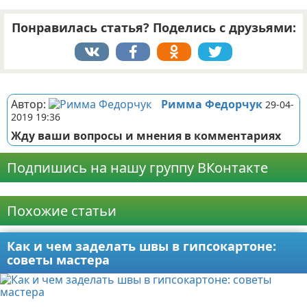
Понравилась статья? Поделись с друзьями:
Реклама
Автор:
Римма Федорчук
29-04-
2019 19:36
Жду ваши вопросы и мнения в комментариях
Подпишись на нашу группу ВКонтакте
Реклама
Похожие статьи
Как и чем заделать швы в гипсокартоне:
советы мастера