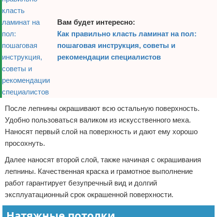
Вам будет интересно:
Как правильно класть ламинат на пол:
пошаговая инструкция, советы и
рекомендации специалистов
После лепнины окрашивают всю остальную поверхность.
Удобно пользоваться валиком из искусственного меха.
Наносят первый слой на поверхность и дают ему хорошо
просохнуть.
Далее наносят второй слой, также начиная с окрашивания
лепнины. Качественная краска и грамотное выполнение
работ гарантирует безупречный вид и долгий
эксплуатационный срок окрашенной поверхности.
Натяжные потолки