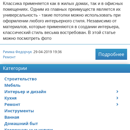
Классика применяется как в жилых домах, так и в офисных
помещениях. Одним из главных преимуществ является их
универсальность - такие потолки можно использовать при
оформлении любого интерьерного стиля. Независимо от
материалов, которые применяются в создании интерьера,
классический стиль весьма востребован. В этой статье
можно посмотреть фото
Римма Федорчук
29-04-2019 19:36
Подробнее
Ремонт
Категории
Строительство
Мебель
Интерьер и дизайн
Кухня
Дизайн дачи
Ремонт
Дизайн квартиры
Посуда
Инструменты
Ремонт дачи
Ванная
Ремонт квартиры
Домашний быт
Коммунальные услуги