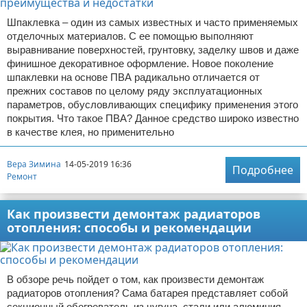
Шпаклевка – один из самых известных и часто применяемых
отделочных материалов. С ее помощью выполняют
выравнивание поверхностей, грунтовку, заделку швов и даже
финишное декоративное оформление. Новое поколение
шпаклевки на основе ПВА радикально отличается от
прежних составов по целому ряду эксплуатационных
параметров, обусловливающих специфику применения этого
покрытия. Что такое ПВА? Данное средство широко известно
в качестве клея, но применительно
Вера Зимина
14-05-2019 16:36
Подробнее
Ремонт
Как произвести демонтаж радиаторов
отопления: способы и рекомендации
В обзоре речь пойдет о том, как произвести демонтаж
радиаторов отопления? Сама батарея представляет собой
секционный обогреватель из чугуна, стали или алюминия.