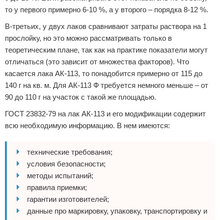
то у первого примерно 6-10 %, а у второго – порядка 8-12 %.
В-третьих, у двух лаков сравнивают затраты раствора на 1
прослойку, но это можно рассматривать только в
теоретическим плане, так как на практике показатели могут
отличаться (это зависит от множества факторов). Что
касается лака АК-113, то понадобится примерно от 115 до
140 г на кв. м. Для АК-113 Ф требуется немного меньше – от
90 до 110 г на участок с такой же площадью.
ГОСТ 23832-79 на лак АК-113 и его модификации содержит
всю необходимую информацию. В нем имеются:
технические требования;
условия безопасности;
методы испытаний;
правила приемки;
гарантии изготовителей;
данные про маркировку, упаковку, транспортировку и