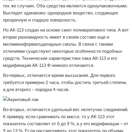
тех же случаях. Оба средства являются одноупаковочными.
Выглядят одинаково: однородное вещество, создающее
прозрачную и гладкую поверхность.
Но АК-113 создан на основе смол полиакрилового типа. А вот
вторая разновидность имеет в своем составе еще и
меламиноформальдегидные смолы. В связи с такими
отличиями существуют некоторые особенности подобных
средств. Технические характеристики лака АК-113 и его
модификации АК-113 Ф немного отличаются.
Во-первых, отличается время высыхания. Для первого
требуется примерно 2 часа, чтобы достичь третьей степени,
а для второго – порядка 4 часов.
Во-вторых, отличается удельный вес нелетучих соединений.
К примеру, если сравнивать по массе, то у АК-113 этот
показатель составляет от 6 до 9 %, а у его модификации – от
9 до 13 %. Если рассматривать этот показатель по объему,