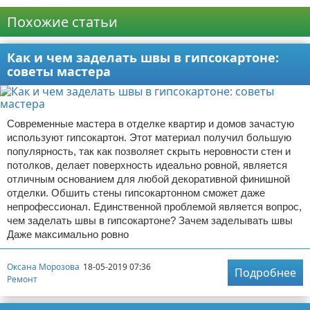
Реклама
Похожие статьи
Как и чем заделать швы в гипсокартоне:
советы мастера
Современные мастера в отделке квартир и домов зачастую
используют гипсокартон. Этот материал получил большую
популярность, так как позволяет скрыть неровности стен и
потолков, делает поверхность идеально ровной, является
отличным основанием для любой декоративной финишной
отделки. Обшить стены гипсокартонном сможет даже
непрофессионал. Единственной проблемой является вопрос,
чем заделать швы в гипсокартоне? Зачем заделывать швы
Даже максимально ровно
Оксана Морозова
18-05-2019 07:36
Подробнее
Ремонт