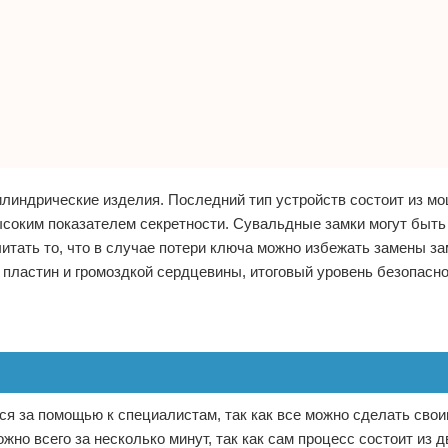
индрические изделия. Последний тип устройств состоит из мо
ысоким показателем секретности. Сувальдные замки могут быт
тать то, что в случае потери ключа можно избежать замены за
х пластин и громоздкой сердцевины, итоговый уровень безопасн
ся за помощью к специалистам, так как все можно сделать свои
но всего за несколько минут, так как сам процесс состоит из д