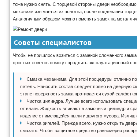
тоже нужно снять. С торцевой стороны двери необходим
механизм изымается из полотна, после поддевания торце
Аналогичным образом можно поменять замок на металлич
Советы специалистов
Чтобы не пришлось возиться с заменой сломанного замка,
простых советов помогут продлить эксплуатационный ср
Смазка механизма. Для этой процедуры отлично п
петель. Наносить состав следует прямо на дверную с
этапе поверхность замка протирается сухой салфетко
Чистка цилиндра. Лучше всего использовать спец
от влаги. Жидкость вливают в замочный цилиндр и ср
изделие от имеющейся пыли и другого мусора. Излишк
Чистка ригелей. Прежде всего, нужно открыть двер
смазать. Чтобы защитное средство равномерно распре