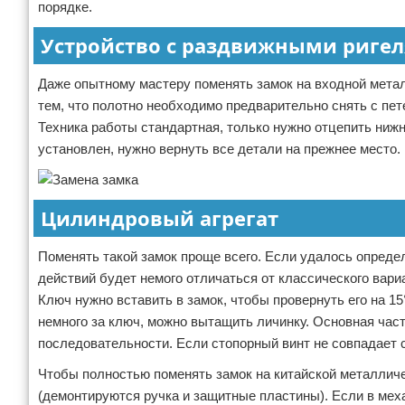
порядке.
Устройство с раздвижными риге
Даже опытному мастеру поменять замок на входной метал
тем, что полотно необходимо предварительно снять с пете
Техника работы стандартная, только нужно отцепить нижн
установлен, нужно вернуть все детали на прежнее место.
Цилиндровый агрегат
Поменять такой замок проще всего. Если удалось определ
действий будет немого отличаться от классического вари
Ключ нужно вставить в замок, чтобы провернуть его на 1
немного за ключ, можно вытащить личинку. Основная час
последовательности. Если стопорный винт не совпадает с
Чтобы полностью поменять замок на китайской металличе
(демонтируются ручка и защитные пластины). Если в мех