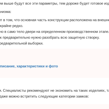
ем выше будут все эти параметры, тем дороже будет готовое из
анизма:
т в том, что основная часть конструкции расположена на внешн
 крайне редко.
но в само тело двери на определенном производственном этапе
ак предварительно нужно разобрать всю защитную створку.
предварительной выборки.
писание, характеристики и фото
и. Специалисты рекомендуют не экономить на таких изделиях, та
даже можно встретить следующие категории замков: