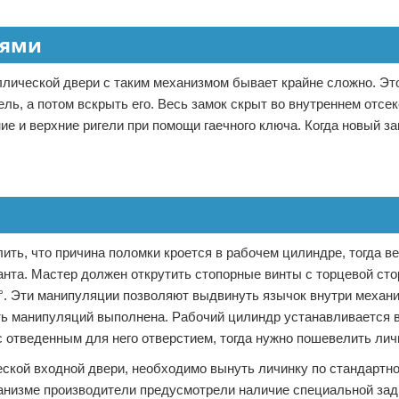
лями
лической двери с таким механизмом бывает крайне сложно. Это
ль, а потом вскрыть его. Весь замок скрыт во внутреннем отсек
ие и верхние ригели при помощи гаечного ключа. Когда новый з
ить, что причина поломки кроется в рабочем цилиндре, тогда в
анта. Мастер должен открутить стопорные винты с торцевой сто
5°. Эти манипуляции позволяют выдвинуть язычок внутри механ
ть манипуляций выполнена. Рабочий цилиндр устанавливается 
 отведенным для него отверстием, тогда нужно пошевелить лич
ской входной двери, необходимо вынуть личинку по стандартн
анизме производители предусмотрели наличие специальной задв