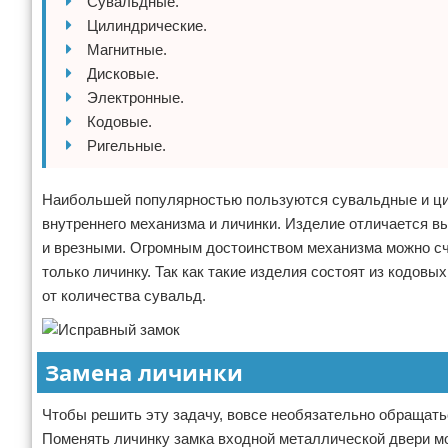
Сувальдные.
Цилиндрические.
Магнитные.
Дисковые.
Электронные.
Кодовые.
Ригельные.
Наибольшей популярностью пользуются сувальдные и цил
внутреннего механизма и личинки. Изделие отличается в
и врезными. Огромным достоинством механизма можно счи
только личинку. Так как такие изделия состоят из кодовы
от количества сувальд.
Замена личинки
Чтобы решить эту задачу, вовсе необязательно обращать
Поменять личинку замка входной металлической двери мож