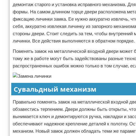
демонтаж старого и установка исправного механизма. Для
формы. На самом длинном торце двери расположена мета
фиксацию личинки замка. Ее нужно аккуратно извлечь, ч
себя, аккуратно извлекая личинку из запорного механизм
стороны двери. Стоит следить за тем, чтобы внутренний 
личинки. Все действия выполняются в обратном порядке.
Поменять замок на металлической входной двери может б
тому же в работе могут быть задействованы разные технол
распространенных ошибок можно только в том случае, е
Сувальдный механизм
Правильно поменять замок на металлической входной дв
обзавестись терпением. Двери должны быть открыты, что
вынимается ключ и демонтируются ручка, накладки и зас
обеспечивают надежное крепление деталей к полотну. Ос
механизм. Новый замок должен обладать теми же парамет