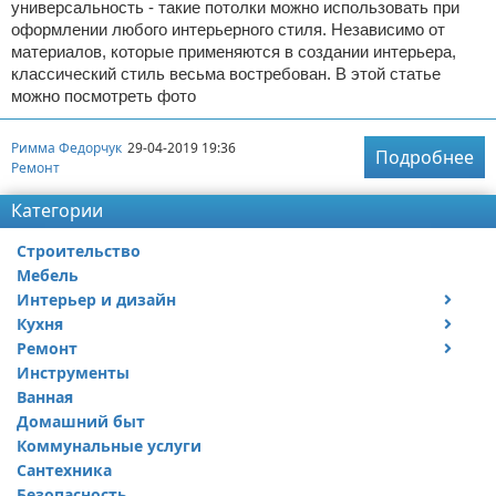
универсальность - такие потолки можно использовать при
оформлении любого интерьерного стиля. Независимо от
материалов, которые применяются в создании интерьера,
классический стиль весьма востребован. В этой статье
можно посмотреть фото
Римма Федорчук
29-04-2019 19:36
Подробнее
Ремонт
Категории
Строительство
Мебель
Интерьер и дизайн
Кухня
Дизайн дачи
Ремонт
Дизайн квартиры
Посуда
Инструменты
Ремонт дачи
Ванная
Ремонт квартиры
Домашний быт
Коммунальные услуги
Сантехника
Безопасность