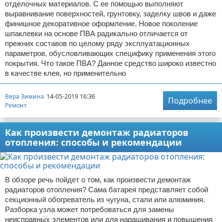
отделочных материалов. С ее помощью выполняют
выравнивание поверхностей, грунтовку, заделку швов и даже
финишное декоративное оформление. Новое поколение
шпаклевки на основе ПВА радикально отличается от
прежних составов по целому ряду эксплуатационных
параметров, обусловливающих специфику применения этого
покрытия. Что такое ПВА? Данное средство широко известно
в качестве клея, но применительно
Вера Зимина
14-05-2019 16:36
Подробнее
Ремонт
Как произвести демонтаж радиаторов
отопления: способы и рекомендации
В обзоре речь пойдет о том, как произвести демонтаж
радиаторов отопления? Сама батарея представляет собой
секционный обогреватель из чугуна, стали или алюминия.
Разборка узла может потребоваться для замены
неисправных элементов или для наращивания и повышения