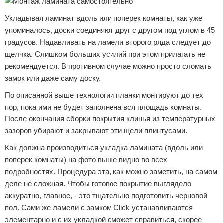
Укладывая ламинат вдоль или поперек комнаты, как уже
упоминалось, доски соединяют друг с другом под углом в 45
градусов. Надавливать на ламели второго ряда следует до
щелчка. Слишком больших усилий при этом прилагать не
рекомендуется. В противном случае можно просто сломать
замок или даже саму доску.
По описанной выше технологии планки монтируют до тех
пор, пока ими не будет заполнена вся площадь комнаты.
После окончания сборки покрытия клинья из температурных
зазоров убирают и закрывают эти щели плинтусами.
Как должна производиться укладка ламината (вдоль или
поперек комнаты) на фото выше видно во всех
подробностях. Процедура эта, как можно заметить, на самом
деле не сложная. Чтобы готовое покрытие выглядело
аккуратно, главное, - это тщательно подготовить черновой
пол. Сами же ламели с замком Click устанавливаются
элементарно и с их укладкой сможет справиться, скорее