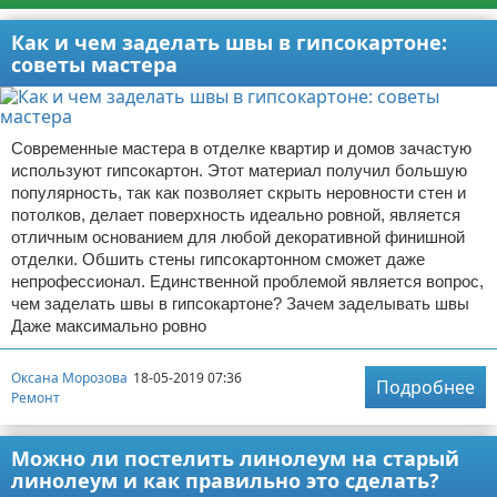
Как и чем заделать швы в гипсокартоне:
советы мастера
Современные мастера в отделке квартир и домов зачастую
используют гипсокартон. Этот материал получил большую
популярность, так как позволяет скрыть неровности стен и
потолков, делает поверхность идеально ровной, является
отличным основанием для любой декоративной финишной
отделки. Обшить стены гипсокартонном сможет даже
непрофессионал. Единственной проблемой является вопрос,
чем заделать швы в гипсокартоне? Зачем заделывать швы
Даже максимально ровно
Оксана Морозова
18-05-2019 07:36
Подробнее
Ремонт
Можно ли постелить линолеум на старый
линолеум и как правильно это сделать?