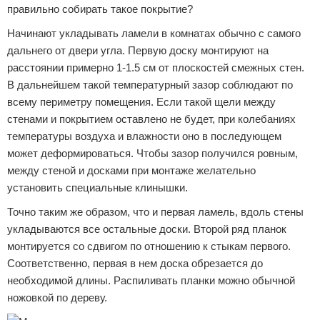
правильно собирать такое покрытие?
Начинают укладывать ламели в комнатах обычно с самого
дальнего от двери угла. Первую доску монтируют на
расстоянии примерно 1-1.5 см от плоскостей смежных стен.
В дальнейшем такой температурный зазор соблюдают по
всему периметру помещения. Если такой щели между
стенами и покрытием оставлено не будет, при колебаниях
температуры воздуха и влажности оно в последующем
может деформироваться. Чтобы зазор получился ровным,
между стеной и досками при монтаже желательно
установить специальные клинышки.
Точно таким же образом, что и первая ламель, вдоль стены
укладываются все остальные доски. Второй ряд планок
монтируется со сдвигом по отношению к стыкам первого.
Соответственно, первая в нем доска обрезается до
необходимой длины. Распиливать планки можно обычной
ножовкой по дереву.