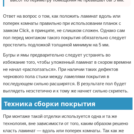
Ответ на вопрос о том, как положить ламинат вдоль или
поперек комнаты правильно при использовании планок с
замком Click, в принципе, не слишком сложен. Однако сам
пол перед монтажом такого покрытия обязательно следует
простелить подложкой толщиной минимум на 5 мм.
Бугры и ямы предварительно следует устранять во
избежание того, чтобы уложенный ламинат в скором времени
не начал «расползаться». При наличии таких дефектов
чернового пола стыки между ламелями покрытия в
последующем сильно расширятся. В результате пол будет
выглядеть неэстетично и к тому же начнет сильно скрипеть.
Техника сборки покрытия
При монтаже такой отделки используется одна и та же
технология, вне зависимости от того, каким образом решено
класть ламинат — вдоль или поперек комнаты. Так как же