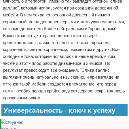
мягкостью и теплотой. Именно так выглядит оттенок "слива
валлис", который используется при создании деревянной
мебели. В нем сохранен основной древесный пигмент -
коричневый, но он дополнен серыми и жемчужными нотками,
которые делают его более нейтральным и "прохладным".
Важно отметить, что ранее дерево в интерьере
представлялось только в теплых оттенках - красном,
коричневом, светло-коричневом, рыжеватом и других. Все
холодные тона, которые появились в наше время, в том
числе и этот - плод работы дизайнеров и химиков. Но
результат превосходит все ожидания. "Слива валлис"
выглядит очень натурально и изысканно, и при взгляде на
оттенок такой мебели создается впечатление, что перед
нами - особая порода крайне редкого дерева, вскрытая лишь
прозрачным лаком.
Универсальность - ключ к успеху