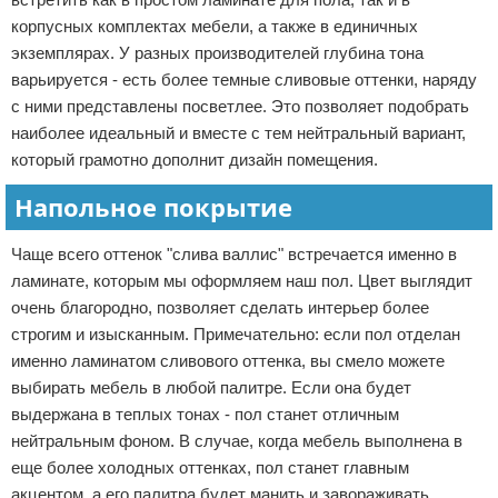
корпусных комплектах мебели, а также в единичных
экземплярах. У разных производителей глубина тона
варьируется - есть более темные сливовые оттенки, наряду
с ними представлены посветлее. Это позволяет подобрать
наиболее идеальный и вместе с тем нейтральный вариант,
который грамотно дополнит дизайн помещения.
Напольное покрытие
Чаще всего оттенок "слива валлис" встречается именно в
ламинате, которым мы оформляем наш пол. Цвет выглядит
очень благородно, позволяет сделать интерьер более
строгим и изысканным. Примечательно: если пол отделан
именно ламинатом сливового оттенка, вы смело можете
выбирать мебель в любой палитре. Если она будет
выдержана в теплых тонах - пол станет отличным
нейтральным фоном. В случае, когда мебель выполнена в
еще более холодных оттенках, пол станет главным
акцентом, а его палитра будет манить и завораживать.