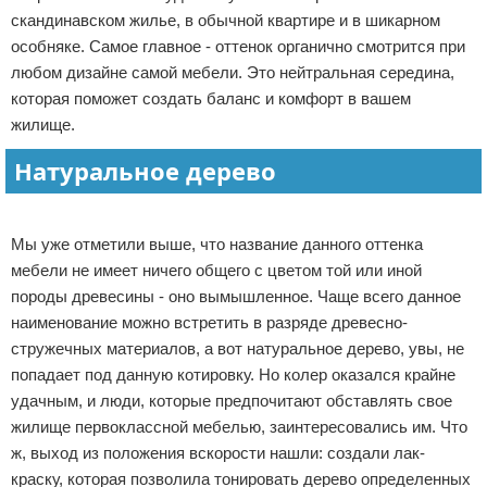
скандинавском жилье, в обычной квартире и в шикарном
особняке. Самое главное - оттенок органично смотрится при
любом дизайне самой мебели. Это нейтральная середина,
которая поможет создать баланс и комфорт в вашем
жилище.
Натуральное дерево
Реклама
Мы уже отметили выше, что название данного оттенка
мебели не имеет ничего общего с цветом той или иной
породы древесины - оно вымышленное. Чаще всего данное
наименование можно встретить в разряде древесно-
стружечных материалов, а вот натуральное дерево, увы, не
попадает под данную котировку. Но колер оказался крайне
удачным, и люди, которые предпочитают обставлять свое
жилище первоклассной мебелью, заинтересовались им. Что
ж, выход из положения вскорости нашли: создали лак-
краску, которая позволила тонировать дерево определенных