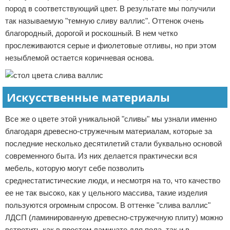
пород в соответствующий цвет. В результате мы получили
так называемую "темную сливу валлис". Оттенок очень
благородный, дорогой и роскошный. В нем четко
прослеживаются серые и фиолетовые отливы, но при этом
незыблемой остается коричневая основа.
Искусственные материалы
Все же о цвете этой уникальной "сливы" мы узнали именно
благодаря древесно-стружечным материалам, которые за
последние несколько десятилетий стали буквально основой
современного быта. Из них делается практически вся
мебель, которую могут себе позволить
среднестатистические люди, и несмотря на то, что качество
ее не так высоко, как у цельного массива, такие изделия
пользуются огромным спросом. В оттенке "слива валлис"
ЛДСП (ламинированную древесно-стружечную плиту) можно
встретить как в простом ламинате для пола, так и в