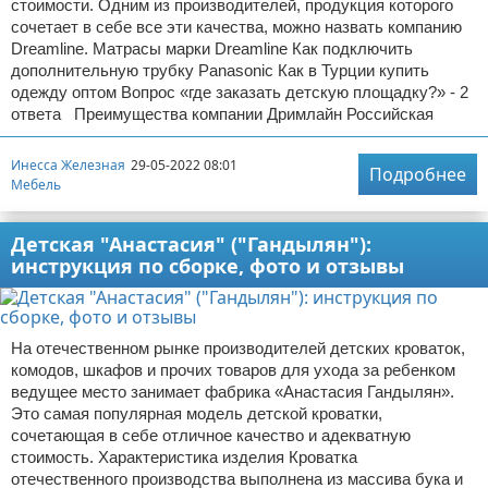
стоимости. Одним из производителей, продукция которого
сочетает в себе все эти качества, можно назвать компанию
Dreamline. Матрасы марки Dreamline Как подключить
дополнительную трубку Panasonic Как в Турции купить
одежду оптом Вопрос «где заказать детскую площадку?» - 2
ответа Преимущества компании Дримлайн Российская
Инесса Железная
29-05-2022 08:01
Подробнее
Мебель
Детская "Анастасия" ("Гандылян"):
инструкция по сборке, фото и отзывы
На отечественном рынке производителей детских кроваток,
комодов, шкафов и прочих товаров для ухода за ребенком
ведущее место занимает фабрика «Анастасия Гандылян».
Это самая популярная модель детской кроватки,
сочетающая в себе отличное качество и адекватную
стоимость. Характеристика изделия Кроватка
отечественного производства выполнена из массива бука и