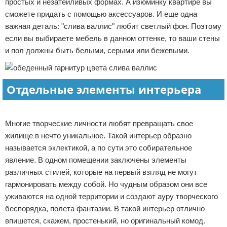
простых и незатейливых формах. А изюминку квартире вы
сможете придать с помощью аксессуаров. И еще одна
важная деталь: "слива валлис" любит светлый фон. Поэтому
если вы выбираете мебель в данном оттенке, то ваши стены
и пол должны быть белыми, серыми или бежевыми.
Отдельные элементы интерьера
Реклама
Многие творческие личности любят превращать свое
жилище в нечто уникальное. Такой интерьер образно
называется эклектикой, а по сути это собирательное
явление. В одном помещении заключены элементы
различных стилей, которые на первый взгляд не могут
гармонировать между собой. Но чудным образом они все
уживаются на одной территории и создают ауру творческого
беспорядка, полета фантазии. В такой интерьер отлично
впишется, скажем, простенький, но оригинальный комод.