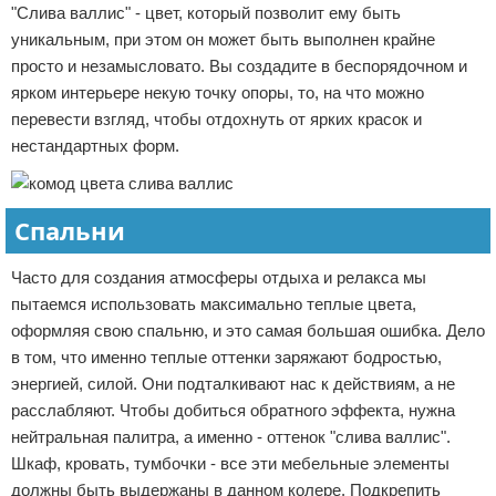
"Слива валлис" - цвет, который позволит ему быть
уникальным, при этом он может быть выполнен крайне
просто и незамысловато. Вы создадите в беспорядочном и
ярком интерьере некую точку опоры, то, на что можно
перевести взгляд, чтобы отдохнуть от ярких красок и
нестандартных форм.
Спальни
Часто для создания атмосферы отдыха и релакса мы
пытаемся использовать максимально теплые цвета,
оформляя свою спальню, и это самая большая ошибка. Дело
в том, что именно теплые оттенки заряжают бодростью,
энергией, силой. Они подталкивают нас к действиям, а не
расслабляют. Чтобы добиться обратного эффекта, нужна
нейтральная палитра, а именно - оттенок "слива валлис".
Шкаф, кровать, тумбочки - все эти мебельные элементы
должны быть выдержаны в данном колере. Подкрепить