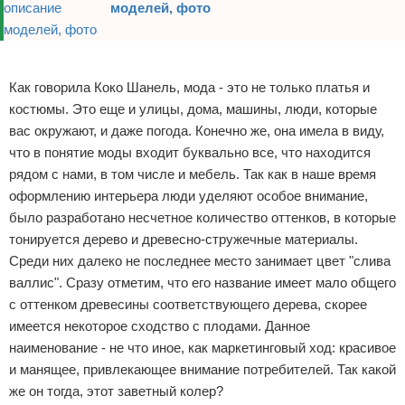
моделей, фото
Реклама
Как говорила Коко Шанель, мода - это не только платья и
костюмы. Это еще и улицы, дома, машины, люди, которые
вас окружают, и даже погода. Конечно же, она имела в виду,
что в понятие моды входит буквально все, что находится
рядом с нами, в том числе и мебель. Так как в наше время
оформлению интерьера люди уделяют особое внимание,
было разработано несчетное количество оттенков, в которые
тонируется дерево и древесно-стружечные материалы.
Среди них далеко не последнее место занимает цвет "слива
валлис". Сразу отметим, что его название имеет мало общего
с оттенком древесины соответствующего дерева, скорее
имеется некоторое сходство с плодами. Данное
наименование - не что иное, как маркетинговый ход: красивое
и манящее, привлекающее внимание потребителей. Так какой
же он тогда, этот заветный колер?