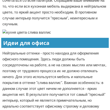
сочетаться со всей палитрой. Обращаем ваше внимание на
то, что если вся кухонная мебель выдержана в нейтральном
цвете, то яркий акцент просто необходим. В противном
случае интерьер получится "пресным", неинтересным и
скучным.
Идеи для офиса
Нейтральные оттенки - просто находка для оформления
офисного помещения. Здесь люди должны быть
сосредоточены на работе, а не на своих мыслях или мечтах,
поэтому от трудового процесса их не должно отвлекать
ничего. Для этого используется мебель и напольные
покрытия в оттенке "слива валлис". Важная особенность: в
данном случае этот цвет ничем не дополняется - ярких
акцентов нет. В результате получается тот самый "пресный"
интерьер, который не является примечательным, но
идеально соответствует офисному строгому и деловому