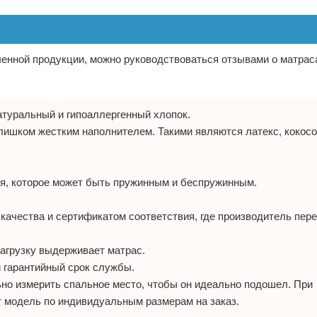
енной продукции, можно руководствоваться отзывами о матраса
атуральный и гипоаллергенный хлопок.
лишком жестким наполнителем. Такими являются латекс, кокосо
ия, которое может быть пружинным и беспружинным.
ачества и сертификатом соответствия, где производитель пер
агрузку выдерживает матрас.
 гарантийный срок службы.
но измерить спальное место, чтобы он идеально подошел. При
т модель по индивидуальным размерам на заказ.