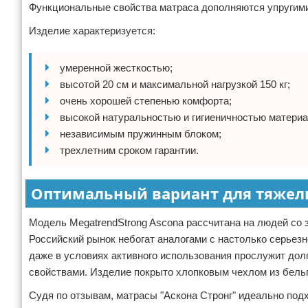
Функциональные свойства матраса дополняются упругими 
Изделие характеризуется:
умеренной жесткостью;
высотой 20 см и максимальной нагрузкой 150 кг;
очень хорошей степенью комфорта;
высокой натуральностью и гигиеничностью материа
независимым пружинным блоком;
трехлетним сроком гарантии.
Оптимальный вариант для тяжел
Модель MegatrendStrong Ascona рассчитана на людей со з
Российский рынок небогат аналогами с настолько серьезн
даже в условиях активного использования прослужит дол
свойствами. Изделие покрыто хлопковым чехлом из бельг
Судя по отзывам, матрасы "Аскона Стронг" идеально под