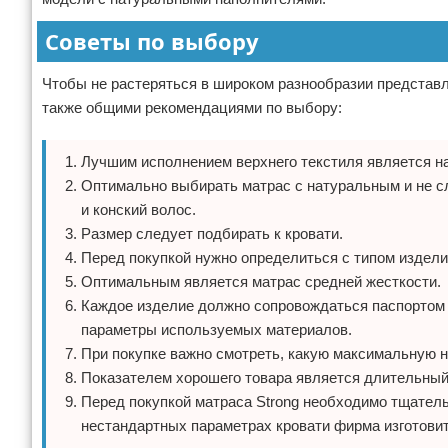
Советы по выбору
Чтобы не растеряться в широком разнообразии представл
также общими рекомендациями по выбору:
Лучшим исполнением верхнего текстиля является н
Оптимально выбирать матрас с натуральным и не с
и конский волос.
Размер следует подбирать к кровати.
Перед покупкой нужно определиться с типом издел
Оптимальным является матрас средней жесткости.
Каждое изделие должно сопровождаться паспортом к
параметры используемых материалов.
При покупке важно смотреть, какую максимальную н
Показателем хорошего товара является длительный
Перед покупкой матраса Strong необходимо тщатель
нестандартных параметрах кровати фирма изготови