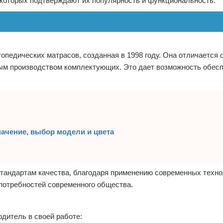
 которых подтверждают их популярность и функциональность.
опедических матрасов, созданная в 1998 году. Она отличается 
ным производством комплектующих. Это дает возможность обес
начение, выбор модели и цвета
андартам качества, благодаря применению современных техно
потребностей современного общества.
дитель в своей работе: