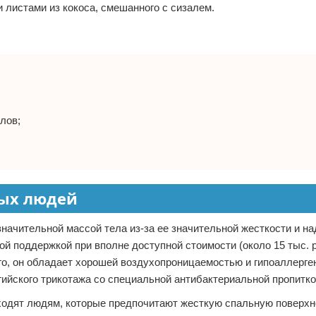
листами из кокоса, смешанного с сизалем.
лов;
ых людей
начительной массой тела из-за ее значительной жесткости и на
ой поддержкой при вполне доступной стоимости (около 15 тыс. р
го, он обладает хорошей воздухопроницаемостью и гипоаллерг
ийского трикотажа со специальной антибактериальной пропитко
ходят людям, которые предпочитают жесткую спальную поверхн