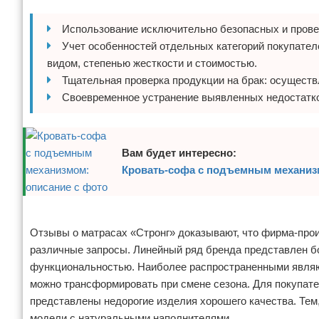
Использование исключительно безопасных и пров
Учет особенностей отдельных категорий покупате
видом, степенью жесткости и стоимостью.
Тщательная проверка продукции на брак: осуществ
Своевременное устранение выявленных недостатк
Вам будет интересно:
Кровать-софа с подъемным механиз
Реклама
Отзывы о матрасах «Стронг» доказывают, что фирма-про
различные запросы. Линейный ряд бренда представлен б
функциональностью. Наиболее распространенными являют
можно трансформировать при смене сезона. Для покупате
представлены недорогие изделия хорошего качества. Тем,
модели с натуральными наполнителями.