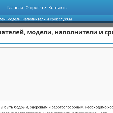
Главная
О проекте
Контакты
лей, модели, наполнители и срок службы
пателей, модели, наполнители и ср
обы быть бодрым, здоровым и работоспособным, необходимо хо