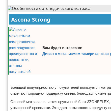
Ascona Strong
Вам будет интересно:
Диван с механизмом «американская 
Реклама
Большой популярностью у покупателей пользуется матрас
отмечают хорошую поддержку спины, благодаря симметри
Основой матраса является пружинный блок 3ZONEFLEX, д
утолщенной проволоки. Это дает возможность продукту по