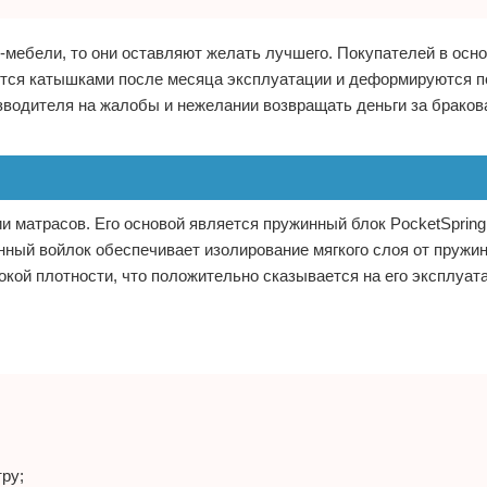
и-мебели, то они оставляют желать лучшего. Покупателей в осн
аются катышками после месяца эксплуатации и деформируются п
зводителя на жалобы и нежелании возвращать деньги за браков
 матрасов. Его основой является пружинный блок PocketSpring
ный войлок обеспечивает изолирование мягкого слоя от пружин
кой плотности, что положительно сказывается на его эксплуа
ру;