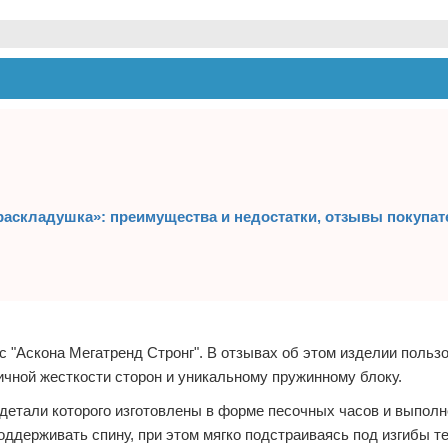
раскладушка»: преимущества и недостатки, отзывы покупат
 "Аскона Мегатренд Стронг". В отзывах об этом изделии польз
чной жесткости сторон и уникальному пружинному блоку.
етали которого изготовлены в форме песочных часов и выполн
ддерживать спину, при этом мягко подстраиваясь под изгибы т