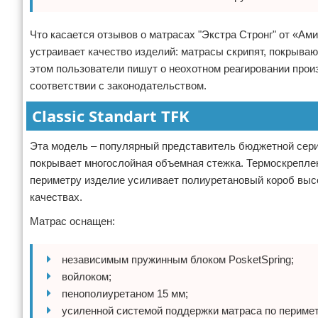
Что касается отзывов о матрасах "Экстра Стронг" от «Ам
устраивает качество изделий: матрасы скрипят, покрыв
этом пользователи пишут о неохотном реагировании прои
соответствии с законодательством.
Classic Standart TFK
Эта модель – популярный представитель бюджетной серии
покрывает многослойная объемная стежка. Термоскреплен
периметру изделие усиливает полиуретановый короб высо
качествах.
Матрас оснащен:
независимым пружинным блоком PosketSpring;
войлоком;
пенополиуретаном 15 мм;
усиленной системой поддержки матраса по перимет