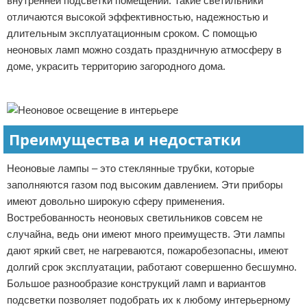
внутренней подсветки помещений. Такие светильники
Отказ от ответственности
Домашний быт
отличаются высокой эффективностью, надежностью и
длительным эксплуатационным сроком. С помощью
Коммунальные услуги
неоновых ламп можно создать праздничную атмосферу в
доме, украсить территорию загородного дома.
Сантехника
Реклама
Безопасность
Преимущества и недостатки
Стройматериалы
Неоновые лампы – это стеклянные трубки, которые
Разное
заполняются газом под высоким давлением. Эти приборы
имеют довольно широкую сферу применения.
Востребованность неоновых светильников совсем не
случайна, ведь они имеют много преимуществ. Эти лампы
дают яркий свет, не нагреваются, пожаробезопасны, имеют
долгий срок эксплуатации, работают совершенно бесшумно.
Большое разнообразие конструкций ламп и вариантов
подсветки позволяет подобрать их к любому интерьерному