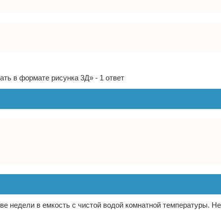
ть в формате рисунка 3Д» - 1 ответ
две недели в емкость с чистой водой комнатной температуры. Н