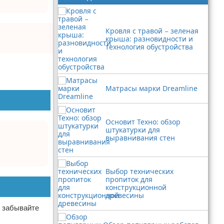
Кровля с травой − зеленая
крыша: разновидности и
технология обустройства
Матрасы марки Dreamline
Основит Техно: обзор
штукатурки для
выравнивания стен
Выбор технических
пропиток для
конструкционной
древесины
е забывайте