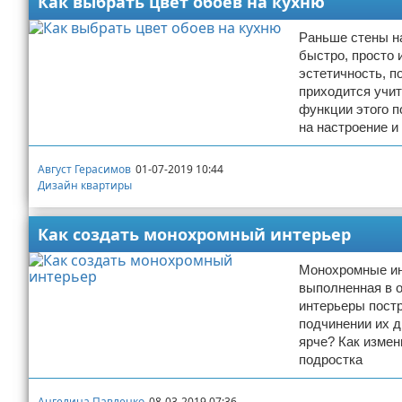
Как выбрать цвет обоев на кухню
Раньше стены на
быстро, просто 
эстетичность, п
приходится учит
функции этого п
на настроение и
Август Герасимов
01-07-2019 10:44
Дизайн квартиры
Как создать монохромный интерьер
Монохромные инт
выполненная в о
интерьеры постр
подчинении их д
ярче? Как изме
подростка
Ангелина Павленко
08-03-2019 07:36