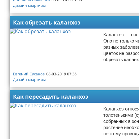
Дизайн квартиры
Как обрезать каланхоэ
Каланхоэ — очен
Оно не только ч
разных заболева
цветок не разро
обрезать калан
Евгений Суханов
08-03-2019 07:36
Дизайн квартиры
Как пересадить каланхоэ
Каланхоэ относя
толстенькими (с
собранных в зон
растение необхо
поэтому проводи