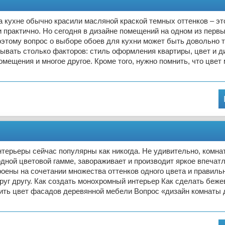
 кухне обычно красили масляной краской темных оттенков – э
и практично. Но сегодня в дизайне помещений на одном из первы
оэтому вопрос о выборе обоев для кухни может быть довольно 
ывать столько факторов: стиль оформления квартиры, цвет и д
омещения и многое другое. Кроме того, нужно помнить, что цвет
ерьеры сейчас популярны как никогда. Не удивительно, комнат
дной цветовой гамме, завораживает и производит яркое впечатл
оены на сочетании множества оттенков одного цвета и правиль
руг другу. Как создать монохромный интерьер Как сделать беж
нить цвет фасадов деревянной мебели Вопрос «дизайн комнаты 