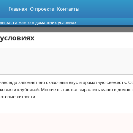
Главная
О проекте
Контакты
 вырасти манго в домашних условиях
 условиях
 навсегда запомнят его сказочный вкус и ароматную свежесть. С
орковью и клубникой. Многие пытаются вырастить манго в домаш
которые хитрости.