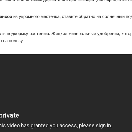
анхоэ
из укромного местечка, ставьте обратно на солнечный по
вать подкормку растению. Жидкие минеральные удобрения, кото
 на пользу.