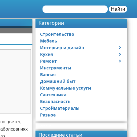
Найти
Категории
Строительство
Мебель
Интерьер и дизайн
Кухня
Дизайн дачи
Ремонт
Дизайн квартиры
Посуда
Инструменты
Ремонт дачи
Ванная
Ремонт квартиры
Домашний быт
Коммунальные услуги
Сантехника
Безопасность
Стройматериалы
Разное
но цветет,
Реклама
 заболеваниях
Последние статьи
оэ.