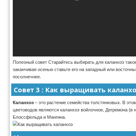
Полезный совет Старайтесь выбирать для каланхоэ такое 
заканчивая осенью ставьте его на западный или восточный
посолнечнее.
Совет 3 : Как выращивать каланх
Каланхоэ
– это растение семейства толстянковых. В это
цветоводов являются каланхоэ войлочное, Дегремона (в 
Блоссфельда и Мангина.