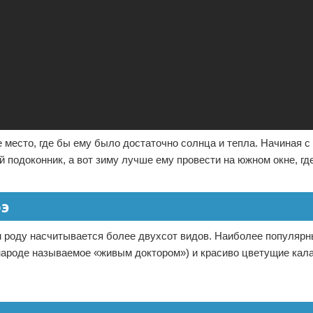
место, где бы ему было достаточно солнца и тепла. Начиная с
 подоконник, а вот зиму лучше ему провести на южном окне, гд
оэ
м роду насчитывается более двухсот видов. Наиболее популяр
народе называемое «живым доктором») и красиво цветущие кал