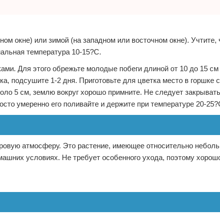
ом окне) или зимой (на западном или восточном окне). Учтите, 
альная температура 10-15?С.
ами. Для этого обрежьте молодые побеги длиной от 10 до 15 с
ка, подсушите 1-2 дня. Приготовьте для цветка место в горшке 
коло 5 см, землю вокруг хорошо примните. Не следует закрыват
осто умеренно его поливайте и держите при температуре 20-25?
оровую атмосферу. Это растение, имеющее относительно небол
машних условиях. Не требует особенного ухода, поэтому хорош