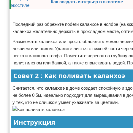
Как создать интерьер в экостиле
Реклама
Последний раз обрежьте побеги каланхоэ в ноябре (на южн
каланхоэ желательно держать в прохладном месте, оптим
Размножать каланхоэ или просто обновлять можно черенк
лезвием или ножом. Удалите листья с нижней части черен
песка и влажного торфа. Поместите черенок на глубину о
полиэтиленом или банкой, а также опрыскивать водой. Пр
Совет 2 : Как поливать каланхоэ
Считается, что
каланхоэ
в доме создает спокойную и зд
не более 0,5м, идеально подходит для выращивания в до
у тех, кто не слишком умеет ухаживать за цветами.
Инструкция