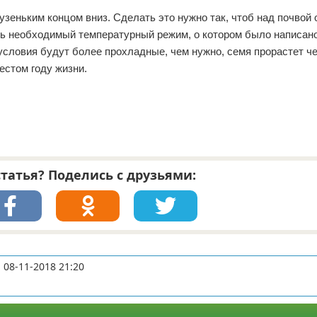
узеньким концом вниз. Сделать это нужно так, чтоб над почвой
ть необходимый температурный режим, о котором было написано
условия будут более прохладные, чем нужно, семя прорастет че
естом году жизни.
татья? Поделись с друзьями:
а
08-11-2018 21:20