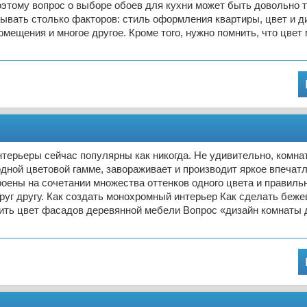
оэтому вопрос о выборе обоев для кухни может быть довольно 
ывать столько факторов: стиль оформления квартиры, цвет и д
омещения и многое другое. Кроме того, нужно помнить, что цвет
ерьеры сейчас популярны как никогда. Не удивительно, комнат
дной цветовой гамме, завораживает и производит яркое впечатл
оены на сочетании множества оттенков одного цвета и правиль
руг другу. Как создать монохромный интерьер Как сделать беж
нить цвет фасадов деревянной мебели Вопрос «дизайн комнаты 