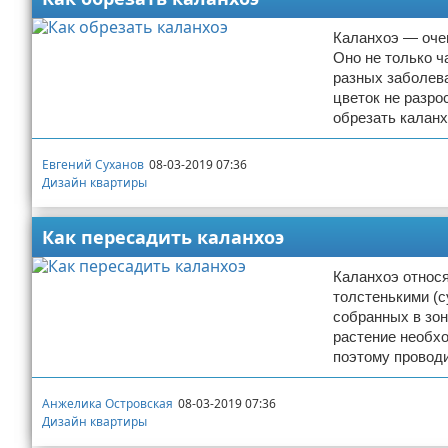
Каланхоэ — очен
Оно не только ч
разных заболева
цветок не разро
обрезать калан
Евгений Суханов
08-03-2019 07:36
Дизайн квартиры
Как пересадить каланхоэ
Каланхоэ относя
толстенькими (с
собранных в зон
растение необхо
поэтому проводи
Анжелика Островская
08-03-2019 07:36
Дизайн квартиры