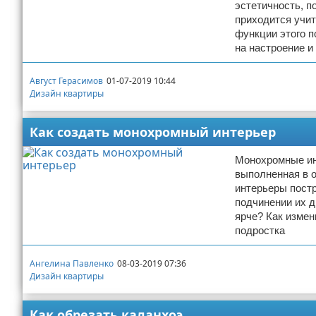
эстетичность, п
приходится учит
функции этого п
на настроение и
Август Герасимов
01-07-2019 10:44
Дизайн квартиры
Как создать монохромный интерьер
Монохромные инт
выполненная в о
интерьеры постр
подчинении их д
ярче? Как изме
подростка
Ангелина Павленко
08-03-2019 07:36
Дизайн квартиры
Как обрезать каланхоэ