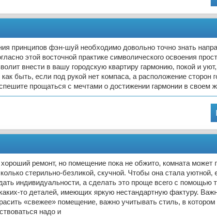
ния принципов фэн-шуй необходимо довольно точно знать напр
огласно этой восточной практике символического освоения прос
зволит внести в вашу городскую квартиру гармонию, покой и уют,
 как быть, если под рукой нет компаса, а расположение сторон 
спешите прощаться с мечтами о достижении гармонии в своем 
 хороший ремонт, но помещение пока не обжито, комната может 
колько стерильно-безликой, скучной. Чтобы она стала уютной, 
дать индивидуальности, а сделать это проще всего с помощью 
каких-то деталей, имеющих яркую нестандартную фактуру. Важ
расить «свежее» помещение, важно учитывать стиль, в котором
ствоваться надо и