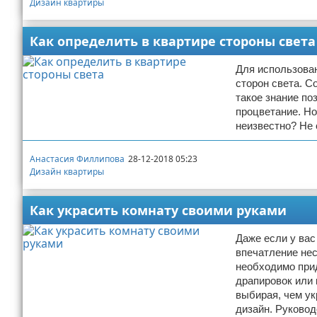
Дизайн квартиры
Как определить в квартире стороны света
Для использова
сторон света. С
такое знание по
процветание. Но
неизвестно? Не 
Анастасия Филлипова
28-12-2018 05:23
Дизайн квартиры
Как украсить комнату своими руками
Даже если у вас
впечатление нес
необходимо при
драпировок или 
выбирая, чем ук
дизайн. Руковод