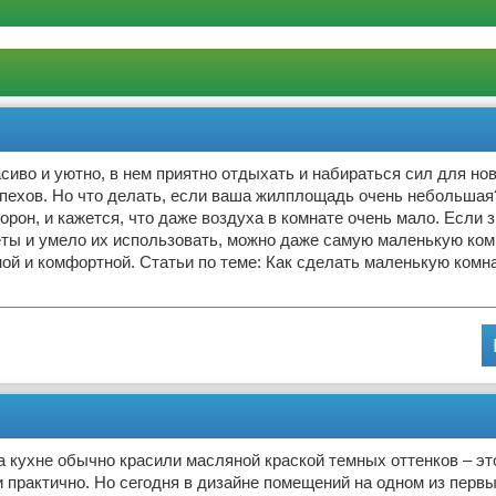
асиво и уютно, в нем приятно отдыхать и набираться сил для но
спехов. Но что делать, если ваша жилплощадь очень небольша
торон, и кажется, что даже воздуха в комнате очень мало. Если 
еты и умело их использовать, можно даже самую маленькую ком
ой и комфортной. Статьи по теме: Как сделать маленькую комн
 кухне обычно красили масляной краской темных оттенков – э
и практично. Но сегодня в дизайне помещений на одном из первы