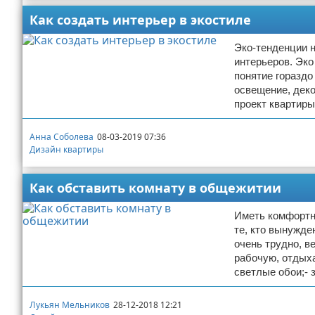
Как создать интерьер в экостиле
Эко-тенденции н
интерьеров. Эко
понятие гораздо
освещение, деко
проект квартир
Анна Соболева
08-03-2019 07:36
Дизайн квартиры
Как обставить комнату в общежитии
Иметь комфортны
те, кто вынужде
очень трудно, в
рабочую, отдыха
светлые обои;-
Лукьян Мельников
28-12-2018 12:21