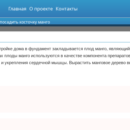
Главная
О проекте
Контакты
 посадить косточку манго
стройке дома в фундамент закладывается плод манго, являющи
ах плоды манго используются в качестве компонента препарато
а и укрепления сердечной мышцы. Вырастить манговое дерево в