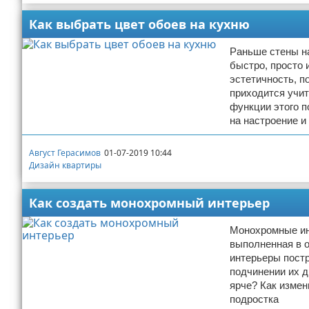
Как выбрать цвет обоев на кухню
Раньше стены на
быстро, просто 
эстетичность, п
приходится учит
функции этого п
на настроение и
Август Герасимов
01-07-2019 10:44
Дизайн квартиры
Как создать монохромный интерьер
Монохромные инт
выполненная в о
интерьеры постр
подчинении их д
ярче? Как изме
подростка