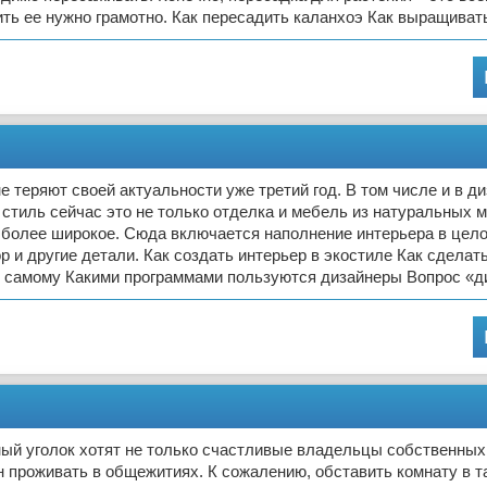
ть ее нужно грамотно. Как пересадить каланхоэ Как выращиват
е теряют своей актуальности уже третий год. В том числе и в д
 стиль сейчас это не только отделка и мебель из натуральных м
 более широкое. Сюда включается наполнение интерьера в цело
р и другие детали. Как создать интерьер в экостиле Как сделат
ы самому Какими программами пользуются дизайнеры Вопрос «д
й уголок хотят не только счастливые владельцы собственных 
н проживать в общежитиях. К сожалению, обставить комнату в т