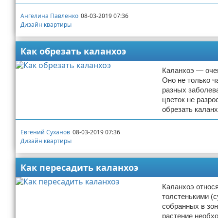
Ангелина Павленко
08-03-2019 07:36
Дизайн квартиры
Как обрезать каланхоэ
Каланхоэ — очен
Оно не только ч
разных заболева
цветок не разро
обрезать калан
Евгений Суханов
08-03-2019 07:36
Дизайн квартиры
Как пересадить каланхоэ
Каланхоэ относя
толстенькими (с
собранных в зон
растение необхо