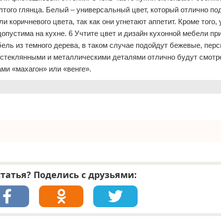
елтого глянца. Белый – универсальный цвет, который отлично по
и коричневого цвета, так как они угнетают аппетит. Кроме того, 
допустима на кухне. 6 Учтите цвет и дизайн кухонной мебели пр
ель из темного дерева, в таком случае подойдут бежевые, пер
стеклянными и металлическими деталями отлично будут смотр
ми «махагон» или «венге».
татья? Поделись с друзьями: