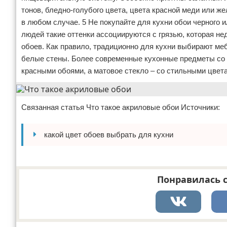
тонов, бледно-голубого цвета, цвета красной меди или ж
в любом случае. 5 Не покупайте для кухни обои черного ил
людей такие оттенки ассоциируются с грязью, которая не
обоев. Как правило, традиционно для кухни выбирают меб
белые стены. Более современные кухонные предметы со 
красными обоями, а матовое стекло – со стильными цвета
Связанная статья Что такое акриловые обои Источники:
какой цвет обоев выбрать для кухни
Понравилась с