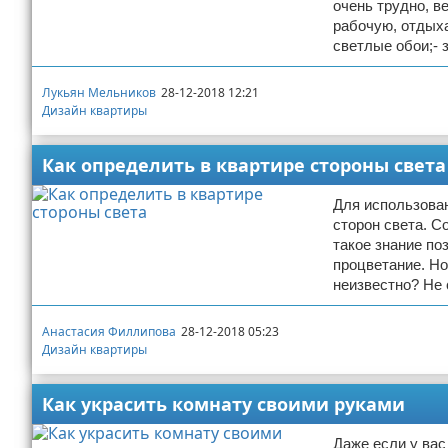
очень трудно, в
рабочую, отдыха
светлые обои;-
Лукьян Мельников
28-12-2018 12:21
Дизайн квартиры
Как определить в квартире стороны света
Для использова
сторон света. С
такое знание по
процветание. Но
неизвестно? Не 
Анастасия Филлипова
28-12-2018 05:23
Дизайн квартиры
Как украсить комнату своими руками
Даже если у вас