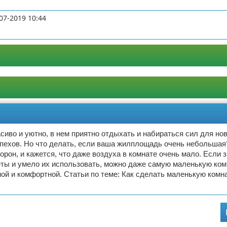
07-2019 10:44
асиво и уютно, в нем приятно отдыхать и набираться сил для но
спехов. Но что делать, если ваша жилплощадь очень небольша
торон, и кажется, что даже воздуха в комнате очень мало. Если 
еты и умело их использовать, можно даже самую маленькую ком
ой и комфортной. Статьи по теме: Как сделать маленькую комн