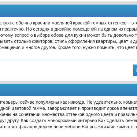
 кухне обычно красили масляной краской темных оттенков – э
и практично. Но сегодня в дизайне помещений на одном из первы
оэтому вопрос о выборе обоев для кухни может быть довольно 
ывать столько факторов: стиль оформления квартиры, цвет и д
омещения и многое другое. Кроме того, нужно помнить, что цвет
ерьеры сейчас популярны как никогда. Не удивительно, комнат
дной цветовой гамме, завораживает и производит яркое впечатл
оены на сочетании множества оттенков одного цвета и правиль
руг другу. Как создать монохромный интерьер Как сделать беж
нить цвет фасадов деревянной мебели Вопрос «дизайн комнаты 