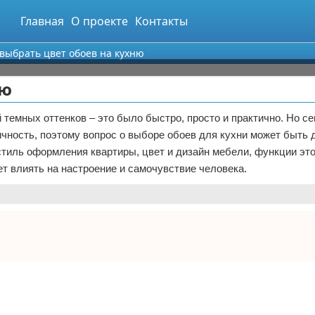
Главная
О проекте
Контакты
 выбрать цвет обоев на кухню
ню
темных оттенков – это было быстро, просто и практично. Но се
ичность, поэтому вопрос о выборе обоев для кухни может быть 
стиль оформления квартиры, цвет и дизайн мебели, функции эт
жет влиять на настроение и самочувствие человека.