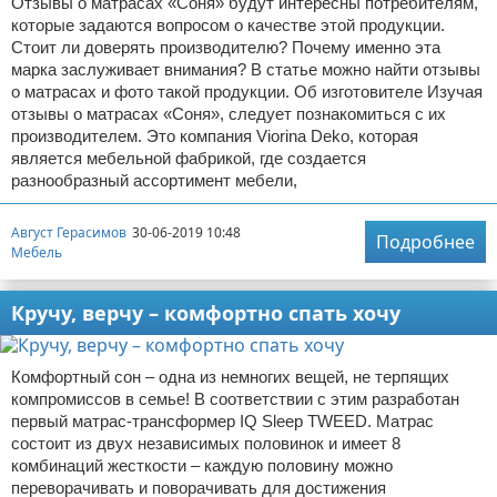
Отзывы о матрасах «Соня» будут интересны потребителям,
которые задаются вопросом о качестве этой продукции.
Стоит ли доверять производителю? Почему именно эта
марка заслуживает внимания? В статье можно найти отзывы
о матрасах и фото такой продукции. Об изготовителе Изучая
отзывы о матрасах «Соня», следует познакомиться с их
производителем. Это компания Viorina Deko, которая
является мебельной фабрикой, где создается
разнообразный ассортимент мебели,
Август Герасимов
30-06-2019 10:48
Подробнее
Мебель
Кручу, верчу – комфортно спать хочу
Комфортный сон – одна из немногих вещей, не терпящих
компромиссов в семье! В соответствии с этим разработан
первый матрас-трансформер IQ Sleep TWEED. Матрас
состоит из двух независимых половинок и имеет 8
комбинаций жесткости – каждую половину можно
переворачивать и поворачивать для достижения