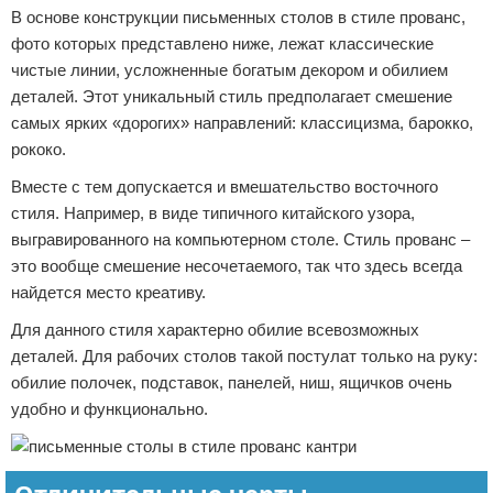
В основе конструкции письменных столов в стиле прованс,
фото которых представлено ниже, лежат классические
чистые линии, усложненные богатым декором и обилием
деталей. Этот уникальный стиль предполагает смешение
самых ярких «дорогих» направлений: классицизма, барокко,
рококо.
Вместе с тем допускается и вмешательство восточного
стиля. Например, в виде типичного китайского узора,
выгравированного на компьютерном столе. Стиль прованс –
это вообще смешение несочетаемого, так что здесь всегда
найдется место креативу.
Для данного стиля характерно обилие всевозможных
деталей. Для рабочих столов такой постулат только на руку:
обилие полочек, подставок, панелей, ниш, ящичков очень
удобно и функционально.