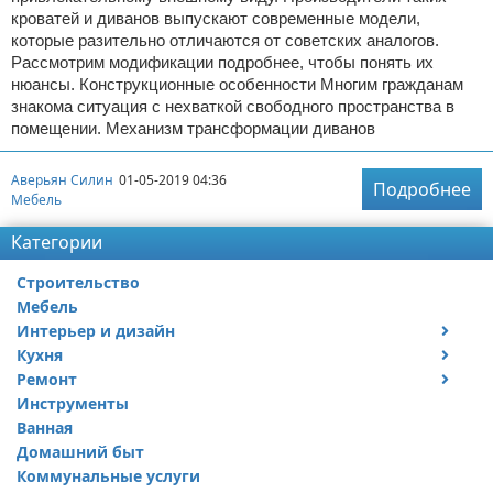
кроватей и диванов выпускают современные модели,
которые разительно отличаются от советских аналогов.
Рассмотрим модификации подробнее, чтобы понять их
нюансы. Конструкционные особенности Многим гражданам
знакома ситуация с нехваткой свободного пространства в
помещении. Механизм трансформации диванов
Аверьян Силин
01-05-2019 04:36
Подробнее
Мебель
Категории
Строительство
Мебель
Интерьер и дизайн
Кухня
Дизайн дачи
Ремонт
Дизайн квартиры
Посуда
Инструменты
Ремонт дачи
Ванная
Ремонт квартиры
Домашний быт
Коммунальные услуги