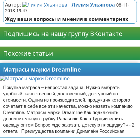
Автор:
Лилия Ульянова
08-11-
2018 19:47
Жду ваши вопросы и мнения в комментариях
Подпишись на нашу группу ВКонтакте
Реклама
Похожие статьи
Матрасы марки Dreamline
Покупка матраса – непростая задача. Нужно выбрать
удобный, качественный, долговечный, доступный по
стоимости. Одним из производителей, продукция которого
сочетает в себе все эти качества, можно назвать компанию
Dreamline. Матрасы марки Dreamline Как подключить
дополнительную трубку Panasonic Как в Турции купить
одежду оптом Вопрос «где заказать детскую площадку?» - 2
ответа Преимущества компании Дримлайн Российская