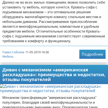
Далеко не во всех жилых помещениях можно позволить себе
установить ту мебель, которую хочется. Кровать-софа с
подъемным механизмом – это оптимальное решение
оборудовать малогабаритную комнату спальным местом и
небольшим диваном. Рассматриваемое приспособление
является многофункциональным, компактным и удобным
предметом мебели. Отличительные особенности Кровать-
софа с подъемным механизмом соответствует современным
требованиям к комфорту и функционалу,
Павел Соболев
11-05-2019 16:36
Подробнее
Мебель
Диван с механизмом «американская
раскладушка»: преимущества и недостатки,
отзывы покупателей
Механизм трансформации "американская раскладушка"
популярен, благодаря своей многофункциональности и
привлекательному внешнему виду. Производители таких