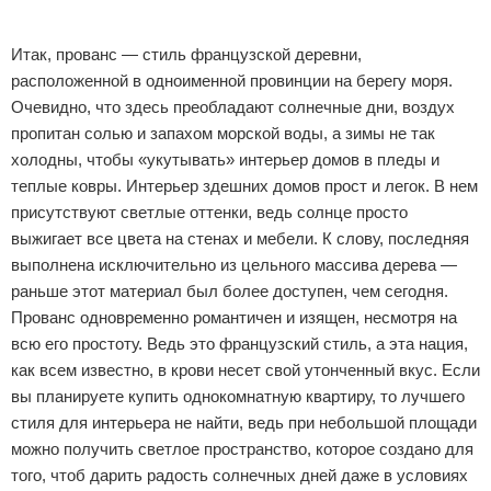
Реклама
Итак, прованс — стиль французской деревни,
расположенной в одноименной провинции на берегу моря.
Очевидно, что здесь преобладают солнечные дни, воздух
пропитан солью и запахом морской воды, а зимы не так
холодны, чтобы «укутывать» интерьер домов в пледы и
теплые ковры. Интерьер здешних домов прост и легок. В нем
присутствуют светлые оттенки, ведь солнце просто
выжигает все цвета на стенах и мебели. К слову, последняя
выполнена исключительно из цельного массива дерева —
раньше этот материал был более доступен, чем сегодня.
Прованс одновременно романтичен и изящен, несмотря на
всю его простоту. Ведь это французский стиль, а эта нация,
как всем известно, в крови несет свой утонченный вкус. Если
вы планируете купить однокомнатную квартиру, то лучшего
стиля для интерьера не найти, ведь при небольшой площади
можно получить светлое пространство, которое создано для
того, чтоб дарить радость солнечных дней даже в условиях