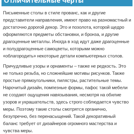
Отличительные черты
Письменные столы в стиле прованс, как и другие
представители направления, имеют право на разномастный и
достаточно дорогой декор. Это и позолота, которой щедро
оформляются предметы обстановки, и бронза, и другие
драгоценные металлы. Иногда в ход идут даже драгоценные
и полудрагоценные самоцветы, которыми можно
«облагородить» некоторые детали компьютерных столов.
Причудливые узоры и орнаменты – также не редкость. Это
не только резьба, но сложнейшие мотивы рисунков. Также
простые прямоугольники, пилястры, растительные темы.
Нарочитый дизайн, помпезные формы, пафос такой мебели
не создают ощущения навязывания, несмотря на обилие
узоров и украшательств, здесь строго соблюдается чувство
меры. Поэтому такие столы смотрятся органично,
безупречно, без перенасыщений. Такой декоративный
баланс требует от дизайнеров огромного мастерства и
чувства меры.