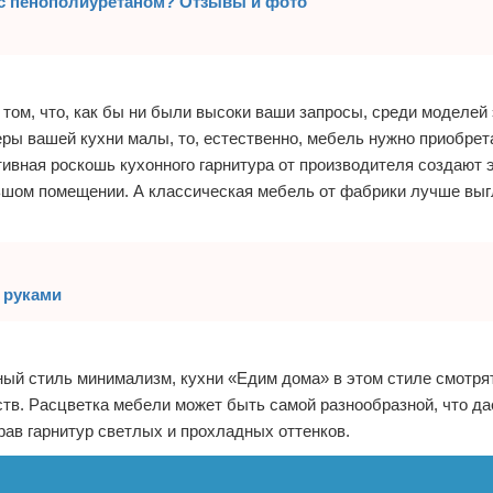
 с пенополиуретаном? Отзывы и фото
 том, что, как бы ни были высоки ваши запросы, среди моделей
ры вашей кухни малы, то, естественно, мебель нужно приобрет
ивная роскошь кухонного гарнитура от производителя создают
льшом помещении. А классическая мебель от фабрики лучше выг
и руками
ный стиль минимализм, кухни «Едим дома» в этом стиле смотр
тв. Расцветка мебели может быть самой разнообразной, что да
ав гарнитур светлых и прохладных оттенков.