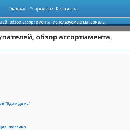
Главная
О проекте
Контакты
елей, обзор ассортимента, используемые материалы
упателей, обзор ассортимента,
ой "Едим дома"
щая классика