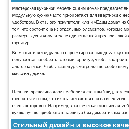
Мастерская кухонной мебели «Едим дома» предлагает вн
Модульную кухню часто приобретают для квартирки с н
удобством. В отзывах покупатели кухни «Едим дома» из С
том, что состоит она из отдельных элементов, которые 
размеры кухни являются не единственной предпосылкой 
гарнитур.
Во многих индивидуально спроектированных домах кухонн
получается подобрать готовый гарнитур, чтобы застроить
альтернативой. Чтобы гарнитур смотрелся по-особенному
массива дерева.
Реклама
Цельная древесина дарит мебели элегантный вид, тем са
говорится и о том, что изготавливаются они во всех модн
очень осторожно. Например, классическая массивная меб
кухню лучше приобретать гарнитур без декоративных изл
Стильный дизайн и высокое каче