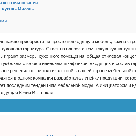
ьского очарования
– кухня «Милан»
зин
едь важно приобрести не просто подходящую мебель, важно стро
ухонного гарнитура. Ответ на вопрос о том, какую кухню купит
ь играют размеры кухонного помещения, общая стилевая конце
тумбовых столов и навесных шкафчиков, входящих в состав га
ьное решение от широко известной в нашей стране мебельной 
дятся в одном: компания разработала линейку продукции, кото
ует последним тенденциям мебельной моды. А инициатором и 
 ведущая Юлия Высоцкая.