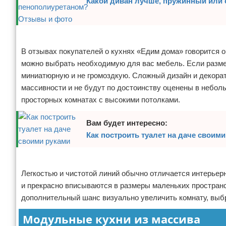
Какой диван лучше, пружинный или
Реклама
В отзывах покупателей о кухнях «Едим дома» говорится о
можно выбрать необходимую для вас мебель. Если разме
миниатюрную и не громоздкую. Сложный дизайн и декорат
массивности и не будут по достоинству оценены в небо
просторных комнатах с высокими потолками.
Вам будет интересно:
Как построить туалет на даче своим
Реклама
Легкостью и чистотой линий обычно отличается интерьер
и прекрасно вписываются в размеры маленьких пространс
дополнительный шанс визуально увеличить комнату, выбр
Модульные кухни из массива