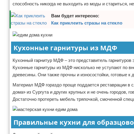
способность никогда не выходить из моды и стариться, н
Вам будет интересно:
Как приклеить стразы на стекло
Кухонные гарнитуры из МДФ
Кухонный гарнитур МДФ – это представитель гарнитуров 
Кухонные гарнитуры из МДФ нисколько не уступают по вне
древесины. Они также прочны и износостойки, готовые к 
Материал МДФ гораздо проще поддается реставрации в сл
дома» из Сургута и других крупных и не очень городов, г
Достаточно протереть мебель тряпочкой, смоченной спе
Правильные кухни для образцов