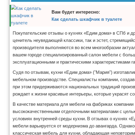
Вам будет интересно:
Как сделать шкафчик в туалете
Покупательские отзывы о кухнях «Едим дома» в СПб и дру
ценитель неувядающей классики, так и эстет, стремящийс
производителя выполняются во всем многообразии актуал
вашем городе специализированный салон мебели с больш
эксплуатационными и практическими характеристиками г
Судя по отзывам, кухни «Едим дома» ("Мария") изготавл
мебельном производстве. Специалисты компании, создав
при этом придерживаются национальных традиций произв
рождает к жизни красивые интерьеры, которые украсят с
В качестве материала для мебели на фабриках компании
высококачественными отделочными материалами с целью 
условиях внутренней среды кухни. В отзывах о кухнях «Е
мебели варьируется от модернизма до авангарда. Однак
классическая мебель для кухни, обладающая неповторим