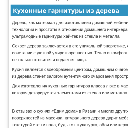
Кухонные гарнитуры из дерева
Дерево, как материал для изготовления домашней мебели,
технологий и простоты в отношении домашнего интерьера
ультрамодные гарнитуры хай-тек из стекла и металла.
Секрет дерева заключается в его уникальной энергетике,
сочетании с уютной умиротворенностью. Тепло и комфорт 
не только готовится и подается пища.
Кухня является своеобразным центром, домашним очагом,
из дерева станет залогом аутентичного очарования прост
Для изготовления кухонных гарнитуров класса люкс в ма
которая декорируется элементами из стекла или металла
Реклама
В отзывах о кухнях «Едим дома» в Рязани и многих других
поверхностей из массива натурального дерева дарит меб
текстурой стен и пола, будь то штукатурка, обои или к