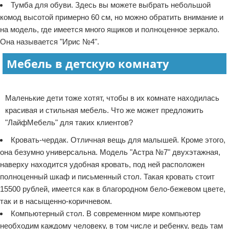
Тумба для обуви. Здесь вы можете выбрать небольшой
комод высотой примерно 60 см, но можно обратить внимание и
на модель, где имеется много ящиков и полноценное зеркало.
Она называется "Ирис №4".
Мебель в детскую комнату
Реклама
Маленькие дети тоже хотят, чтобы в их комнате находилась
красивая и стильная мебель. Что же может предложить
"ЛайфМебель" для таких клиентов?
Кровать-чердак. Отличная вещь для малышей. Кроме этого,
она безумно универсальна. Модель "Астра №7" двухэтажная,
наверху находится удобная кровать, под ней расположен
полноценный шкаф и письменный стол. Такая кровать стоит
15500 рублей, имеется как в благородном бело-бежевом цвете,
так и в насыщенно-коричневом.
Компьютерный стол. В современном мире компьютер
необходим каждому человеку, в том числе и ребенку, ведь там