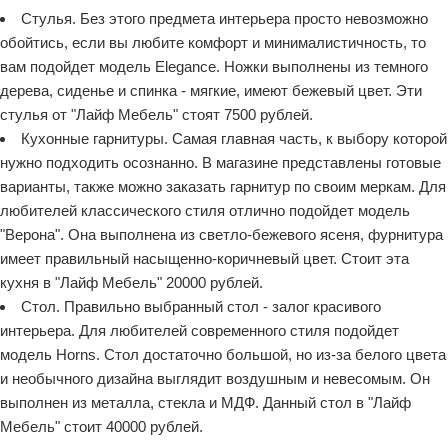
Стулья. Без этого предмета интерьера просто невозможно
обойтись, если вы любите комфорт и минималистичность, то
вам подойдет модель Elegance. Ножки выполнены из темного
дерева, сиденье и спинка - мягкие, имеют бежевый цвет. Эти
стулья от "Лайф Мебель" стоят 7500 рублей.
Кухонные гарнитуры. Самая главная часть, к выбору которой
нужно подходить осознанно. В магазине представлены готовые
варианты, также можно заказать гарнитур по своим меркам. Для
любителей классического стиля отлично подойдет модель
"Верона". Она выполнена из светло-бежевого ясеня, фурнитура
имеет правильный насыщенно-коричневый цвет. Стоит эта
кухня в "Лайф Мебель" 20000 рублей.
Стол. Правильно выбранный стол - залог красивого
интерьера. Для любителей современного стиля подойдет
модель Horns. Стол достаточно большой, но из-за белого цвета
и необычного дизайна выглядит воздушным и невесомым. Он
выполнен из металла, стекла и МДФ. Данный стол в "Лайф
Мебель" стоит 40000 рублей.