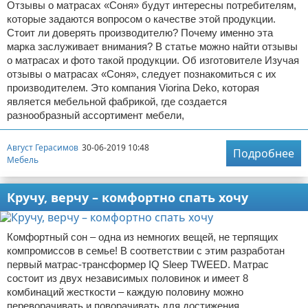
Отзывы о матрасах «Соня» будут интересны потребителям,
которые задаются вопросом о качестве этой продукции.
Стоит ли доверять производителю? Почему именно эта
марка заслуживает внимания? В статье можно найти отзывы
о матрасах и фото такой продукции. Об изготовителе Изучая
отзывы о матрасах «Соня», следует познакомиться с их
производителем. Это компания Viorina Deko, которая
является мебельной фабрикой, где создается
разнообразный ассортимент мебели,
Август Герасимов
30-06-2019 10:48
Подробнее
Мебель
Кручу, верчу – комфортно спать хочу
Комфортный сон – одна из немногих вещей, не терпящих
компромиссов в семье! В соответствии с этим разработан
первый матрас-трансформер IQ Sleep TWEED. Матрас
состоит из двух независимых половинок и имеет 8
комбинаций жесткости – каждую половину можно
переворачивать и поворачивать для достижения