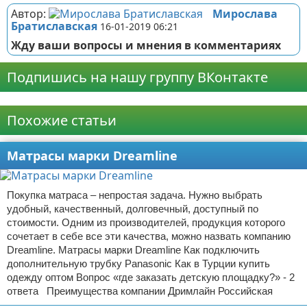
Автор:
Мирослава
Братиславская
16-01-2019 06:21
Жду ваши вопросы и мнения в комментариях
Подпишись на нашу группу ВКонтакте
Реклама
Похожие статьи
Матрасы марки Dreamline
Покупка матраса – непростая задача. Нужно выбрать
удобный, качественный, долговечный, доступный по
стоимости. Одним из производителей, продукция которого
сочетает в себе все эти качества, можно назвать компанию
Dreamline. Матрасы марки Dreamline Как подключить
дополнительную трубку Panasonic Как в Турции купить
одежду оптом Вопрос «где заказать детскую площадку?» - 2
ответа Преимущества компании Дримлайн Российская