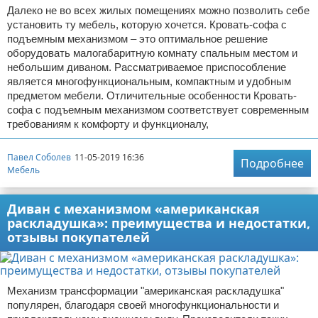
Далеко не во всех жилых помещениях можно позволить себе
установить ту мебель, которую хочется. Кровать-софа с
подъемным механизмом – это оптимальное решение
оборудовать малогабаритную комнату спальным местом и
небольшим диваном. Рассматриваемое приспособление
является многофункциональным, компактным и удобным
предметом мебели. Отличительные особенности Кровать-
софа с подъемным механизмом соответствует современным
требованиям к комфорту и функционалу,
Павел Соболев
11-05-2019 16:36
Подробнее
Мебель
Диван с механизмом «американская
раскладушка»: преимущества и недостатки,
отзывы покупателей
Механизм трансформации "американская раскладушка"
популярен, благодаря своей многофункциональности и