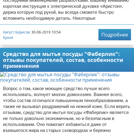
последними инженерными разработками. Вашему вниманию
короткая инструкция к электрической духовке «Аристон»,
держа которую под рукой, вы всегда сможете быстро
вспомнить необходимую деталь. Некоторые
Август Борисов
30-06-2019 10:54
Подробнее
Кухня
Средство для мытья посуды "Фаберлик":
отзывы покупателей, состав, особенности
применения
Вопрос о том, какое моющее средство лучше всего
использовать, волнует многих домохозяек. Важнее всего,
чтобы состав отличался повышенным пенообразованием, а
также не вызывал раздражений на нежной коже. Если верить
отзывам, средство для мытья посуды «Фаберлик» является
не только довольно экономичным, но и безопасным в
использовании. Оно помогает избавиться даже от
въевшегося жира на старых сковородках и бережно