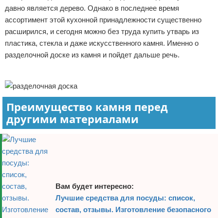
давно является дерево. Однако в последнее время
Отказ от ответственности
Домашний быт
ассортимент этой кухонной принадлежности существенно
расширился, и сегодня можно без труда купить утварь из
Коммунальные услуги
пластика, стекла и даже искусственного камня. Именно о
разделочной доске из камня и пойдет дальше речь.
Сантехника
Реклама
Безопасность
Стройматериалы
Преимущество камня перед
другими материалами
Разное
Вам будет интересно:
Лучшие средства для посуды: список,
состав, отзывы. Изготовление безопасного