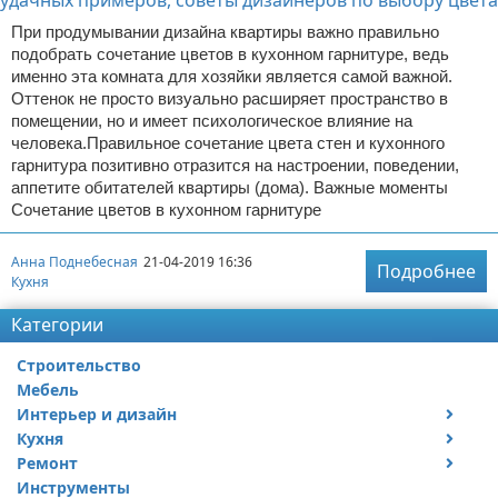
При продумывании дизайна квартиры важно правильно
подобрать сочетание цветов в кухонном гарнитуре, ведь
именно эта комната для хозяйки является самой важной.
Оттенок не просто визуально расширяет пространство в
помещении, но и имеет психологическое влияние на
человека.Правильное сочетание цвета стен и кухонного
гарнитура позитивно отразится на настроении, поведении,
аппетите обитателей квартиры (дома). Важные моменты
Сочетание цветов в кухонном гарнитуре
Анна Поднебесная
21-04-2019 16:36
Подробнее
Кухня
Категории
Строительство
Мебель
Интерьер и дизайн
Кухня
Дизайн дачи
Ремонт
Дизайн квартиры
Посуда
Инструменты
Ремонт дачи