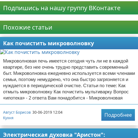
Подпишись на нашу группу ВКонтакте
Реклама
Похожие статьи
Как почистить микроволновку
Микроволновая печь имеется сегодня чуть ли не в каждой
квартире, без нее очень трудно представить современный
быт. Микроволновка ежедневно используется всеми членами
семьи, поэтому немудрено, что она быстро загрязняется и
нуждается в периодической очистке. Статьи по теме: Как
отмыть микроволновку Как почистить мультиварку Вопрос
«ипотека» - 2 ответа Вам понадобится - Микроволновая
Август Борисов
30-06-2019 12:04
Подробнее
Кухня
Электрическая духовка "Аристон":