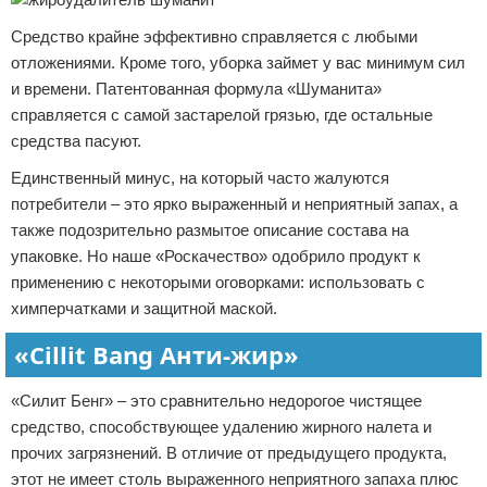
Средство крайне эффективно справляется с любыми
отложениями. Кроме того, уборка займет у вас минимум сил
и времени. Патентованная формула «Шуманита»
справляется с самой застарелой грязью, где остальные
средства пасуют.
Единственный минус, на который часто жалуются
потребители – это ярко выраженный и неприятный запах, а
также подозрительно размытое описание состава на
упаковке. Но наше «Роскачество» одобрило продукт к
применению с некоторыми оговорками: использовать с
химперчатками и защитной маской.
«Cillit Bang Анти-жир»
«Силит Бенг» – это сравнительно недорогое чистящее
средство, способствующее удалению жирного налета и
прочих загрязнений. В отличие от предыдущего продукта,
этот не имеет столь выраженного неприятного запаха плюс