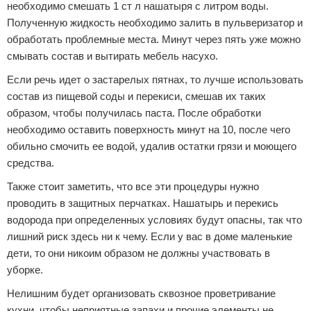
необходимо смешать 1 ст л нашатыря с литром воды.
Полученную жидкость необходимо залить в пульверизатор и
обработать проблемные места. Минут через пять уже можно
смывать состав и вытирать мебель насухо.
Если речь идет о застарелых пятнах, то лучше использовать
состав из пищевой соды и перекиси, смешав их таких
образом, чтобы получилась паста. После обработки
необходимо оставить поверхность минут на 10, после чего
обильно смочить ее водой, удалив остатки грязи и моющего
средства.
Также стоит заметить, что все эти процедуры нужно
проводить в защитных перчатках. Нашатырь и перекись
водорода при определенных условиях будут опасны, так что
лишний риск здесь ни к чему. Если у вас в доме маленькие
дети, то они никоим образом не должны участвовать в
уборке.
Нелишним будет организовать сквозное проветривание
кухни, чтобы неприятные запахи и прочие элементы не