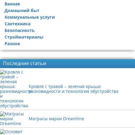
Ванная
Ремонт квартиры
Домашний быт
Коммунальные услуги
Сантехника
Безопасность
Стройматериалы
Разное
Реклама
Последние статьи
Кровля с травой − зеленая крыша:
разновидности и технология обустройства
Матрасы марки Dreamline