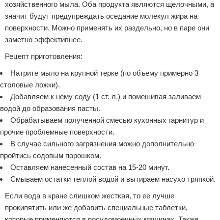
хозяйственного мыла. Оба продукта являются щелочными, а
значит будут предупреждать оседание молекул жира на
поверхности. Можно применять их раздельно, но в паре они
заметно эффективнее.
Рецепт приготовления:
Натрите мыло на крупной терке (по объему примерно 3
столовые ложки).
Добавляем к нему соду (1 ст. л.) и помешивая заливаем
водой до образования пасты.
Обрабатываем полученной смесью кухонных гарнитур и
прочие проблемные поверхности.
В случае сильного загрязнения можно дополнительно
пройтись содовым порошком.
Оставляем нанесенный состав на 15-20 минут.
Смываем остатки теплой водой и вытираем насухо тряпкой.
Если вода в кране слишком жесткая, то ее лучше
прокипятить или же добавить специальные таблетки,
которые применяются в посудомоечных машинах. Также