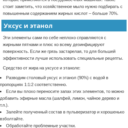
стоит заметить, что хозяйственное мыло нужно подбирать с
повышенным содержанием жирных кислот – больше 70%.
Уксус и этанол
Эти элементы сами по себе неплохо справляются с
жирными пятнами и плюс ко всему дезинфицируют
поверхность. Если же грязь застарелая, то для большей
эффективности лучше использовать специальные рецепты.
Средство от жира на уксусе и этаноле:
Разводим столовый уксус и этанол (90%) с водой в
пропорциях 1:1:2 соответственно.
Если вы плохо переносите запах этих элементов, то можно
добавить эфирные масла (шалфей, лимон, чайное дерево и
т.п.).
Залейте полученный состав в пульверизатор и хорошенько
взболтайте.
Обработайте проблемные участки.