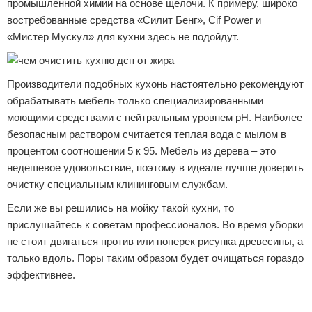
промышленной химии на основе щелочи. К примеру, широко
востребованные средства «Силит Бенг», Cif Power и
«Мистер Мускул» для кухни здесь не подойдут.
Производители подобных кухонь настоятельно рекомендуют
обрабатывать мебель только специализированными
моющими средствами с нейтральным уровнем рН. Наиболее
безопасным раствором считается теплая вода с мылом в
процентом соотношении 5 к 95. Мебель из дерева – это
недешевое удовольствие, поэтому в идеале лучше доверить
очистку специальным клининговым службам.
Если же вы решились на мойку такой кухни, то
прислушайтесь к советам профессионалов. Во время уборки
не стоит двигаться против или поперек рисунка древесины, а
только вдоль. Поры таким образом будет очищаться гораздо
эффективнее.
Реклама