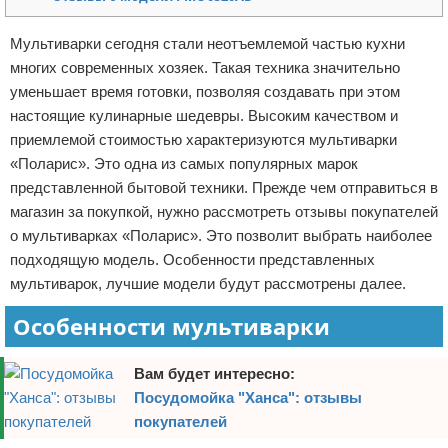
Отказ от ответственности
Домашний быт
Мультиварки сегодня стали неотъемлемой частью кухни
многих современных хозяек. Такая техника значительно
Коммунальные услуги
уменьшает время готовки, позволяя создавать при этом
Сантехника
настоящие кулинарные шедевры. Высоким качеством и
приемлемой стоимостью характеризуются мультиварки
Безопасность
«Поларис». Это одна из самых популярных марок
представленной бытовой техники. Прежде чем отправиться в
Стройматериалы
магазин за покупкой, нужно рассмотреть отзывы покупателей
о мультиварках «Поларис». Это позволит выбрать наиболее
Разное
подходящую модель. Особенности представленных
мультиварок, лучшие модели будут рассмотрены далее.
Особенности мультиварки
Вам будет интересно:
Посудомойка "Ханса": отзывы
покупателей