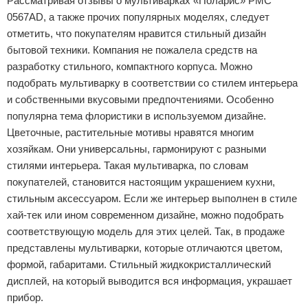
Рассматривая отзывы о мультиварках «Поларис» PMC
0567AD, а также прочих популярных моделях, следует
отметить, что покупателям нравится стильный дизайн
бытовой техники. Компания не пожалела средств на
разработку стильного, компактного корпуса. Можно
подобрать мультиварку в соответствии со стилем интерьера
и собственными вкусовыми предпочтениями. Особенно
популярна тема флористики в используемом дизайне.
Цветочные, растительные мотивы нравятся многим
хозяйкам. Они универсальны, гармонируют с разными
стилями интерьера. Такая мультиварка, по словам
покупателей, становится настоящим украшением кухни,
стильным аксессуаром. Если же интерьер выполнен в стиле
хай-тек или ином современном дизайне, можно подобрать
соответствующую модель для этих целей. Так, в продаже
представлены мультиварки, которые отличаются цветом,
формой, габаритами. Стильный жидкокристаллический
дисплей, на который выводится вся информация, украшает
прибор.