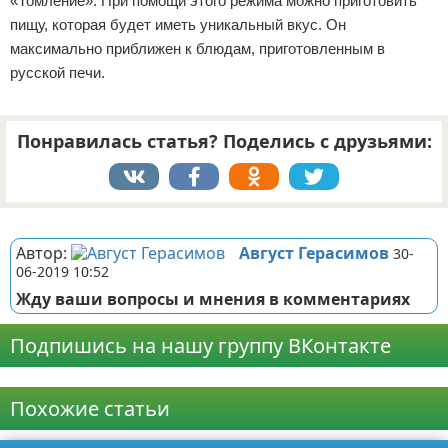
«Томление». При помощи этого режима можно приготовить
пищу, которая будет иметь уникальный вкус. Он
максимально приближен к блюдам, приготовленным в
русской печи.
Понравилась статья? Поделись с друзьями:
Реклама
Автор:
Август Герасимов
30-
06-2019 10:52
Жду ваши вопросы и мнения в комментариях
Подпишись на нашу группу ВКонтакте
Реклама
Похожие статьи