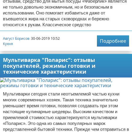
отзывам, средство для мытья посуды «Фаберлик» является
не только довольно экономичным, но и безопасным в
использовании. Оно помогает избавиться даже от
въевшегося жира на старых сковородках и бережно
относится к рукам. Классическое средство
Август Борисов
30-06-2019 10:52
Подробнее
Кухня
Мультиварка "Поларис": отзывы
покупателей, режимы готовки и
технические характеристики
Мультиварки сегодня стали неотъемлемой частью кухни
многих современных хозяек. Такая техника значительно
уменьшает время готовки, позволяя создавать при этом
настоящие кулинарные шедевры. Высоким качеством и
приемлемой стоимостью характеризуются мультиварки
«Поларис». Это одна из самых популярных марок
представленной бытовой техники. Прежде чем отправиться в