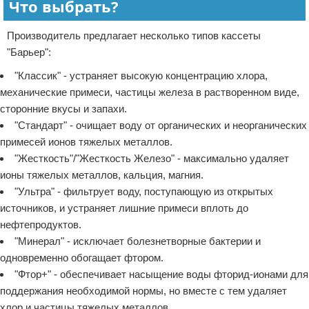
Что выбрать?
Производитель предлагает несколько типов кассеты
"Барьер":
"Классик" - устраняет высокую концентрацию хлора,
механические примеси, частицы железа в растворенном виде,
сторонние вкусы и запахи.
"Стандарт" - очищает воду от органических и неорганических
примесей ионов тяжелых металлов.
"Жесткость"/"Жесткость Железо" - максимально удаляет
ионы тяжелых металлов, кальция, магния.
"Ультра" - фильтрует воду, поступающую из открытых
источников, и устраняет лишние примеси вплоть до
нефтепродуктов.
"Минерал" - исключает болезнетворные бактерии и
одновременно обогащает фтором.
"Фтор+" - обеспечивает насыщение воды фторид-ионами для
поддержания необходимой нормы, но вместе с тем удаляет
хлор и частицы тяжелых металлов.