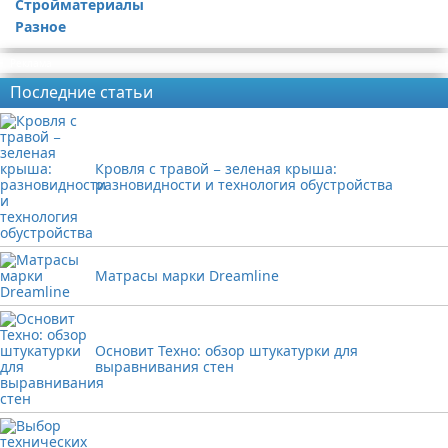
Стройматериалы
Разное
Реклама
Последние статьи
Кровля с травой − зеленая крыша:
разновидности и технология обустройства
Матрасы марки Dreamline
Основит Техно: обзор штукатурки для
выравнивания стен