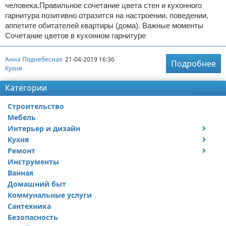
человека.Правильное сочетание цвета стен и кухонного
гарнитура позитивно отразится на настроении, поведении,
аппетите обитателей квартиры (дома). Важные моменты
Сочетание цветов в кухонном гарнитуре
Анна Поднебесная
21-04-2019 16:36
Подробнее
Кухня
Категории
Строительство
Мебель
Интерьер и дизайн
Кухня
Дизайн дачи
Ремонт
Дизайн квартиры
Посуда
Инструменты
Ремонт дачи
Ванная
Ремонт квартиры
Домашний быт
Коммунальные услуги
Сантехника
Безопасность