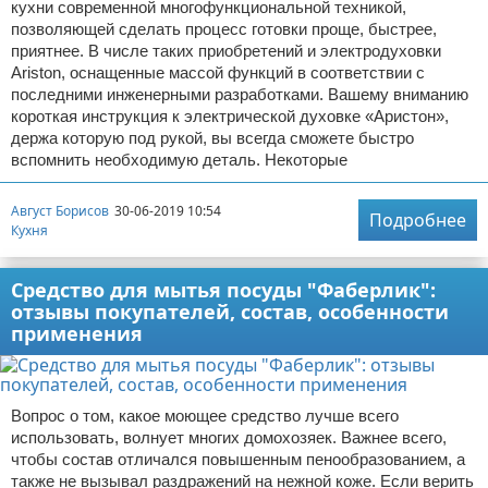
кухни современной многофункциональной техникой,
позволяющей сделать процесс готовки проще, быстрее,
приятнее. В числе таких приобретений и электродуховки
Ariston, оснащенные массой функций в соответствии с
последними инженерными разработками. Вашему вниманию
короткая инструкция к электрической духовке «Аристон»,
держа которую под рукой, вы всегда сможете быстро
вспомнить необходимую деталь. Некоторые
Август Борисов
30-06-2019 10:54
Подробнее
Кухня
Средство для мытья посуды "Фаберлик":
отзывы покупателей, состав, особенности
применения
Вопрос о том, какое моющее средство лучше всего
использовать, волнует многих домохозяек. Важнее всего,
чтобы состав отличался повышенным пенообразованием, а
также не вызывал раздражений на нежной коже. Если верить