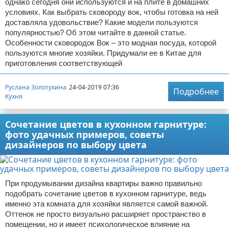
однако сегодня они используются и на плите в домашних
условиях. Как выбрать сковороду вок, чтобы готовка на ней
доставляла удовольствие? Какие модели пользуются
популярностью? Об этом читайте в данной статье.
Особенности сковородок Вок – это модная посуда, которой
пользуются многие хозяйки. Придумали ее в Китае для
приготовления соответствующей
Руслана Золотухина
24-04-2019 07:36
Подробнее
Кухня
Сочетание цветов в кухонном гарнитуре:
фото удачных примеров, советы
дизайнеров по выбору цвета
При продумывании дизайна квартиры важно правильно
подобрать сочетание цветов в кухонном гарнитуре, ведь
именно эта комната для хозяйки является самой важной.
Оттенок не просто визуально расширяет пространство в
помещении, но и имеет психологическое влияние на