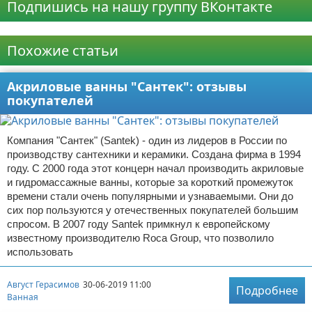
Подпишись на нашу группу ВКонтакте
Реклама
Похожие статьи
Акриловые ванны "Сантек": отзывы
покупателей
Компания "Сантек" (Santek) - один из лидеров в России по
производству сантехники и керамики. Создана фирма в 1994
году. С 2000 года этот концерн начал производить акриловые
и гидромассажные ванны, которые за короткий промежуток
времени стали очень популярными и узнаваемыми. Они до
сих пор пользуются у отечественных покупателей большим
спросом. В 2007 году Santek примкнул к европейскому
известному производителю Roca Group, что позволило
использовать
Август Герасимов
30-06-2019 11:00
Подробнее
Ванная