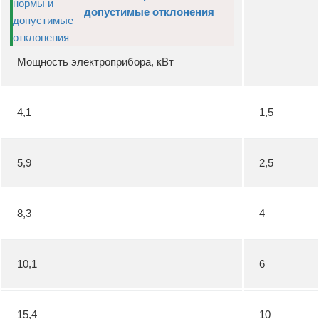
допустимые отклонения
Мощность электроприбора, кВт
4,1
1,5
5,9
2,5
8,3
4
10,1
6
15,4
10