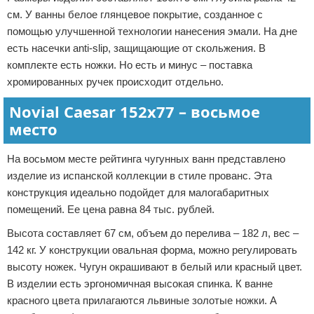
см. У ванны белое глянцевое покрытие, созданное с
помощью улучшенной технологии нанесения эмали. На дне
есть насечки anti-slip, защищающие от скольжения. В
комплекте есть ножки. Но есть и минус – поставка
хромированных ручек происходит отдельно.
Novial Caesar 152х77 – восьмое
место
На восьмом месте рейтинга чугунных ванн представлено
изделие из испанской коллекции в стиле прованс. Эта
конструкция идеально подойдет для малогабаритных
помещений. Ее цена равна 84 тыс. рублей.
Высота составляет 67 см, объем до перелива – 182 л, вес –
142 кг. У конструкции овальная форма, можно регулировать
высоту ножек. Чугун окрашивают в белый или красный цвет.
В изделии есть эргономичная высокая спинка. К ванне
красного цвета прилагаются львиные золотые ножки. А