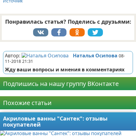
Источник
Понравилась статья? Поделись с друзьями:
Реклама
Автор:
Наталья Осипова
08-
11-2018 21:31
Жду ваши вопросы и мнения в комментариях
Подпишись на нашу группу ВКонтакте
Реклама
Похожие статьи
Акриловые ванны "Сантек": отзывы
покупателей