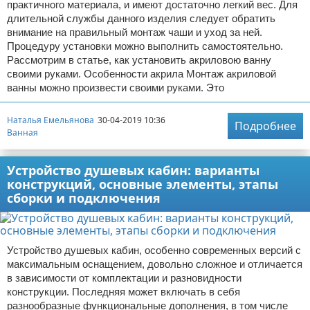
практичного материала, и имеют достаточно легкий вес. Для
длительной службы данного изделия следует обратить
внимание на правильный монтаж чаши и уход за ней.
Процедуру установки можно выполнить самостоятельно.
Рассмотрим в статье, как установить акриловою ванну
своими руками. Особенности акрила Монтаж акриловой
ванны можно произвести своими руками. Это
Наталья Емельянова
30-04-2019 10:36
Подробнее
Ванная
Устройство душевых кабин: варианты
конструкций, основные элементы, этапы
сборки и подключения
Устройство душевых кабин, особенно современных версий с
максимальным оснащением, довольно сложное и отличается
в зависимости от комплектации и разновидности
конструкции. Последняя может включать в себя
разнообразные функциональные дополнения, в том числе