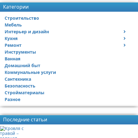
Категории
Строительство
Мебель
Интерьер и дизайн
Кухня
Дизайн дачи
Ремонт
Дизайн квартиры
Посуда
Инструменты
Ремонт дачи
Ванная
Ремонт квартиры
Домашний быт
Коммунальные услуги
Сантехника
Безопасность
Стройматериалы
Разное
Реклама
Последние статьи