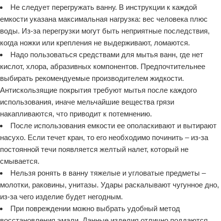
Не следует перегружать ванну. В инструкции к каждой
емкости указана максимальная нагрузка: вес человека плюс
воды. Из-за перегрузки могут быть неприятные последствия,
когда ножки или крепления не выдерживают, ломаются.
Надо пользоваться средствами для мытья ванн, где нет
кислот, хлора, абразивных компонентов. Предпочтительнее
выбирать рекомендуемые производителем жидкости.
Антискользящие покрытия требуют мытья после каждого
использования, иначе мельчайшие вещества грязи
накапливаются, что приводит к потемнению.
После использования емкости ее ополаскивают и вытирают
насухо. Если течет кран, то его необходимо починить – из-за
постоянной течи появляется желтый налет, который не
смывается.
Нельзя ронять в ванну тяжелые и угловатые предметы –
молотки, раковины, унитазы. Удары раскалывают чугунное дно,
из-за чего изделие будет негодным.
При повреждении можно выбрать удобный метод
восстановления эмали. Данные изделия отлично поддаются