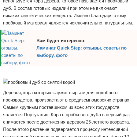
используется кора дерева, которое называется пробковый
дуб. В состав готовых изделий при этом не включают
никаких синтетических веществ. Именно благодаря этому
пробковый материал является исключительно натуральным.
Вам будет интересно:
Ламинат Quick Step: отзывы, советы по
выбору, фото
Реклама
Деревья, кора которых служит сырьем для подобного
производства, произрастают в средиземноморских странах.
Самым крупным поставщиком из всех этих государств
является Португалия. Кора с пробкового дуба в первый раз
снимается после достижения деревом 25-летнего возраста.
После этого растение подвергается процессу интенсивной
естественной регенерации, из-за чего не погибает. Через 10