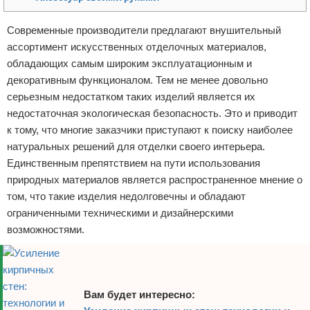
Отказ от ответственности
Домашний быт
Современные производители предлагают внушительный
ассортимент искусственных отделочных материалов,
Коммунальные услуги
обладающих самым широким эксплуатационным и
Сантехника
декоративным функционалом. Тем не менее довольно
серьезным недостатком таких изделий является их
Безопасность
недостаточная экологическая безопасность. Это и приводит
к тому, что многие заказчики приступают к поиску наиболее
Стройматериалы
натуральных решений для отделки своего интерьера.
Единственным препятствием на пути использования
Разное
природных материалов является распространенное мнение о
том, что такие изделия недолговечны и обладают
ограниченными техническими и дизайнерскими
возможностями.
Вам будет интересно: