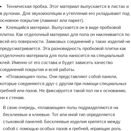
Техническая пробка. Этот материал выпускается в листах и
в рулонах. Для звукоизоляции и утепления его укладывают под
основное покрытие (ламинат или паркет).
Клеящийся материал. Выпускается он в виде пробковой
плитки. Как отделочный материал для пола он наклеивается по
всей его поверхности. Замковых соединений у таких изделий не
предусматривается. Эта разновидность пробковой плитки как
отделочного материала для пола наносится на специальный
клей. Именно от его состава и будет зависеть качество
соединений покрытия и всей работы.
«Плавающие» полы. Они представляют собой панели,
которые соединяются друг с другом при помощи специальных
гребней или пазов. Не фиксируется такой пол ни к основанию,
ни к стенам.
В свою очередь, «плавающие» полы подразделяются на
бесклеевые и клеевые. Тот или иной тип определяется
стыковкой панелей. Бесклеевые изделия крепятся между
собой с помощью особых пазов и гребней, играющих роль