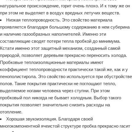
натуральное происхождение, горит очень плохо. И к тому же он
при этом не выделяет в воздух вредных летучих веществ.
Низкая теплопроводность. Это свойство материала
проявляется благодаря большому содержанию в нем суберина
и наличию газообразных наполнителей. Именно эти
составляющие сводят потери тепла пробкой до минимума.
Кстати именно этот защитный механизм, созданный самой
природой, позволяет деревьям прекрасно переносить холода.
Пробковые теплоизоляционные материалы имеют
коэффициент теплопроводности практически такой же, как и у
пенополистирола. Это свойство используется при обустройстве
полов. Такие покрытия практически не поглощают тепло,
выделяемое ногами человека через ступни. При этом
пробковый пол никогда не бывает холодным. Выбор такого
покрытия позволяет значительно снизить расходы на
отопление.
Хорошая звукоизоляция. Благодаря своей
многокомпонентной ячеистой структуре пробка прекрасно гасит