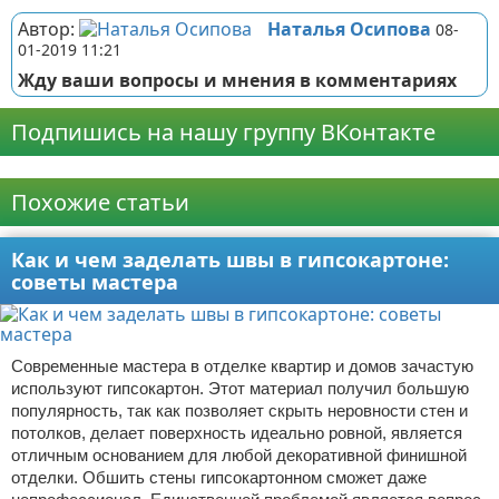
Автор:
Наталья Осипова
08-
01-2019 11:21
Жду ваши вопросы и мнения в комментариях
Подпишись на нашу группу ВКонтакте
Реклама
Похожие статьи
Как и чем заделать швы в гипсокартоне:
советы мастера
Современные мастера в отделке квартир и домов зачастую
используют гипсокартон. Этот материал получил большую
популярность, так как позволяет скрыть неровности стен и
потолков, делает поверхность идеально ровной, является
отличным основанием для любой декоративной финишной
отделки. Обшить стены гипсокартонном сможет даже