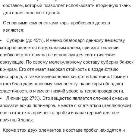
составом, который позволяет использовать вторичную ткань
для промышленных целей.
Основными компонентами коры пробкового дерева
являются:
Суберин (до 45%). Именно благодаря данному веществу,
которое является натуральным клеем, при изготовлении
пробкового материала не используются синтетические
связующие. По своему молекулярному составу суберин близок
к жирам. Его отличает высокая стойкость к воздействию
кислорода, а также минеральных кислот и бактерий. Помимо
этого благодаря данному компоненту ткани коры обладают
эластичностью и имеют низкий уровень теплопроводности.
Лигнин (до 27%). Это вещество является сложной смесью
ароматических полимеров. Вместе с клетчаткой (целлюлозой)
оно в ответе за прочность пробки и характерный для нее
приятный запах.
Кроме этих двух элементов в составе пробки находятся и