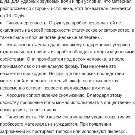
шум. Для ударных звуковых волн и при условии, что материал
расположен со стороны источника, этот показатель снижается
на 16-20 дБ.
Гипоаллергенность. Структура пробки позволяет ей не
скапливать на своей поверхности статическое электричество, а
также пыль и прочие потенциальные аллергены.
Эластичность. Благодаря высокому содержанию суберина
отделочные материалы из пробки обладают амортизационными
свойствами. Они прогибаются под весом человека, а после
принимают свою изначальную форму. Тем не менее это
незаметно при ходьбе. Но там, где без всяких последствий
может пройти человек, тяжелый шкаф на острых ножках
непременно оставит невосстанавливаемые вмятины.
Хорошее сопротивление скольжению. Благодаря этому
свойству пробковые полы можно использовать в общественных
помещениях, на лестницах.
Гигиеничность. Ни в каком специальном уходе покрытия из
пробкового материала не нуждаются. При появлении
загрязнений их протирают тряпкой или используют пылесос.