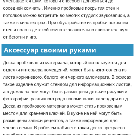
уменьшается шум, который способен доноситься до
соседней комнаты. Именно пробковые покрытия стен и
потолков можно встретить во многих студиях звукозаписи, а
также в кинотеатрах. При обустройстве из пробки покрытия
стен и пола в детской комнате значительно снижается шум
от беготни и игр.
Аксессуар своими руками
Доска пробковая из материала, который используется для
отделки интерьера помещений, может быть изготовлена из
листа коричневого, белого или черного агломерата. В офисах
такое изделие служит стендом для информационных листов,
а в домах на нем могут быть размещены детские рисунки и
фотографии, различного рода напоминалки, календари и т.д.
Доска из пробкового материала может стать прекрасным
местом для хранения ключей. В кухне на ней могут быть
размещены записи рецептов, а также информация для
членов семьи. В рабочем кабинете такая доска прекрасно
подойдет в качестве аксессуара для хранения канцелярских