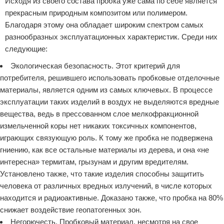
Исходя из своего состава пробка уже сама по себе является
прекрасным природным композитом или полимером.
Благодаря этому она обладает широким спектром самых
разнообразных эксплуатационных характеристик. Среди них
следующие:
Экологическая безопасность. Этот критерий для
потребителя, решившего использовать пробковые отделочные
материалы, является одним из самых ключевых. В процессе
эксплуатации таких изделий в воздух не выделяются вредные
вещества, ведь в прессованном слое мелкофракционной
измельченной коры нет никаких токсичных компонентов,
играющих связующую роль. К тому же пробка не подвержена
гниению, как все остальные материалы из дерева, и она «не
интересна» термитам, грызунам и другим вредителям.
Установлено также, что такие изделия способны защитить
человека от различных вредных излучений, в числе которых
находится и радиоактивные. Доказано также, что пробка на 80%
снижает воздействие геопатогенных зон.
Негорючесть. Пробковый материал, несмотря на свое