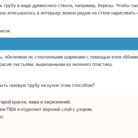
 трубу в виде древесного ствола, например, березы. Чтобы та
но вписывалось в интерьер, можно рядом на стене нарисовать 
асок.
ы, обклеивая их стеклянными шариками с помощью клея «Момен
красив листьями, вырезанными из зеленого пластика.
рыть газовую трубу на кухне этим способом?
арой краски, жира и загрязнений.
м ПВА и отделяют верхний слой с узором.
т.