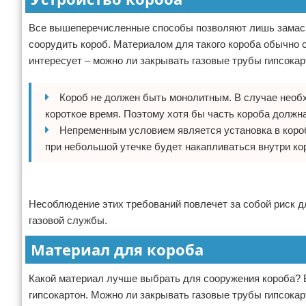
Все вышеперечисленные способы позволяют лишь замаски
соорудить короб. Материалом для такого короба обычно с
интересует – можно ли закрывать газовые трубы гипсока
Короб не должен быть монолитным. В случае необ
короткое время. Поэтому хотя бы часть короба должна
Непременным условием является установка в короб
при небольшой утечке будет накапливаться внутри ко
Реклама
Несоблюдение этих требований повлечет за собой риск д
газовой службы.
Материал для короба
Какой материал лучше выбрать для сооружения короба?
гипсокартон. Можно ли закрывать газовые трубы гипсока