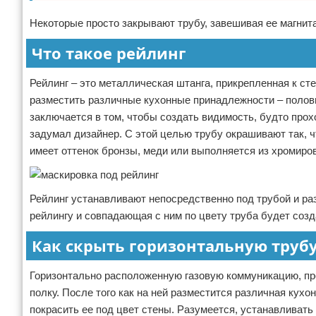
Некоторые просто закрывают трубу, завешивая ее магнит
Что такое рейлинг
Рейлинг – это металлическая штанга, прикрепленная к ст
разместить различные кухонные принадлежности – половн
заключается в том, чтобы создать видимость, будто прох
задумал дизайнер. С этой целью трубу окрашивают так, 
имеет оттенок бронзы, меди или выполняется из хромиро
Рейлинг устанавливают непосредственно под трубой и ра
рейлингу и совпадающая с ним по цвету труба будет соз
Как скрыть горизонтальную труб
Горизонтально расположенную газовую коммуникацию, пр
полку. После того как на ней разместится различная кухо
покрасить ее под цвет стены. Разумеется, устанавливать