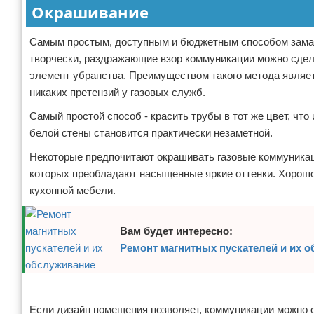
Окрашивание
Самым простым, доступным и бюджетным способом замаск
творчески, раздражающие взор коммуникации можно сдел
элемент убранства. Преимуществом такого метода являетс
никаких претензий у газовых служб.
Самый простой способ - красить трубы в тот же цвет, чт
белой стены становится практически незаметной.
Некоторые предпочитают окрашивать газовые коммуникаци
которых преобладают насыщенные яркие оттенки. Хорошо,
кухонной мебели.
Вам будет интересно:
Ремонт магнитных пускателей и их 
Реклама
Если дизайн помещения позволяет, коммуникации можно о