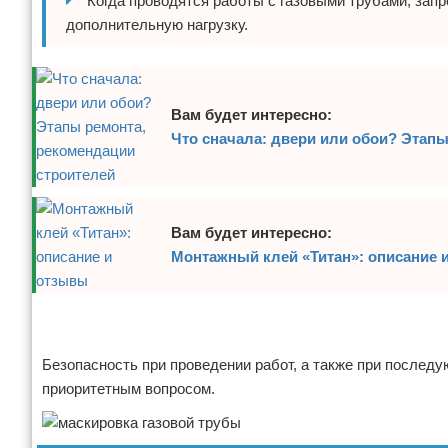
Когда проводятся работы с газовыми трубами, зап
дополнительную нагрузку.
Вам будет интересно:
Что сначала: двери или обои? Этап
Вам будет интересно:
Монтажный клей «Титан»: описание 
Реклама
Реклама
Безопасность при проведении работ, а также при послед
приоритетным вопросом.