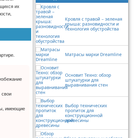
ящихся их
ности,
Кровля с травой − зеленая
крыша: разновидности и
технология обустройства
Матрасы марки Dreamline
артире.
Основит Техно: обзор
 избежание
штукатурки для
выравнивания стен
 свои
Выбор технических
ты, имеющие
пропиток для
конструкционной
древесины