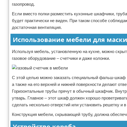
газопровод.
Если вместо полки разместить кухонные шкафчики, труба
будет практически не виден. При таком способе соблюда
достаточная вентиляция.
Использование мебели для маск
Используя мебель, установленную на кухне, можно скрыть
газовое оборудование – счетчики и даже колонки.
С этой целью можно заказать специальный фальш-шкаф и
а также на его верхней и нижней поверхности делают отв
Горизонтальные трубы прячут в обычный шкафчик. Внутр
утварь. Главное – этот шкаф должен хорошо проветриват
сделать несколько отверстий или установить решетку и в
Конструкция мебели, скрывающей трубу, должна обеспечи
Устройство короба