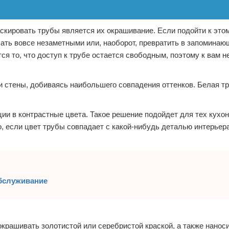
ировать трубы является их окрашивание. Если подойти к это
ать вовсе незаметными или, наоборот, превратить в запоминаю
я то, что доступ к трубе остается свободным, поэтому к вам н
о и стены, добиваясь наибольшего совпадения оттенков. Белая т
и в контрастные цвета. Такое решение подойдет для тех кухон
 если цвет трубы совпадает с какой-нибудь деталью интерьера
обслуживание
крашивать золотистой или серебристой краской, а также наноси