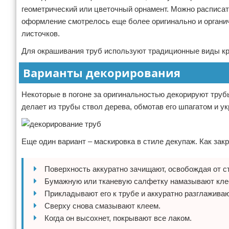
геометрический или цветочный орнамент. Можно расписать
оформление смотрелось еще более оригинально и органич
листочков.
Для окрашивания труб используют традиционные виды кр
Варианты декорирования
Некоторые в погоне за оригинальностью декорируют труб
делает из трубы ствол дерева, обмотав его шпагатом и у
Еще один вариант – маскировка в стиле декупаж. Как зак
Поверхность аккуратно зачищают, освобождая от ст
Бумажную или тканевую салфетку намазывают клее
Прикладывают его к трубе и аккуратно разглаживаю
Сверху снова смазывают клеем.
Когда он высохнет, покрывают все лаком.