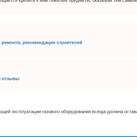
рещается крепить к ним тяжелые предметы, оказывая тем самым
ы ремонта, рекомендации строителей
и отзывы
ующей эксплуатации газового оборудования всегда должна остав