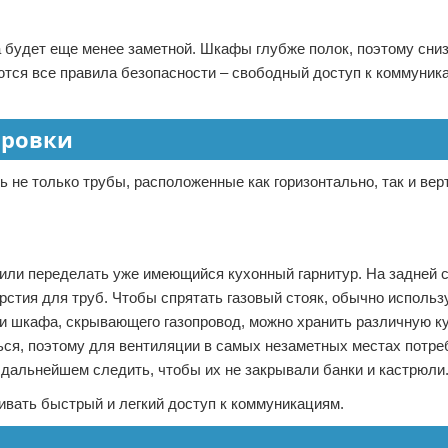
 будет еще менее заметной. Шкафы глубже полок, поэтому сниз
ются все правила безопасности – свободный доступ к коммуник
ировки
 не только трубы, расположенные как горизонтально, так и верт
ли переделать уже имеющийся кухонный гарнитур. На задней 
ерстия для труб. Чтобы спрятать газовый стояк, обычно использ
и шкафа, скрывающего газопровод, можно хранить различную к
ься, поэтому для вентиляции в самых незаметных местах потре
 дальнейшем следить, чтобы их не закрывали банки и кастрюли
вать быстрый и легкий доступ к коммуникациям.