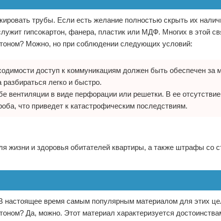
ровать трубы. Если есть желание полностью скрыть их налич
лужит гипсокартон, фанера, пластик или МДФ. Многих в этой св
ртоном? Можно, но при соблюдении следующих условий:
ходимости доступ к коммуникациям должен быть обеспечен за 
 разбираться легко и быстро.
е вентиляции в виде перфорации или решетки. В ее отсутствие
роба, что приведет к катастрофическим последствиям.
ля жизни и здоровья обитателей квартиры, а также штрафы со 
 В настоящее время самым популярным материалом для этих це
ртоном? Да, можно. Этот материал характеризуется достоинства