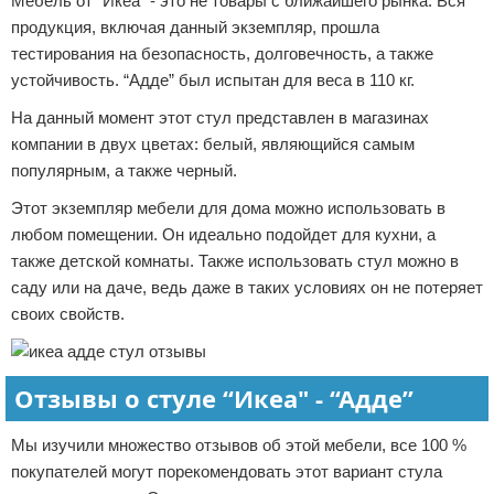
Мебель от “Икеа” - это не товары с ближайшего рынка. Вся
продукция, включая данный экземпляр, прошла
тестирования на безопасность, долговечность, а также
устойчивость. “Адде” был испытан для веса в 110 кг.
На данный момент этот стул представлен в магазинах
компании в двух цветах: белый, являющийся самым
популярным, а также черный.
Этот экземпляр мебели для дома можно использовать в
любом помещении. Он идеально подойдет для кухни, а
также детской комнаты. Также использовать стул можно в
саду или на даче, ведь даже в таких условиях он не потеряет
своих свойств.
Отзывы о стуле “Икеа" - “Адде”
Мы изучили множество отзывов об этой мебели, все 100 %
покупателей могут порекомендовать этот вариант стула