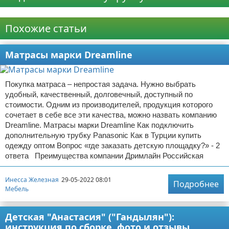
Реклама
Похожие статьи
Матрасы марки Dreamline
Покупка матраса – непростая задача. Нужно выбрать
удобный, качественный, долговечный, доступный по
стоимости. Одним из производителей, продукция которого
сочетает в себе все эти качества, можно назвать компанию
Dreamline. Матрасы марки Dreamline Как подключить
дополнительную трубку Panasonic Как в Турции купить
одежду оптом Вопрос «где заказать детскую площадку?» - 2
ответа Преимущества компании Дримлайн Российская
Инесса Железная
29-05-2022 08:01
Подробнее
Мебель
Детская "Анастасия" ("Гандылян"):
инструкция по сборке, фото и отзывы