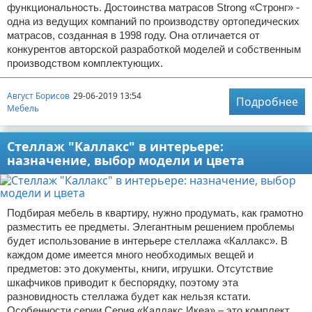
функциональность. Достоинства матрасов Strong «Стронг» -
одна из ведущих компаний по производству ортопедических
матрасов, созданная в 1998 году. Она отличается от
конкурентов авторской разработкой моделей и собственным
производством комплектующих.
Август Борисов
29-06-2019 13:54
Подробнее
Мебель
Стеллаж "Каллакс" в интерьере:
назначение, выбор модели и цвета
Подбирая мебель в квартиру, нужно продумать, как грамотно
разместить ее предметы. Элегантным решением проблемы
будет использование в интерьере стеллажа «Каллакс». В
каждом доме имеется много необходимых вещей и
предметов: это документы, книги, игрушки. Отсутствие
шкафчиков приводит к беспорядку, поэтому эта
разновидность стеллажа будет как нельзя кстати.
Особенности серии Серия «Каллакс Икеа» – это комплект