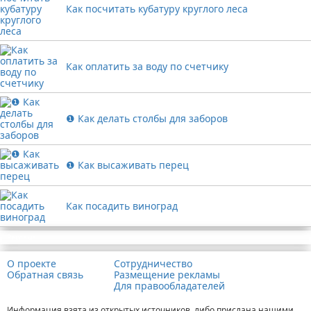
Как посчитать кубатуру круглого леса
Как оплатить за воду по счетчику
❶ Как делать столбы для заборов
❶ Как высаживать перец
Как посадить виноград
Реклама
О проекте
Сотрудничество
Обратная связь
Размещение рекламы
Для правообладателей
Информация взята из открытых источников, либо прислана нашими