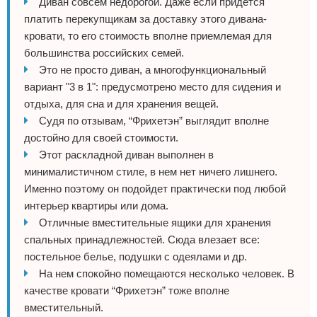
Диван совсем недорогой. Даже если придется
платить перекупщикам за доставку этого дивана-
кровати, то его стоимость вполне приемлемая для
большинства российских семей.
Это не просто диван, а многофункциональный
вариант "3 в 1": предусмотрено место для сидения и
отдыха, для сна и для хранения вещей.
Судя по отзывам, “Фрихетэн” выглядит вполне
достойно для своей стоимости.
Этот раскладной диван выполнен в
минималистичном стиле, в нем нет ничего лишнего.
Именно поэтому он подойдет практически под любой
интерьер квартиры или дома.
Отличные вместительные ящики для хранения
спальных принадлежностей. Сюда влезает все:
постельное белье, подушки с одеялами и др.
На нем спокойно помещаются несколько человек. В
качестве кровати “Фрихетэн” тоже вполне
вместительный.