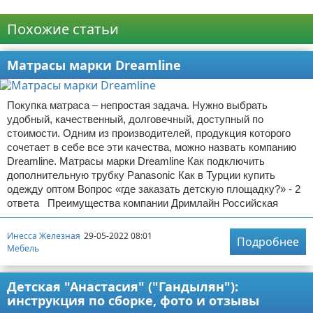
Реклама
Похожие статьи
Матрасы марки Dreamline
Покупка матраса – непростая задача. Нужно выбрать
удобный, качественный, долговечный, доступный по
стоимости. Одним из производителей, продукция которого
сочетает в себе все эти качества, можно назвать компанию
Dreamline. Матрасы марки Dreamline Как подключить
дополнительную трубку Panasonic Как в Турции купить
одежду оптом Вопрос «где заказать детскую площадку?» - 2
ответа Преимущества компании Дримлайн Российская
Инесса Железная
29-05-2022 08:01
Подробнее
Мебель
Детская "Анастасия" ("Гандылян"):
инструкция по сборке, фото и отзывы