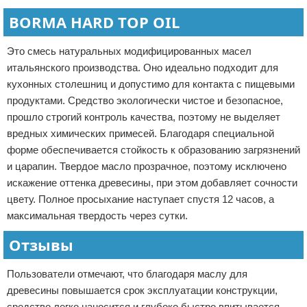
BORMA HARD TOP OIL
Это смесь натуральных модифицированных масел
итальянского производства. Оно идеально подходит для
кухонных столешниц и допустимо для контакта с пищевыми
продуктами. Средство экологически чистое и безопасное,
прошло строгий контроль качества, поэтому не выделяет
вредных химических примесей. Благодаря специальной
форме обеспечивается стойкость к образованию загрязнений
и царапин. Твердое масло прозрачное, поэтому исключено
искажение оттенка древесины, при этом добавляет сочности
цвету. Полное просыхание наступает спустя 12 часов, а
максимальная твердость через сутки.
Отзывы
Пользователи отмечают, что благодаря маслу для
древесины повышается срок эксплуатации конструкции,
средство легко наносится и глубоко быстро впитывается.