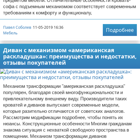
предметом мебели. Отличительные особенности Кровать-
софа с подъемным механизмом соответствует современным
требованиям к комфорту и функционалу,
Павел Соболев
11-05-2019 16:36
Подробнее
Мебель
Диван с механизмом «американская
раскладушка»: преимущества и недостатки,
отзывы покупателей
Механизм трансформации "американская раскладушка"
популярен, благодаря своей многофункциональности и
привлекательному внешнему виду. Производители таких
кроватей и диванов выпускают современные модели,
которые разительно отличаются от советских аналогов.
Рассмотрим модификации подробнее, чтобы понять их
нюансы. Конструкционные особенности Многим гражданам
знакома ситуация с нехваткой свободного пространства в
помещении. Механизм трансформации диванов