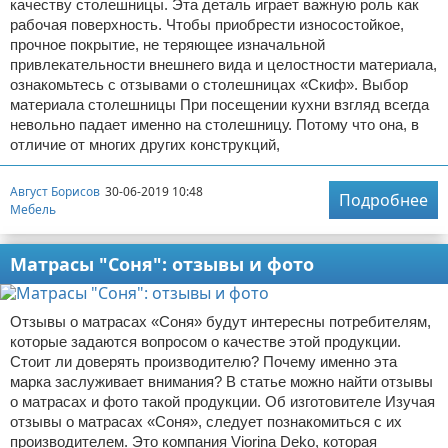
качеству столешницы. Эта деталь играет важную роль как
рабочая поверхность. Чтобы приобрести износостойкое,
прочное покрытие, не теряющее изначальной
привлекательности внешнего вида и целостности материала,
ознакомьтесь с отзывами о столешницах «Скиф». Выбор
материала столешницы При посещении кухни взгляд всегда
невольно падает именно на столешницу. Потому что она, в
отличие от многих других конструкций,
Август Борисов
30-06-2019 10:48
Подробнее
Мебель
Матрасы "Соня": отзывы и фото
Отзывы о матрасах «Соня» будут интересны потребителям,
которые задаются вопросом о качестве этой продукции.
Стоит ли доверять производителю? Почему именно эта
марка заслуживает внимания? В статье можно найти отзывы
о матрасах и фото такой продукции. Об изготовителе Изучая
отзывы о матрасах «Соня», следует познакомиться с их
производителем. Это компания Viorina Deko, которая