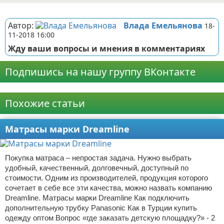
Реклама
Автор:
Влада Емельянова
18-
11-2018 16:00
Жду ваши вопросы и мнения в комментариях
Подпишись на нашу группу ВКонтакте
Реклама
Похожие статьи
Матрасы марки Dreamline
Покупка матраса – непростая задача. Нужно выбрать
удобный, качественный, долговечный, доступный по
стоимости. Одним из производителей, продукция которого
сочетает в себе все эти качества, можно назвать компанию
Dreamline. Матрасы марки Dreamline Как подключить
дополнительную трубку Panasonic Как в Турции купить
одежду оптом Вопрос «где заказать детскую площадку?» - 2