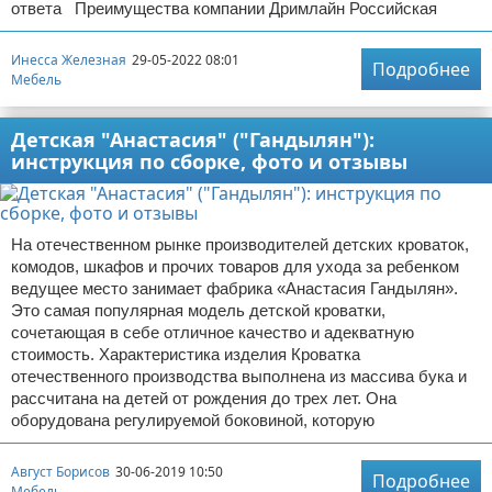
ответа Преимущества компании Дримлайн Российская
Инесса Железная
29-05-2022 08:01
Подробнее
Мебель
Детская "Анастасия" ("Гандылян"):
инструкция по сборке, фото и отзывы
На отечественном рынке производителей детских кроваток,
комодов, шкафов и прочих товаров для ухода за ребенком
ведущее место занимает фабрика «Анастасия Гандылян».
Это самая популярная модель детской кроватки,
сочетающая в себе отличное качество и адекватную
стоимость. Характеристика изделия Кроватка
отечественного производства выполнена из массива бука и
рассчитана на детей от рождения до трех лет. Она
оборудована регулируемой боковиной, которую
Август Борисов
30-06-2019 10:50
Подробнее
Мебель