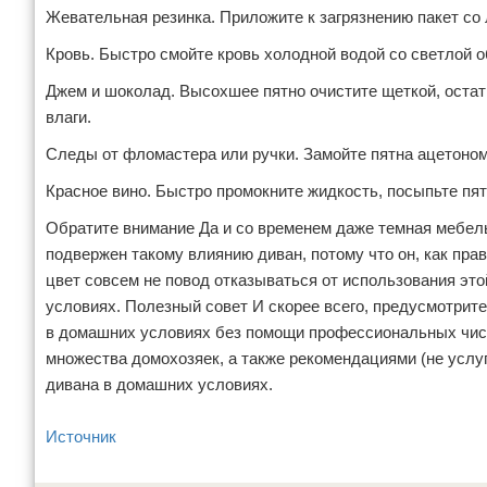
Жевательная резинка. Приложите к загрязнению пакет со
Кровь. Быстро смойте кровь холодной водой со светлой о
Джем и шоколад. Высохшее пятно очистите щеткой, оста
влаги.
Следы от фломастера или ручки. Замойте пятна ацетоном
Красное вино. Быстро промокните жидкость, посыпьте пя
Обратите внимание Да и со временем даже темная мебель
подвержен такому влиянию диван, потому что он, как прав
цвет совсем не повод отказываться от использования эт
условиях. Полезный совет И скорее всего, предусмотрит
в домашних условиях без помощи профессиональных чист
множества домохозяек, а также рекомендациями (не услуг
дивана в домашних условиях.
Источник