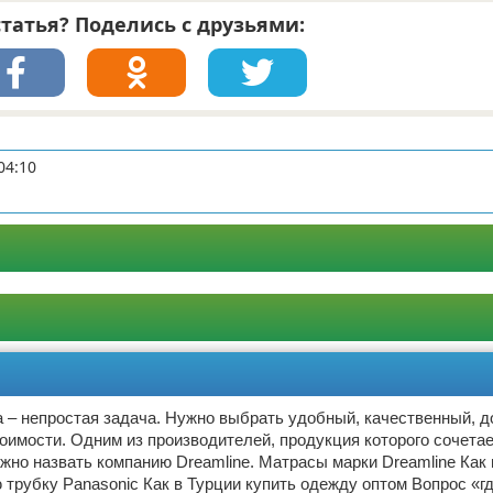
татья? Поделись с друзьями:
04:10
 – непростая задача. Нужно выбрать удобный, качественный, д
оимости. Одним из производителей, продукция которого сочетае
ожно назвать компанию Dreamline. Матрасы марки Dreamline Как
трубку Panasonic Как в Турции купить одежду оптом Вопрос «гд