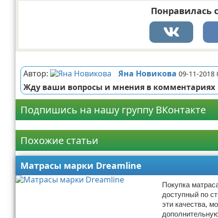
Понравилась с
Реклама
Автор:
Яна Новикова
09-11-2018 
Жду ваши вопросы и мнения в комментариях
Подпишись на нашу группу ВКонтакте
Реклама
Похожие статьи
Матрасы марки Dreamline
Покупка матраса
доступный по ст
эти качества, м
дополнительную 