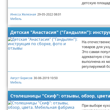
детскую площад
Инесса Железная
29-05-2022 08:01
Мебель
Детская "Анастасия" ("Гандылян"): инстру
На отечественно
товаров для ух
Это самая попул
адекватную стои
выполнена из ма
регулируемой бо
Август Борисов
30-06-2019 10:50
Мебель
Столешницы "Скиф": отзывы, обзор, цвет
При выборе кух