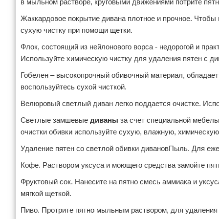
в мыльном растворе, круговыми движениями потрите пятн
Жаккардовое покрытие дивана плотное и прочное. Чтобы
сухую чистку при помощи щетки.
Флок, состоящий из нейлонового ворса - недорогой и пра
Используйте химическую чистку для удаления пятен с ди
Гобелен – высокопрочный обивочный материал, обладает 
воспользуйтесь сухой чисткой.
Велюровый светлый диван легко поддается очистке. Испо
Светлые замшевые
диваны
за счет специальной мебель
очистки обивки используйте сухую, влажную, химическую
Удаление пятен со светлой обивки дивановПыль. Для еже
Кофе. Раствором уксуса и моющего средства замойте пят
Фруктовый сок. Нанесите на пятно смесь аммиака и уксуса
мягкой щеткой.
Пиво. Протрите пятно мыльным раствором, для удаления