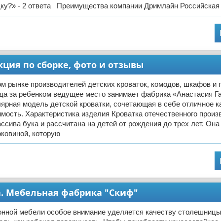
ку?» - 2 ответа Преимущества компании Дримлайн Российская
кция по сборке, фото и отзывы
м рынке производителей детских кроваток, комодов, шкафов и 
ода за ребенком ведущее место занимает фабрика «Анастасия Г
ярная модель детской кроватки, сочетающая в себе отличное к
мость. Характеристика изделия Кроватка отечественного произ
ссива бука и рассчитана на детей от рождения до трех лет. Он
ковиной, которую
а. Мебельная фабрика "Скиф"
онной мебели особое внимание уделяется качеству столешницы