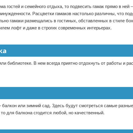
ма гостей и семейного отдыха, то подвесить гамак прямо в ней 
ринужденности. Расцветки гамаков настолько различны, что под
льно гамаки размещались в гостиных, обставленных в стиле бо
тилем лофт и даже в строгих современных интерьерах.
ка
ли библиотеке. В нем всегда приятно отдохнуть от работы и ра
 балкон или зимний сад. Здесь будут смотреться самые разные
то для балкона сгодится любой, но качественный.