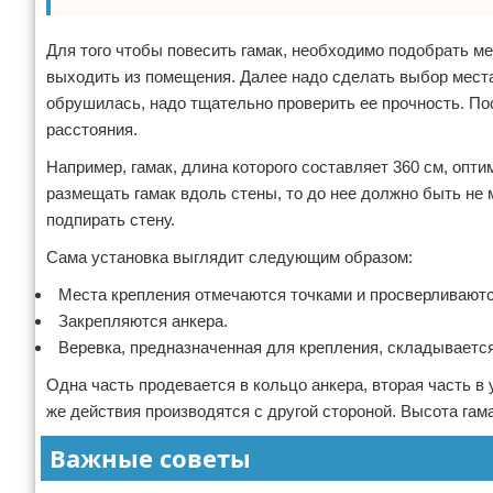
Для того чтобы повесить гамак, необходимо подобрать ме
выходить из помещения. Далее надо сделать выбор места 
обрушилась, надо тщательно проверить ее прочность. По
расстояния.
Например, гамак, длина которого составляет 360 см, опти
размещать гамак вдоль стены, то до нее должно быть не 
подпирать стену.
Сама установка выглядит следующим образом:
Места крепления отмечаются точками и просверливаютс
Закрепляются анкера.
Веревка, предназначенная для крепления, складываетс
Одна часть продевается в кольцо анкера, вторая часть в
же действия производятся с другой стороной. Высота гам
Важные советы