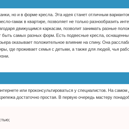
анки, но и в форме кресла. Эта идея станет отличным варианто
сло-гамак в квартире, позволяет не только разнообразить инте
благодаря движущимся каркасам, позволит занимать разные поло
ут быть самых разных форм. Есть подвесные кресла, оснащенны
рьера оказывает положительное влияние на спину. Она расслаб
иры, где проживает семья с детьми, а также для людей, чья раб
изни.
 интернете или проконсультироваться у специалистов. На самом 
 крепежа достаточно простая. В первую очередь мастеру понадо
стью;