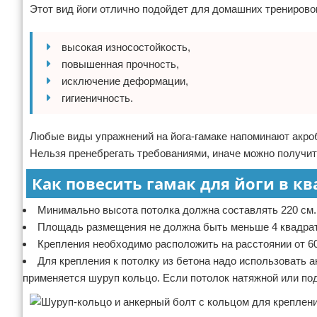
Этот вид йоги отлично подойдет для домашних тренировок
высокая износостойкость,
повышенная прочность,
исключение деформации,
гигиеничность.
Любые виды упражнений на йога-гамаке напоминают акроб
Нельзя пренебрегать требованиями, иначе можно получит
Как повесить гамак для йоги в к
Минимально высота потолка должна составлять 220 см.
Площадь размещения не должна быть меньше 4 квадрат
Крепления необходимо расположить на расстоянии от 60
Для крепления к потолку из бетона надо использовать 
применяется шуруп кольцо. Если потолок натяжной или под