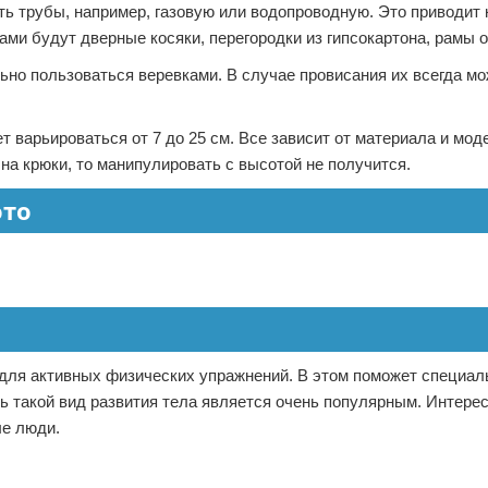
ть трубы, например, газовую или водопроводную. Это приводит 
и будут дверные косяки, перегородки из гипсокартона, рамы ок
льно пользоваться веревками. В случае провисания их всегда м
 варьироваться от 7 до 25 см. Все зависит от материала и мод
 на крюки, то манипулировать с высотой не получится.
ото
 для активных физических упражнений. В этом поможет специал
ь такой вид развития тела является очень популярным. Интерес
ые люди.