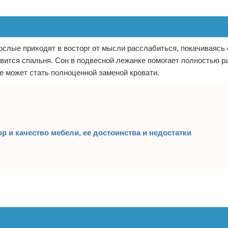
ослые приходят в восторг от мысли расслабиться, покачиваясь 
вится спальня. Сон в подвесной лежанке помогает полностью р
 может стать полноценной заменой кровати.
р и качество мебели, ее достоинства и недостатки