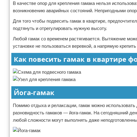
В качестве опор для крепления гамака нельзя использова
возникновению аварийных состояний. Непригодными опорам
Для того чтобы подвесить гамак в квартире, предпочтите
подтянуть и отрегулировать нужную высоту.
Любой гамак со временем растягивается. Вытяжение может
установке не пользоваться веревкой, а напрямую крепить
Как повесить гамак в квартире ф
Йога-гамак
Помимо отдыха и релаксации, гамак можно использовать
разновидность гамаков — йога-гамак. На сегодняшний ден
любой сложности могут выполнять даже неподготовленн