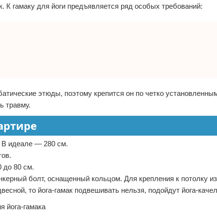
. К гамаку для йоги предъявляется ряд особых требований:
атические этюды, поэтому крепится он по четко установленны
ь травму.
вартире
 В идеале — 280 см.
ов.
 до 80 см.
анкерный болт, оснащенный кольцом. Для крепления к потолку и
весной, то йога-гамак подвешивать нельзя, подойдут йога-качел