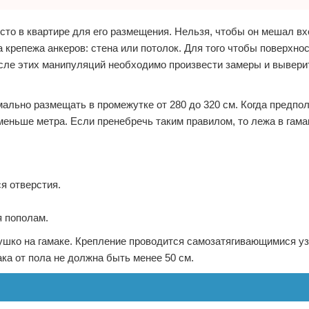
сто в квартире для его размещения. Нельзя, чтобы он мешал вх
крепежа анкеров: стена или потолок. Для того чтобы поверхнос
сле этих манипуляций необходимо произвести замеры и вывери
мально размещать в промежутке от 280 до 320 см. Когда предпо
меньше метра. Если пренебречь таким правилом, то лежа в гама
я отверстия.
я пополам.
 ушко на гамаке. Крепление проводится самозатягивающимися уз
ака от пола не должна быть менее 50 см.