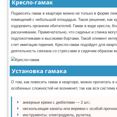
Кресло-гамак
Подвесить гамак в квартире можно не только в форме леж
помещений с небольшой площадью. Такое решение, как кре
оздоровить организм обитателей. Гамак в виде кресла, 
раскачивании. Примечательно, что сиденье и спинка мог
подлокотниками и высокими бортами. Такой элемент инте
счет имитации парения. Кресло-гамак подойдет для кварт
деятельность связана со стрессами и сидячим образом ж
Установка гамака
О том, как повесить гамак в квартире, можно прочитать в
особенных сложностей не возникнет, так как вся система
анкерные крюки с дюбелями — 2 шт.;
нескользящие канаты или веревки с особой прочно
инструменты: электродрель, рулетка.