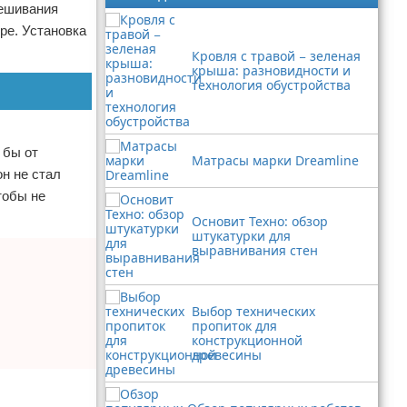
вешивания
ре. Установка
Кровля с травой − зеленая
крыша: разновидности и
технология обустройства
 бы от
Матрасы марки Dreamline
н не стал
тобы не
Основит Техно: обзор
штукатурки для
выравнивания стен
Выбор технических
пропиток для
конструкционной
древесины