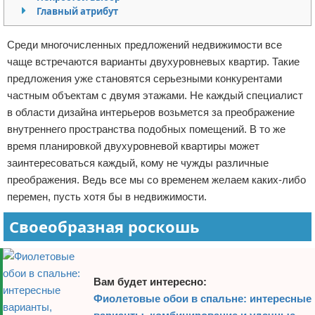
Главный атрибут
Отказ от ответственности
Домашний быт
Среди многочисленных предложений недвижимости все
Коммунальные услуги
чаще встречаются варианты двухуровневых квартир. Такие
предложения уже становятся серьезными конкурентами
Сантехника
частным объектам с двумя этажами. Не каждый специалист
в области дизайна интерьеров возьмется за преображение
Безопасность
внутреннего пространства подобных помещений. В то же
Стройматериалы
время планировкой двухуровневой квартиры может
заинтересоваться каждый, кому не чужды различные
Разное
преображения. Ведь все мы со временем желаем каких-либо
перемен, пусть хотя бы в недвижимости.
Своеобразная роскошь
Вам будет интересно:
Фиолетовые обои в спальне: интересные