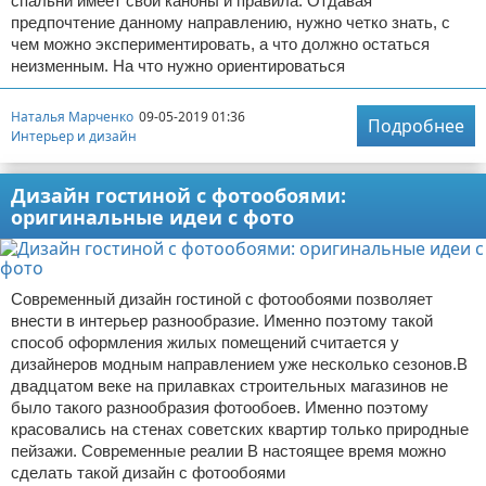
спальни имеет свои каноны и правила. Отдавая
предпочтение данному направлению, нужно четко знать, с
чем можно экспериментировать, а что должно остаться
неизменным. На что нужно ориентироваться
Наталья Марченко
09-05-2019 01:36
Подробнее
Интерьер и дизайн
Дизайн гостиной с фотообоями:
оригинальные идеи с фото
Современный дизайн гостиной с фотообоями позволяет
внести в интерьер разнообразие. Именно поэтому такой
способ оформления жилых помещений считается у
дизайнеров модным направлением уже несколько сезонов.В
двадцатом веке на прилавках строительных магазинов не
было такого разнообразия фотообоев. Именно поэтому
красовались на стенах советских квартир только природные
пейзажи. Современные реалии В настоящее время можно
сделать такой дизайн с фотообоями