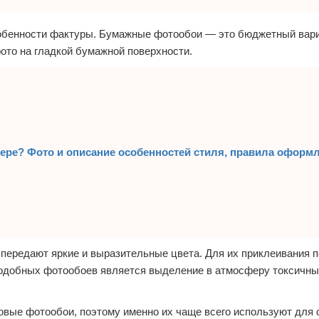
собенности фактуры. Бумажные фотообои — это бюджетный вари
то на гладкой бумажной поверхности.
рьере? Фото и описание особенностей стиля, правила оформ
 передают яркие и выразительные цвета. Для их приклеивания 
одобных фотообоев является выделение в атмосферу токсичны
вые фотообои, поэтому именно их чаще всего используют для 