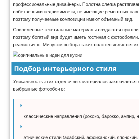
профессиональные дизайнеры. Полотна слегка растягиваю
собственники недвижимости, не имеющие ремонтных навы
поэтому получаемые композиции имеют объемный вид.
Современные текстильные материалы создаются при прик
поэтому богатый вид будет иметь гостиная с фотообоями
реалистично. Минусом выбора таких полотен является их
Подбор интерьерного стиля
Уникальность этих отделочных материалов заключается в
выбранные фотообои в:
классические направления (рококо, барокко, ампир, н
этнические стили (арабский, африканский, японский, 