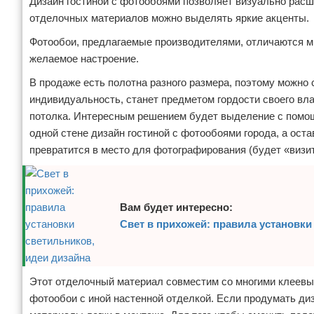
Дизайн гостиной с фотообоями позволяет визуально расш
отделочных материалов можно выделять яркие акценты.
Фотообои, предлагаемые производителями, отличаются 
желаемое настроение.
В продаже есть полотна разного размера, поэтому можно
индивидуальность, станет предметом гордости своего в
потолка. Интересным решением будет выделение с помощ
одной стене дизайн гостиной с фотообоями города, а ос
превратится в место для фотографирования (будет «визит
Вам будет интересно:
Свет в прихожей: правила установки
Этот отделочный материал совместим со многими клеевы
фотообои с иной настенной отделкой. Если продумать ди