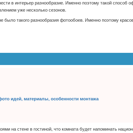
ести в интерьер разнообразие. Именно поэтому такой способ 
лением уже несколько сезонов.
не было такого разнообразия фотообоев. Именно поэтому красо
фото идей, материалы, особенности монтажа
оями на стене в гостиной, что комната будет напоминать нацио