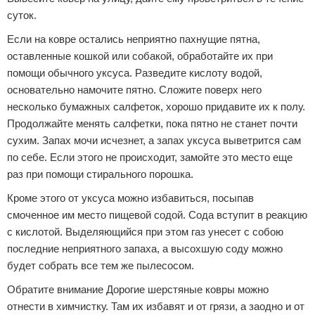
суток.
Если на ковре остались неприятно пахнущие пятна,
оставленные кошкой или собакой, обработайте их при
помощи обычного уксуса. Разведите кислоту водой,
основательно намочите пятно. Сложите поверх него
несколько бумажных салфеток, хорошо придавите их к полу.
Продолжайте менять салфетки, пока пятно не станет почти
сухим. Запах мочи исчезнет, а запах уксуса выветрится сам
по себе. Если этого не происходит, замойте это место еще
раз при помощи стирального порошка.
Кроме этого от уксуса можно избавиться, посыпав
смоченное им место пищевой содой. Сода вступит в реакцию
с кислотой. Выделяющийся при этом газ унесет с собою
последние неприятного запаха, а высохшую соду можно
будет собрать все тем же пылесосом.
Обратите внимание Дорогие шерстяные ковры можно
отнести в химчистку. Там их избавят и от грязи, а заодно и от