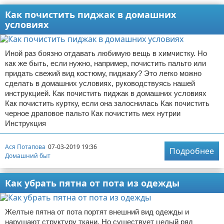
Как почистить пиджак в домашних
условиях
Иной раз боязно отдавать любимую вещь в химчистку. Но
как же быть, если нужно, например, почистить пальто или
придать свежий вид костюму, пиджаку? Это легко можно
сделать в домашних условиях, руководствуясь нашей
инструкцией. Как почистить пиджак в домашних условиях
Как почистить куртку, если она залоснилась Как почистить
черное драповое пальто Как почистить мех нутрии
Инструкция
Ася Потапова
07-03-2019 19:36
Подробнее
Домашний быт
Как убрать пятна от пота из одежды
Желтые пятна от пота портят внешний вид одежды и
нарушают структуру ткани. Но существует целый ряд