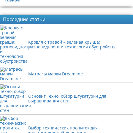
Реклама
Последние статьи
Кровля с травой − зеленая крыша:
разновидности и технология обустройства
Матрасы марки Dreamline
Основит Техно: обзор штукатурки для
выравнивания стен
Выбор технических пропиток для
конструкционной древесины