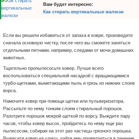
Вам будет интересно:
Как стирать вертикальные жалюзи
Реклама
Если вы решили избавиться от запаха в ковре, произведите
сначала основную чистку, после чего вы сможете заняться
отдельными пятнами, например, следами от мочи домашних
животных.
Тщательно пропылесосьте ковер. Лучше всего
воспользоваться специальной насадкой с вращающимися
турбо-щетками, выметающими пыль и грязь из нижних слоев
ворса.
Намочите ковер при помощи щетки или пульверизатора.
Рассыпьте по нему тонким слоем стиральный порошок.
Разотрите порошок мокрой щеткой по ворсу. Выждите пару
часов, чтобы ковер высох, пройдитесь по нему еще раз
пылесосом, собирая на этот раз частицы грязного порошка.
Вывесите ковер на улицу, дайте ему проветриться в течение