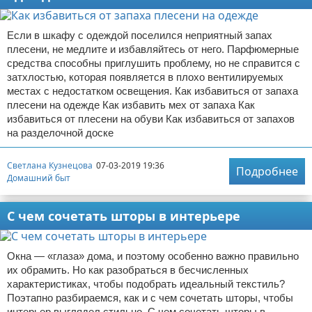
Если в шкафу с одеждой поселился неприятный запах
плесени, не медлите и избавляйтесь от него. Парфюмерные
средства способны приглушить проблему, но не справится с
затхлостью, которая появляется в плохо вентилируемых
местах с недостатком освещения. Как избавиться от запаха
плесени на одежде Как избавить мех от запаха Как
избавиться от плесени на обуви Как избавиться от запахов
на разделочной доске
Светлана Кузнецова
07-03-2019 19:36
Подробнее
Домашний быт
С чем сочетать шторы в интерьере
Окна — «глаза» дома, и поэтому особенно важно правильно
их обрамить. Но как разобраться в бесчисленных
характеристиках, чтобы подобрать идеальный текстиль?
Поэтапно разбираемся, как и с чем сочетать шторы, чтобы
интерьер выглядел стильно. С чем сочетать шторы в