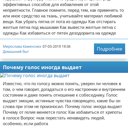
эффективных способов для избавления от этой
неприятности. Главное помните, перед тем, как применять то
или иное средство на ткань, учитывайте материал любимой
вещи. Как убрать пятна от пота из одежды Как отстирать
желтые пятна под мышками Как вывести желтые пятна с
одежды Как избавиться от пятен дезодоранта на одежде
Мирослава Каменских
07-03-2019 19:36
Подробнее
Домашний быт
Почему голос иногда выдает
Известно, что по голосу можно понять, уверен ли человек в
том, о чем говорит, догадаться о его настроении и внутреннем
состоянии и даже понять отношение к собеседнику. Голос
выдает эмоции, истинные чувства говорящего, какие бы он
слова при этом не произносил. Почему голос иногда выдает
Почему от гелия меняется голос Как избавиться от хрипоты
в голосе Вопрос «как перестать ненавидеть людей,
особенно, если работа