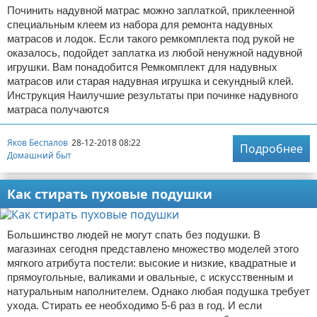
Починить надувной матрас можно заплаткой, приклеенной
специальным клеем из набора для ремонта надувных
матрасов и лодок. Если такого ремкомплекта под рукой не
оказалось, подойдет заплатка из любой ненужной надувной
игрушки. Вам понадобится Ремкомплект для надувных
матрасов или старая надувная игрушка и секундный клей.
Инструкция Наилучшие результаты при починке надувного
матраса получаются
Яков Беспалов
28-12-2018 08:22
Подробнее
Домашний быт
Как стирать пуховые подушки
Большинство людей не могут спать без подушки. В
магазинах сегодня представлено множество моделей этого
мягкого атрибута постели: высокие и низкие, квадратные и
прямоугольные, валиками и овальные, с искусственным и
натуральным наполнителем. Однако любая подушка требует
ухода. Стирать ее необходимо 5-6 раз в год. И если