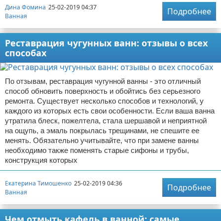
Дина Фомина
25-02-2019 04:37
Подробнее
Ванная
Реставрация чугунных ванн: отзывы о всех
способах
По отзывам, реставрация чугунной ванны - это отличный
способ обновить поверхность и обойтись без серьезного
ремонта. Существует несколько способов и технологий, у
каждого из которых есть свои особенности. Если ваша ванна
утратила блеск, пожелтела, стала шершавой и неприятной
на ощупь, а эмаль покрылась трещинами, не спешите ее
менять. Обязательно учитывайте, что при замене ванны
необходимо также поменять старые сифоны и трубы,
конструкция которых
Екатерина Тимошенко
25-02-2019 04:36
Подробнее
Ванная
Чем отмыть кафель в ванной: самые