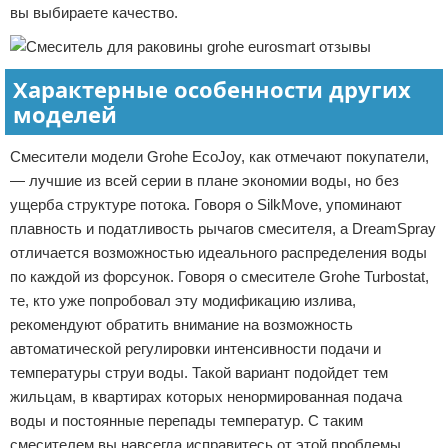
вы выбираете качество.
Характерные особенности других
моделей
Смесители модели Grohe EcoJoy, как отмечают покупатели,
— лучшие из всей серии в плане экономии воды, но без
ущерба структуре потока. Говоря о SilkMove, упоминают
плавность и податливость рычагов смесителя, а DreamSpray
отличается возможностью идеального распределения воды
по каждой из форсунок. Говоря о смесителе Grohe Turbostat,
те, кто уже попробовал эту модификацию излива,
рекомендуют обратить внимание на возможность
автоматической регулировки интенсивности подачи и
температуры струи воды. Такой вариант подойдет тем
жильцам, в квартирах которых ненормированная подача
воды и постоянные перепады температур. С таким
смесителем вы навсегда исправитесь от этой проблемы.