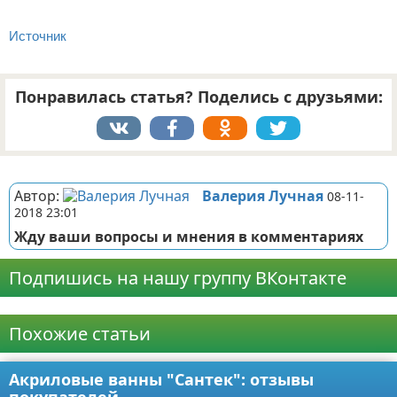
Источник
Понравилась статья? Поделись с друзьями:
Реклама
Автор:
Валерия Лучная
08-11-
2018 23:01
Жду ваши вопросы и мнения в комментариях
Подпишись на нашу группу ВКонтакте
Реклама
Похожие статьи
Акриловые ванны "Сантек": отзывы