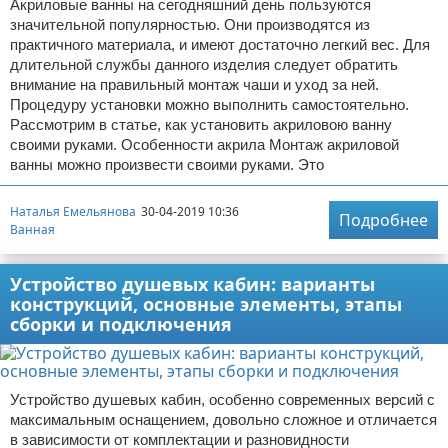
Акриловые ванны на сегодняшний день пользуются
значительной популярностью. Они производятся из
практичного материала, и имеют достаточно легкий вес. Для
длительной службы данного изделия следует обратить
внимание на правильный монтаж чаши и уход за ней.
Процедуру установки можно выполнить самостоятельно.
Рассмотрим в статье, как установить акриловою ванну
своими руками. Особенности акрила Монтаж акриловой
ванны можно произвести своими руками. Это
Наталья Емельянова
30-04-2019 10:36
Подробнее
Ванная
Устройство душевых кабин: варианты
конструкций, основные элементы, этапы
сборки и подключения
Устройство душевых кабин, особенно современных версий с
максимальным оснащением, довольно сложное и отличается
в зависимости от комплектации и разновидности