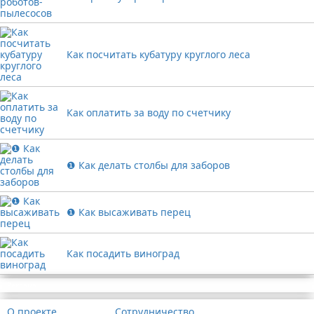
Как посчитать кубатуру круглого леса
Как оплатить за воду по счетчику
❶ Как делать столбы для заборов
❶ Как высаживать перец
Как посадить виноград
Реклама
О проекте
Сотрудничество