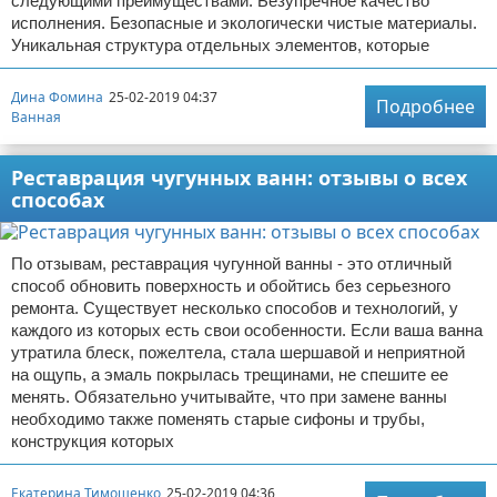
следующими преимуществами: Безупречное качество
исполнения. Безопасные и экологически чистые материалы.
Уникальная структура отдельных элементов, которые
Дина Фомина
25-02-2019 04:37
Подробнее
Ванная
Реставрация чугунных ванн: отзывы о всех
способах
По отзывам, реставрация чугунной ванны - это отличный
способ обновить поверхность и обойтись без серьезного
ремонта. Существует несколько способов и технологий, у
каждого из которых есть свои особенности. Если ваша ванна
утратила блеск, пожелтела, стала шершавой и неприятной
на ощупь, а эмаль покрылась трещинами, не спешите ее
менять. Обязательно учитывайте, что при замене ванны
необходимо также поменять старые сифоны и трубы,
конструкция которых
Екатерина Тимошенко
25-02-2019 04:36