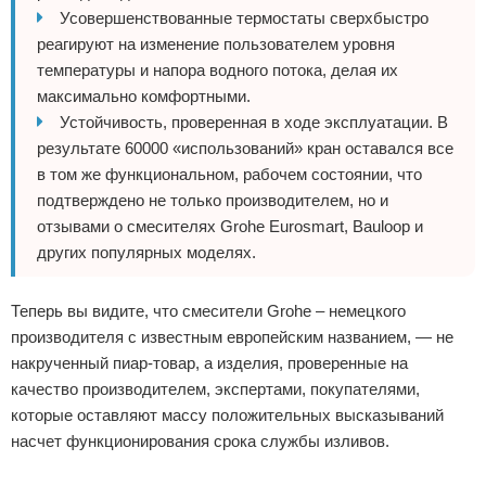
Усовершенствованные термостаты сверхбыстро
реагируют на изменение пользователем уровня
температуры и напора водного потока, делая их
максимально комфортными.
Устойчивость, проверенная в ходе эксплуатации. В
результате 60000 «использований» кран оставался все
в том же функциональном, рабочем состоянии, что
подтверждено не только производителем, но и
отзывами о смесителях Grohe Eurosmart, Bauloop и
других популярных моделях.
Теперь вы видите, что смесители Grohe – немецкого
производителя с известным европейским названием, — не
накрученный пиар-товар, а изделия, проверенные на
качество производителем, экспертами, покупателями,
которые оставляют массу положительных высказываний
насчет функционирования срока службы изливов.