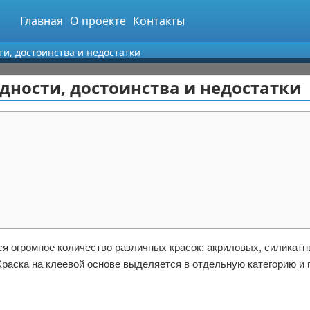
Главная
О проекте
Контакты
ти, достоинства и недостатки
идности, достоинства и недостатки
 огромное количество различных красок: акриловых, силикатн
раска на клеевой основе выделяется в отдельную категорию и 