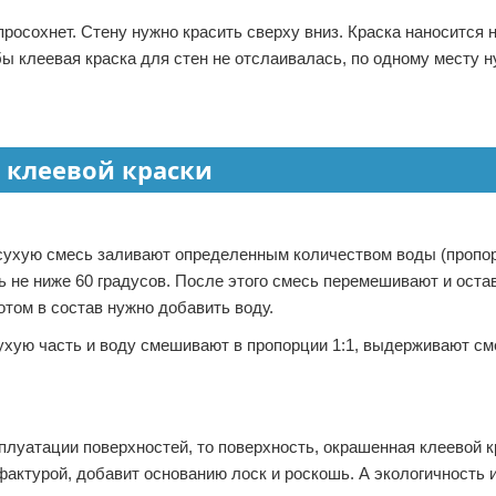
росохнет. Стену нужно красить сверху вниз. Краска наносится 
бы клеевая краска для стен не отслаивалась, по одному месту 
 клеевой краски
 сухую смесь заливают определенным количеством воды (пропо
 не ниже 60 градусов. После этого смесь перемешивают и оста
отом в состав нужно добавить воду.
сухую часть и воду смешивают в пропорции 1:1, выдерживают с
плуатации поверхностей, то поверхность, окрашенная клеевой к
ктурой, добавит основанию лоск и роскошь. А экологичность 