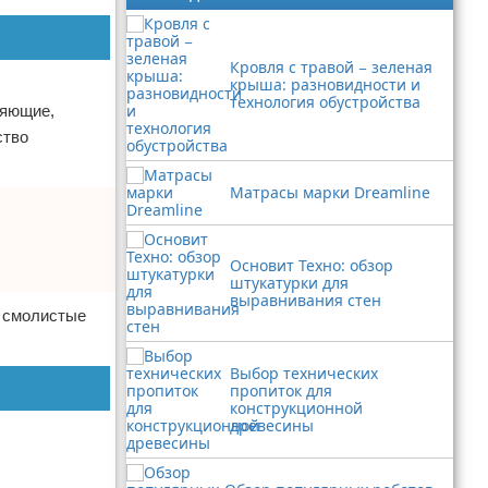
Кровля с травой − зеленая
крыша: разновидности и
технология обустройства
ляющие,
ство
Матрасы марки Dreamline
Основит Техно: обзор
штукатурки для
выравнивания стен
, смолистые
Выбор технических
пропиток для
конструкционной
древесины