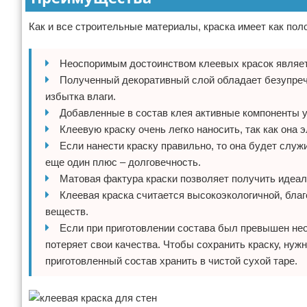
Как и все строительные материалы, краска имеет как по
Неоспоримым достоинством клеевых красок являет
Полученный декоративный слой обладает безупреч
избытка влаги.
Добавленные в состав клея активные компоненты 
Клеевую краску очень легко наносить, так как она 
Если нанести краску правильно, то она будет служи
еще один плюс – долговечность.
Матовая фактура краски позволяет получить идеаль
Клеевая краска считается высокоэкологичной, бла
веществ.
Если при приготовлении состава был превышен необ
потеряет свои качества. Чтобы сохранить краску, нуж
приготовленный состав хранить в чистой сухой таре.