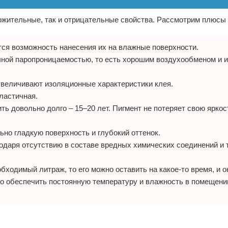
ложительные, так и отрицательные свойства. Рассмотрим плюсы
ся возможность нанесения их на влажные поверхности.
ной паропроницаемостью, то есть хорошим воздухообменом и 
увеличивают изоляционные характеристики клея.
эластичная.
ть довольно долго – 15–20 лет. Пигмент не потеряет свою яркос
но гладкую поверхность и глубокий оттенок.
годаря отсутствию в составе вредных химических соединений и
ходимый литраж, то его можно оставить на какое-то время, и о
но обеспечить постоянную температуру и влажность в помещении