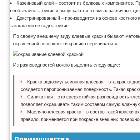
Казеиновый клей – состоит из белковых компонентов. П
необычайно стойкие и выпускаются в самых различных цв
Декстринированный – производится на основе костного к
так как они не водостойкие.
По своему внешнему виду клеевые краски бывают матовы
окрашенной поверхности красиво переливаться.
Из разновидностей можно выделить следующие:
Краска водоэмульсионная клеевая – эта краска дос
создается паропроницаемая поверхность. Такая краска
Силикатная – это сверхстойкая разновидность кле
позволяет окрашивать таким составом самую влажную
Масляно-клеевая краска – в состав такой краски вх
правило, применяется при покраске внешних поверхно
Преимущества