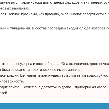
рименяются такие краски для отделки фасадов и внутренних ос
етовых вариантах.
лея. Такими красками, как правило, окрашивают поверхности вн
ми и глянцевыми. В состав последней входит слюда, которая п
таточно популярна и востребована. Она экологична, долговечна
 быстро сохнет и практически не имеет запаха.
евой краски. Ее главным преимуществом считается водостойкост
 поверхность.
одит олифа. Сохнет она достаточно долго – примерно 48 часов. 
стей.