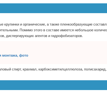
ные крупинки и органические, а также пленкообразующие состав
ительными. Помимо этого в составе имеется небольшое количе
ов, диспергирующих агентов и гидрофобизаторов.
и монтажа, фото
иловый спирт, крахмал, карбоксиметилцеллюлоза, полисахарид