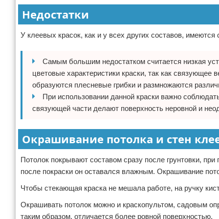
Недостатки
У клеевых красок, как и у всех других составов, имеются 
Самым большим недостатком считается низкая усто
цветовые характеристики краски, так как связующее 
образуются плесневые грибки и размножаются различ
При использовании данной краски важно соблюдать
связующей части делают поверхность неровной и нео
Окрашивание потолка и стен кле
Потолок покрывают составом сразу после грунтовки, при
после покраски он оставался влажным. Окрашивание пото
Чтобы стекающая краска не мешала работе, на ручку кис
Окрашивать потолок можно и краскопультом, садовым оп
таким образом, отличается более ровной поверхностью.