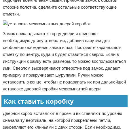
подойдет всем членам семьи. Приложив замок к боковой
стороне полотна, сделайте остальные соответствующие
отметки.
Замок прикладывают к торцу двери и отмечают
необходимую длину отверстия, добавив пару мм для
свободного вхождения замка в паз. Поставьте карандашом
отметку по центру, куда и будет ставиться сверло. Если в
инструкции к замку есть размеры, то можно воспользоваться
ими. Сверлом высверливают отверстие под замок, делают
примерку и прикручивают шурупами. Ручки можно
установить в конце, чтобы не поцарапать их при дальнейшей
установке дверной коробки межкомнатной двери.
Как ставить коробку
Дверной короб вставляют в проем и выставляют по уровню
сначала ту вертикаль, на которой прикреплены петли,
закрепляют его клиньями с двух сторон. Если необходимо,