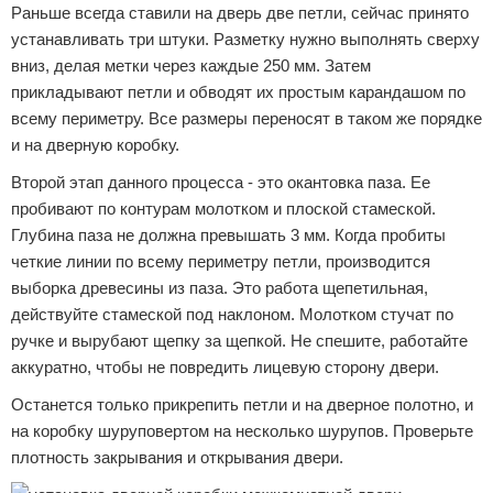
Раньше всегда ставили на дверь две петли, сейчас принято
устанавливать три штуки. Разметку нужно выполнять сверху
вниз, делая метки через каждые 250 мм. Затем
прикладывают петли и обводят их простым карандашом по
всему периметру. Все размеры переносят в таком же порядке
и на дверную коробку.
Второй этап данного процесса - это окантовка паза. Ее
пробивают по контурам молотком и плоской стамеской.
Глубина паза не должна превышать 3 мм. Когда пробиты
четкие линии по всему периметру петли, производится
выборка древесины из паза. Это работа щепетильная,
действуйте стамеской под наклоном. Молотком стучат по
ручке и вырубают щепку за щепкой. Не спешите, работайте
аккуратно, чтобы не повредить лицевую сторону двери.
Останется только прикрепить петли и на дверное полотно, и
на коробку шуруповертом на несколько шурупов. Проверьте
плотность закрывания и открывания двери.