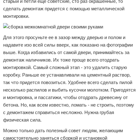
старый и петли еще советские, сто раз окрашенные, то
сделать демонтаж придется с помощью металлической
монтировки.
Для этого просуньте ее в зазор между дверью и полом и
надавите изо всей силы вверх, как показано на фотографии
выше. Когда избавились от самой двери, принимайтесь за
демонтаж наличников. Их тоже проще всего отодрать
монтировкой. Самый сложный этап - это удалить старую
коробку. Раньше ее устанавливали на цементный раствор,
так что придется повозиться. Удобнее всего сделать пилой
несколько распилов и выбить кусочки молотком. Пригодятся
и монтировка, и пассатижи, чтобы отодрать древесину от
бетона. Но, как всем известно, ломать - не строить, поэтому
с демонтажем справиться несложно. Нужна грубая
физическая сила.
Можно только дать полезный совет людям, желающим
самостоятельно заняться сборкой и установкой