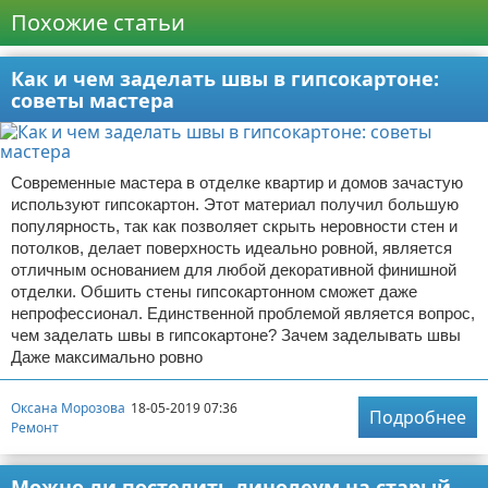
Похожие статьи
Как и чем заделать швы в гипсокартоне:
советы мастера
Современные мастера в отделке квартир и домов зачастую
используют гипсокартон. Этот материал получил большую
популярность, так как позволяет скрыть неровности стен и
потолков, делает поверхность идеально ровной, является
отличным основанием для любой декоративной финишной
отделки. Обшить стены гипсокартонном сможет даже
непрофессионал. Единственной проблемой является вопрос,
чем заделать швы в гипсокартоне? Зачем заделывать швы
Даже максимально ровно
Оксана Морозова
18-05-2019 07:36
Подробнее
Ремонт
Можно ли постелить линолеум на старый