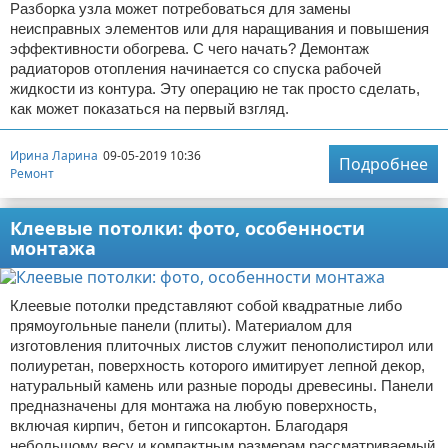
Разборка узла может потребоваться для замены
неисправных элементов или для наращивания и повышения
эффективности обогрева. С чего начать? Демонтаж
радиаторов отопления начинается со спуска рабочей
жидкости из контура. Эту операцию не так просто сделать,
как может показаться на первый взгляд.
Ирина Ларина
09-05-2019 10:36
Подробнее
Ремонт
Клеевые потолки: фото, особенности
монтажа
Клеевые потолки представляют собой квадратные либо
прямоугольные панели (плиты). Материалом для
изготовления плиточных листов служит пенополистирол или
полиуретан, поверхность которого имитирует лепной декор,
натуральный камень или разные породы древесины. Панели
предназначены для монтажа на любую поверхность,
включая кирпич, бетон и гипсокартон. Благодаря
небольшому весу и компактным размерам рассматриваемый