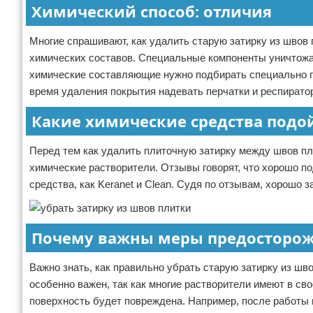
Химический способ: отличия
Многие спрашивают, как удалить старую затирку из швов
химических составов. Специальные компоненты уничтожаю
химические составляющие нужно подбирать специально по
время удаления покрытия надевать перчатки и респирато
Какие химические средства подо
Перед тем как удалить плиточную затирку между швов пл
химические растворители. Отзывы говорят, что хорошо по
средства, как Keranet и Clean. Судя по отзывам, хорошо з
Почему важны меры предосторож
Важно знать, как правильно убрать старую затирку из шв
особенно важен, так как многие растворители имеют в св
поверхность будет повреждена. Например, после работы 