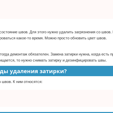
состояние швов. Для этого нужно удалить загрязнения со швов. 
ироваться какое-то время. Можно просто обновить цвет швов.
тогда демонтаж обязателен. Замена затирки нужна, когда есть 
чищается, то нужно снимать затирку и дезинфицировать швы.
ды удаления затирки?
 швов. К ним относятся: