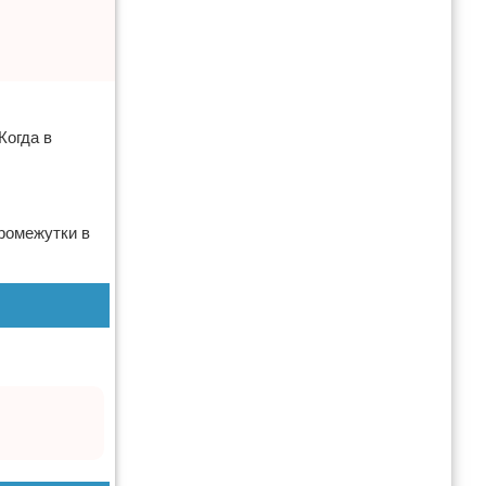
Когда в
промежутки в