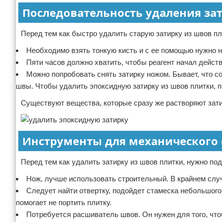
Последовательность удаления з
Перед тем как быстро удалить старую затирку из швов п
Необходимо взять тонкую кисть и с ее помощью нужно н
Пяти часов должно хватить, чтобы реагент начал действ
Можно попробовать снять затирку ножом. Бывает, что со
швы. Чтобы удалить эпоксидную затирку из швов плитки, 
Существуют вещества, которые сразу же растворяют зати
Инструменты для механического 
Перед тем как удалить затирку из швов плитки, нужно по
Нож, лучше использовать строительный. В крайнем слу
Следует найти отвертку, подойдет стамеска небольшого
помогает не портить плитку.
Потребуется расшиватель швов. Он нужен для того, чт