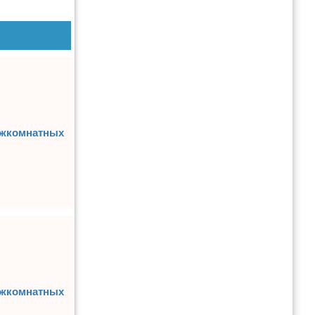
межкомнатных
межкомнатных