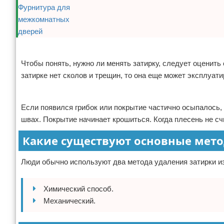
Реклама
Чтобы понять, нужно ли менять затирку, следует оценить 
затирке нет сколов и трещин, то она еще может эксплуат
Реклама
Если появился грибок или покрытие частично осыпалось, 
швах. Покрытие начинает крошиться. Когда плесень не с
Какие существуют основные мето
Люди обычно используют два метода удаления затирки из
Химический способ.
Механический.