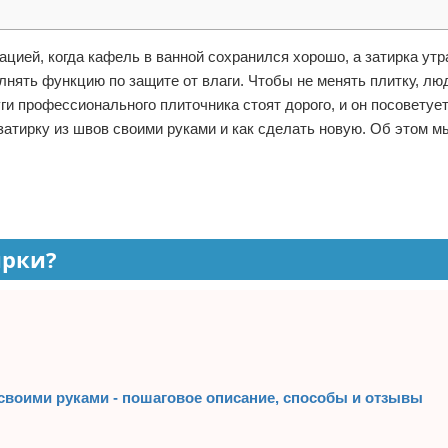
цией, когда кафель в ванной сохранился хорошо, а затирка утр
лнять функцию по защите от влаги. Чтобы не менять плитку, лю
уги профессионального плиточника стоят дорого, и он посоветуе
атирку из швов своими руками и как сделать новую. Об этом м
ирки?
 своими руками - пошаговое описание, способы и отзывы