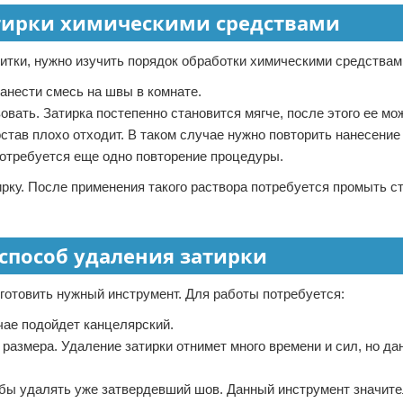
атирки химическими средствами
литки, нужно изучить порядок обработки химическими средствам
анести смесь на швы в комнате.
овать. Затирка постепенно становится мягче, после этого ее мо
став плохо отходит. В таком случае нужно повторить нанесение
потребуется еще одно повторение процедуры.
рку. После применения такого раствора потребуется промыть ст
способ удаления затирки
дготовить нужный инструмент. Для работы потребуется:
чае подойдет канцелярский.
 размера. Удаление затирки отнимет много времени и сил, но д
обы удалять уже затвердевший шов. Данный инструмент значите