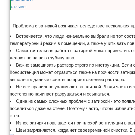
Реклама
Проблема с затиркой возникает вследствие нескольких п
Встречается, что люди изначально выбрали не тот соста
температурный режим в помещении, а также учитывать по
Самостоятельная работа с затиркой может привести к о
делают не на всю глубину шва.
Важно замешивать раствор строго по инструкции. Если 
Консистенция может отразиться также на прочности затирк
выполнять данные советы по приготовлению раствора.
Не все правильно ухаживают за плиткой. Люди часто ис
постепенно начинает разрушаться и осыпаться.
Одна из самых сложных проблем с затиркой - это появл
поселиться даже на стене. Поэтому часто, чтобы избавить
стен.
Износ затирки повышается при плохой вентиляции в ван
Швы загрязняются, когда нет своевременной очистки. В 