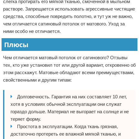
слегка протирать его мягкой тканью, смоченной в мыльном
растворе. Запрещается использовать агрессивные чистящие
средства, способные повредить полотно, и тут уж не важно,
чем отличается сатиновый потолок от матового. Уход за
ними особо не отличается.
Плюсы
Чем отличается матовый потолок от сатинового? Отзывы
тех, кто уже установил тот или другой вариант, откровенно об
этом расскажут. Матовые обладают всеми преимуществами,
свойственными и другим типам:
Долговечность. Гарантия на них составляет 10 лет,
хотя в условиях обычной эксплуатации они служат
гораздо дольше. Материал не выгорает на солнце и не
теряет форму.
Простота в эксплуатации. Когда ткань грязная,
достаточно протереть ее влажной мягкой тканью, и