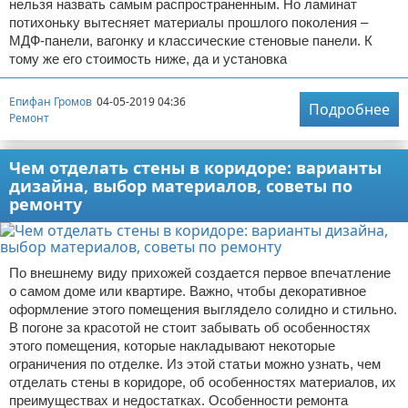
нельзя назвать самым распространенным. Но ламинат
потихоньку вытесняет материалы прошлого поколения –
МДФ-панели, вагонку и классические стеновые панели. К
тому же его стоимость ниже, да и установка
Епифан Громов
04-05-2019 04:36
Подробнее
Ремонт
Чем отделать стены в коридоре: варианты
дизайна, выбор материалов, советы по
ремонту
По внешнему виду прихожей создается первое впечатление
о самом доме или квартире. Важно, чтобы декоративное
оформление этого помещения выглядело солидно и стильно.
В погоне за красотой не стоит забывать об особенностях
этого помещения, которые накладывают некоторые
ограничения по отделке. Из этой статьи можно узнать, чем
отделать стены в коридоре, об особенностях материалов, их
преимуществах и недостатках. Особенности ремонта