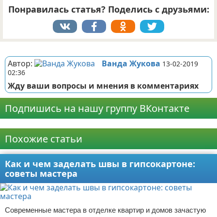
Понравилась статья? Поделись с друзьями:
Реклама
Автор:
Ванда Жукова
13-02-2019
02:36
Жду ваши вопросы и мнения в комментариях
Подпишись на нашу группу ВКонтакте
Реклама
Похожие статьи
Как и чем заделать швы в гипсокартоне:
советы мастера
Современные мастера в отделке квартир и домов зачастую