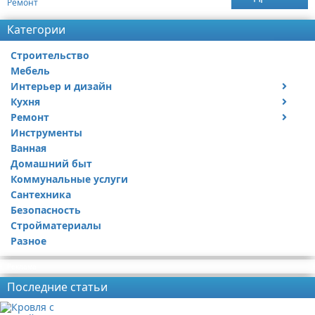
Ремонт
Категории
Строительство
Мебель
Интерьер и дизайн
Кухня
Дизайн дачи
Ремонт
Дизайн квартиры
Посуда
Инструменты
Ремонт дачи
Ванная
Ремонт квартиры
Домашний быт
Коммунальные услуги
Сантехника
Безопасность
Стройматериалы
Разное
Реклама
Последние статьи