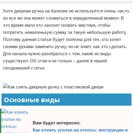
Отказ от ответственности
Домашний быт
Хотя дверная ручка на балконе не используется очень часто,
но все же она может сломаться в определенный момент. В
Коммунальные услуги
это время мало кто захочет позвать мастера, чтобы
потратить немаленькую сумму за такую небольшую работу.
Сантехника
Поэтому данная статья будет полезна для тех, кто хочет
своими руками заменить ручку, но не знает, как это сделать.
Безопасность
Для начала нужно разобраться с тем, какие их виды
существуют. Об этом и не только – далее в нашей
Стройматериалы
сегодняшней статье.
Разное
Реклама
Основные виды
Вам будет интересно:
Как клеить уголки на откосы: инструкции и