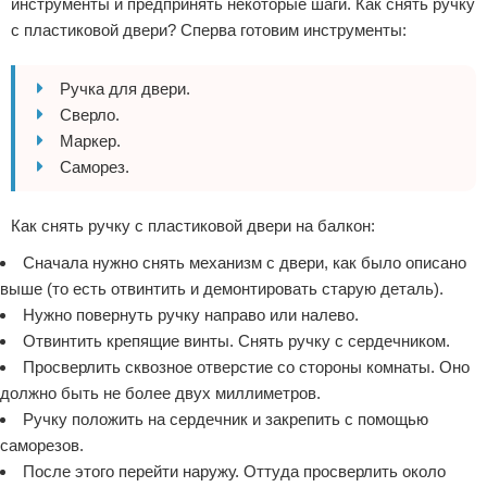
инструменты и предпринять некоторые шаги. Как снять ручку
с пластиковой двери? Сперва готовим инструменты:
Ручка для двери.
Сверло.
Маркер.
Саморез.
Как снять ручку с пластиковой двери на балкон:
Сначала нужно снять механизм с двери, как было описано
выше (то есть отвинтить и демонтировать старую деталь).
Нужно повернуть ручку направо или налево.
Отвинтить крепящие винты. Снять ручку с сердечником.
Просверлить сквозное отверстие со стороны комнаты. Оно
должно быть не более двух миллиметров.
Ручку положить на сердечник и закрепить с помощью
саморезов.
После этого перейти наружу. Оттуда просверлить около