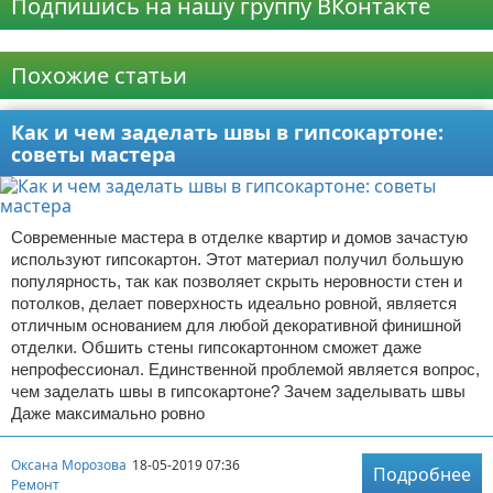
Подпишись на нашу группу ВКонтакте
Реклама
Похожие статьи
Как и чем заделать швы в гипсокартоне:
советы мастера
Современные мастера в отделке квартир и домов зачастую
используют гипсокартон. Этот материал получил большую
популярность, так как позволяет скрыть неровности стен и
потолков, делает поверхность идеально ровной, является
отличным основанием для любой декоративной финишной
отделки. Обшить стены гипсокартонном сможет даже
непрофессионал. Единственной проблемой является вопрос,
чем заделать швы в гипсокартоне? Зачем заделывать швы
Даже максимально ровно
Оксана Морозова
18-05-2019 07:36
Подробнее
Ремонт