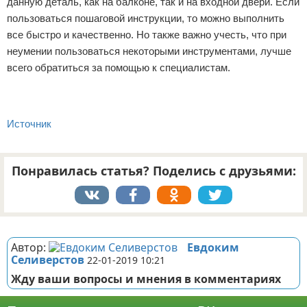
данную деталь, как на балконе, так и на входной двери. Если
пользоваться пошаговой инструкции, то можно выполнить
все быстро и качественно. Но также важно учесть, что при
неумении пользоваться некоторыми инструментами, лучше
всего обратиться за помощью к специалистам.
Источник
Понравилась статья? Поделись с друзьями:
Реклама
Автор:
Евдоким
Селиверстов
22-01-2019 10:21
Жду ваши вопросы и мнения в комментариях