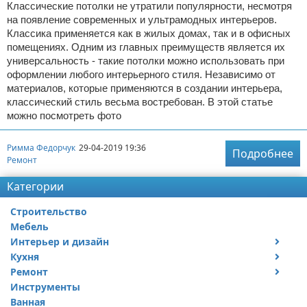
Классические потолки не утратили популярности, несмотря
на появление современных и ультрамодных интерьеров.
Классика применяется как в жилых домах, так и в офисных
помещениях. Одним из главных преимуществ является их
универсальность - такие потолки можно использовать при
оформлении любого интерьерного стиля. Независимо от
материалов, которые применяются в создании интерьера,
классический стиль весьма востребован. В этой статье
можно посмотреть фото
Римма Федорчук
29-04-2019 19:36
Подробнее
Ремонт
Категории
Строительство
Мебель
Интерьер и дизайн
Кухня
Дизайн дачи
Ремонт
Дизайн квартиры
Посуда
Инструменты
Ремонт дачи
Ванная
Ремонт квартиры