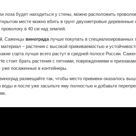
ли лоза будет находиться у стены, можно расположить проволок
а открытом месте можно вбить в грунт двухметровые деревянные
 проволоку в 40 см над землей.
ой. Саженцы
винограда
лучше покупать в специализированных 
 материал – растения с высокой приживаемостью и устойчивост
какие сорта лучше всего растут в средней полосе России. Саж
 Не стоит брать растения с пятнами, повреждениями и признакам
 уже посаженные в контейнеры.
виноград размещайте так, чтобы место прививки оказалось выш
м воды и после уже засыпьте яму полностью и добавьте перепр
ам.