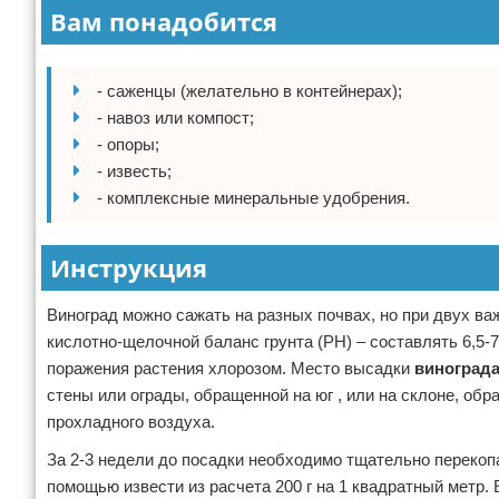
Вам понадобится
- саженцы (желательно в контейнерах);
- навоз или компост;
- опоры;
- известь;
- комплексные минеральные удобрения.
Инструкция
Виноград можно сажать на разных почвах, но при двух в
кислотно-щелочной баланс грунта (РН) – составлять 6,5-
поражения растения хлорозом. Место высадки
виноград
стены или ограды, обращенной на юг , или на склоне, обр
прохладного воздуха.
За 2-3 недели до посадки необходимо тщательно перекоп
помощью извести из расчета 200 г на 1 квадратный метр.