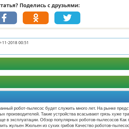
татья? Поделись с друзьями:
9-11-2018 00:51
анный робот-пылесос будет служить много лет. На рынке пред
ых производителей. Такие устройства всасывают грязь хуже т
още в эксплуатации. Обзор популярных роботов-пылесосов Как 
вить жульен Жюльен из сухих грибов Качество роботов-пылесос