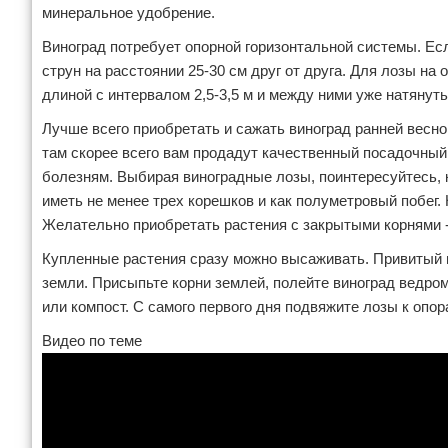
минеральное удобрение.
Виноград потребует опорной горизонтальной системы. Ес
струн на расстоянии 25-30 см друг от друга. Для лозы н
длиной с интервалом 2,5-3,5 м и между ними уже натянуть
Лучше всего приобретать и сажать виноград ранней весн
там скорее всего вам продадут качественный посадочный
болезням. Выбирая виноградные лозы, поинтересуйтесь, 
иметь не менее трех корешков и как полуметровый побег.
Желательно приобретать растения с закрытыми корнями -
Купленные растения сразу можно высаживать. Привитый 
земли. Присыпьте корни землей, полейте виноград ведро
или компост. С самого первого дня подвяжите лозы к опор
Видео по теме