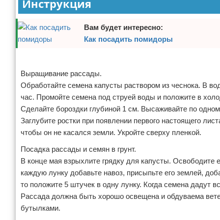
Инструкция
Вам будет интересно:
Как посадить помидоры
Реклама
Выращивание рассады.
Обработайте семена капусты раствором из чеснока. В вод
час. Промойте семена под струей воды и положите в хол
Сделайте бороздки глубиной 1 см. Высаживайте по одном
Заглубите ростки при появлении первого настоящего лист
чтобы он не касался земли. Укройте сверху пленкой.
Посадка рассады и семян в грунт.
В конце мая взрыхлите грядку для капусты. Освободите ее
каждую лунку добавьте навоз, присыпьте его землей, доб
то положите 5 штучек в одну лунку. Когда семена дадут в
Рассада должна быть хорошо освещена и обдуваема ветер
бутылками.