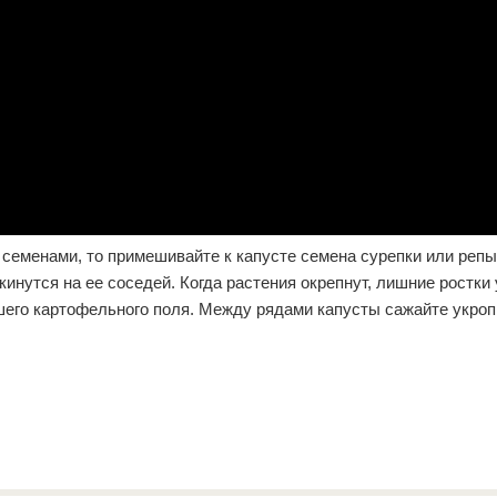
 семенами, то примешивайте к капусте семена сурепки или репы
инутся на ее соседей. Когда растения окрепнут, лишние ростки
его картофельного поля. Между рядами капусты сажайте укроп