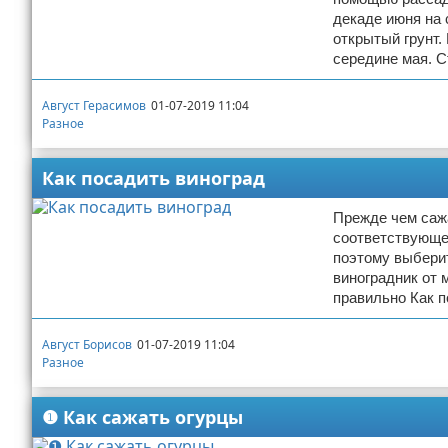
декаде июня на 
открытый грунт.
середине мая. С
Август Герасимов
01-07-2019 11:04
Разное
Как посадить виноград
Прежде чем саж
соответствующее
поэтому выберит
виноградник от 
правильно Как п
Август Борисов
01-07-2019 11:04
Разное
❶ Как сажать огурцы