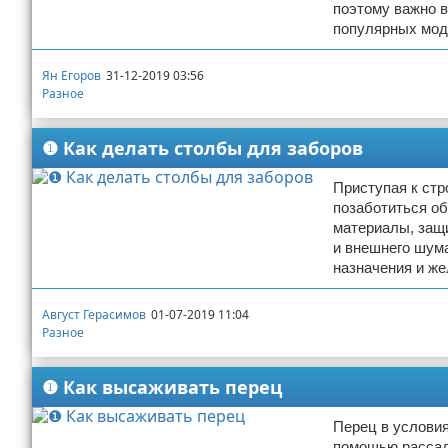
поэтому важно 
популярных мо
Ян Егоров
31-12-2019 03:56
Разное
❶ Как делать столбы для заборов
Приступая к стр
позаботиться об
материалы, защи
и внешнего шума
назначения и же
Август Герасимов
01-07-2019 11:04
Разное
❶ Как высаживать перец
Перец в условия
помощью рассады