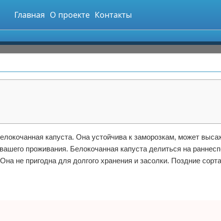
Главная
О проекте
Контакты
елокочанная капуста. Она устойчива к заморозкам, может выса
 вашего проживания. Белокочанная капуста делиться на раннес
 Она не пригодна для долгого хранения и засолки. Поздние сорт