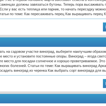
саженцах должны завязаться бутоны. Теперь пора высаживать 
 Если у вас есть теплица или парник, то начать пересадку можно
татьи по теме: Как пересаживать перец Как выращивать перец К
ать на садовом участке виноград, выберите наилучшим образо
 место и установите постоянные опоры. Виноград – ягода свет
е место для посадки солнечное и хорошо проветриваемое. Это
многих болезней. Статьи по теме: Как выращивать виноград Арк
осадить виноград из черенка Как выбрать сорт винограда для 