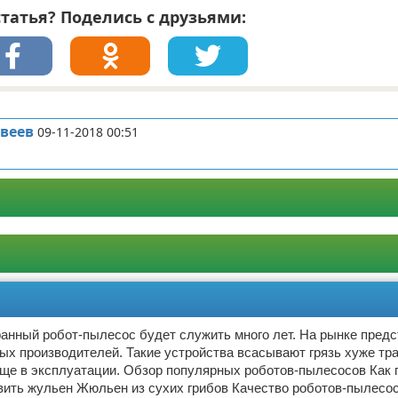
татья? Поделись с друзьями:
веев
09-11-2018 00:51
анный робот-пылесос будет служить много лет. На рынке пред
ых производителей. Такие устройства всасывают грязь хуже т
още в эксплуатации. Обзор популярных роботов-пылесосов Как 
вить жульен Жюльен из сухих грибов Качество роботов-пылесос