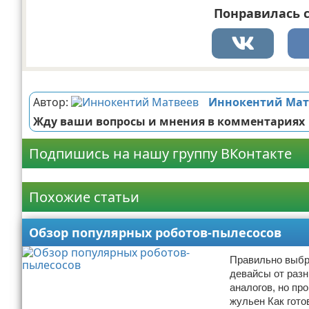
Понравилась с
Реклама
Автор:
Иннокентий Мат
Жду ваши вопросы и мнения в комментариях
Подпишись на нашу группу ВКонтакте
Реклама
Похожие статьи
Обзор популярных роботов-пылесосов
Правильно выбр
девайсы от разн
аналогов, но пр
жульен Как гото