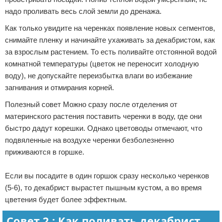
надо проливать весь слой земли до дренажа.
Как только увидите на черенках появление новых сегментов,
снимайте пленку и начинайте ухаживать за декабристом, как
за взрослым растением. То есть поливайте отстоянной водой
комнатной температуры (цветок не переносит холодную
воду), не допускайте переизбытка влаги во избежание
загнивания и отмирания корней.
Полезный совет Можно сразу после отделения от
материнского растения поставить черенки в воду, где они
быстро дадут корешки. Однако цветоводы отмечают, что
подвяленные на воздухе черенки безболезненно
приживаются в горшке.
Если вы посадите в один горшок сразу несколько черенков
(5-6), то декабрист вырастет пышным кустом, а во время
цветения будет более эффектным.
Совет 2 : Как поливать декабрист