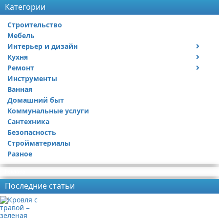
Категории
Строительство
Мебель
Интерьер и дизайн
Кухня
Дизайн дачи
Ремонт
Дизайн квартиры
Посуда
Инструменты
Ремонт дачи
Ванная
Ремонт квартиры
Домашний быт
Коммунальные услуги
Сантехника
Безопасность
Стройматериалы
Разное
Реклама
Последние статьи