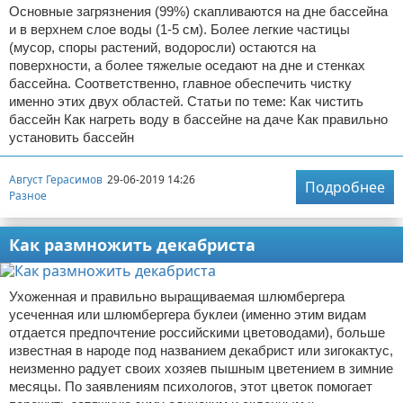
Основные загрязнения (99%) скапливаются на дне бассейна
и в верхнем слое воды (1-5 см). Более легкие частицы
(мусор, споры растений, водоросли) остаются на
поверхности, а более тяжелые оседают на дне и стенках
бассейна. Соответственно, главное обеспечить чистку
именно этих двух областей. Статьи по теме: Как чистить
бассейн Как нагреть воду в бассейне на даче Как правильно
установить бассейн
Август Герасимов
29-06-2019 14:26
Подробнее
Разное
Как размножить декабриста
Ухоженная и правильно выращиваемая шлюмбергера
усеченная или шлюмбергера буклеи (именно этим видам
отдается предпочтение российскими цветоводами), больше
известная в народе под названием декабрист или зигокактус,
неизменно радует своих хозяев пышным цветением в зимние
месяцы. По заявлениям психологов, этот цветок помогает