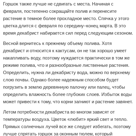
Горшок также лучше не сдвигать с места. Начиная с
февраля, постепенно сокращайте полив и перенесите
растение в темное более прохладное место. Спячка у этого
цветка длится с февраля по середину–конец марта. В это
время декабрист набирается сил перед следующим сезоном.
Весной вернитесь к прежнему объему полива. Хотя
декабрист и относится к кактусам, он не так хорошо умеет
накапливать воду, поэтому нуждается практически в том же
режиме полива, что и разнообразные лиственные растения.
Определить, нужна ли декабристу вода, можно по верхнему
слою почвы. Однако более надежным способом будет
погрузить в землю деревянную палочку или палец, чтобы
определить влажность более глубоких слоев. Избыток воды
может привести к тому, что корни загниют и растение завянет.
Летом потребности декабриста во многом зависят от
температуры воздуха. Цветок «любит» яркий свет и тепло.
Прямых солнечных лучей все же следует избегать, поэтому
лучше спрятать горшок за оконным тюлем, который