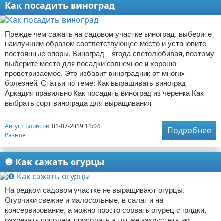
Как посадить виноград
Прежде чем сажать на садовом участке виноград, выберите
наилучшим образом соответствующее место и установите
постоянные опоры. Виноград – ягода светолюбивая, поэтому
выберите место для посадки солнечное и хорошо
проветриваемое. Это избавит виноградник от многих
болезней. Статьи по теме: Как выращивать виноград
Аркадия правильно Как посадить виноград из черенка Как
выбрать сорт винограда для выращивания
Август Борисов
01-07-2019 11:04
Подробнее
Разное
❶ Как сажать огурцы
На редком садовом участке не выращивают огурцы.
Огурчики свежие и малосольные, в салат и на
консервирование, а можно просто сорвать огурец с грядки,
разрезать пополам, присолить и тут же захрустеть им,