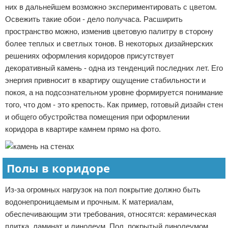
них в дальнейшем возможно экспериментировать с цветом.
Освежить такие обои - дело получаса. Расширить
пространство можно, изменив цветовую палитру в сторону
более теплых и светлых тонов. В некоторых дизайнерских
решениях оформления коридоров присутствует
декоративный камень - одна из тенденций последних лет. Его
энергия привносит в квартиру ощущение стабильности и
покоя, а на подсознательном уровне формируется понимание
того, что дом - это крепость. Как пример, готовый дизайн стен
и общего обустройства помещения при оформлении
коридора в квартире камнем прямо на фото.
Полы в коридоре
Из-за огромных нагрузок на пол покрытие должно быть
водонепроницаемым и прочным. К материалам,
обеспечивающим эти требования, относятся: керамическая
плитка, ламинат и линолеум. Пол, покрытый линолеумом,