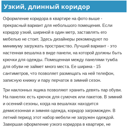
Узкий, длинный коридор
Оформление коридора в квартире на фото выше -
прекрасный вариант для небольшого помещения. Если
коридор узкий, шириной в один метр, заставлять его
мебелью не стоит. Здесь дизайнеры рекомендуют по
минимуму загружать пространство. Лучший вариант - это
настенная вешалка в виде панели, на которой должны быть
крючки для одежды. Помещенная между панелями тумба
для обуви не займет много места. Ее ширина - 15
сантиметров, что позволяет размещать на ней телефон,
записную книжку и пару перчаток в зимний сезон.
Три наклонных ящика позволяют хранить девять пар обуви.
На панелях есть крючок для сумочек или пакетов. В зимний
и осенний сезоны, когда на вешалках находится
демисезонная и зимняя одежда, коридор загроможден. В
летний период этот набор мебели не загружен одеждой.
Завершая оформление узкого коридора в квартире, не