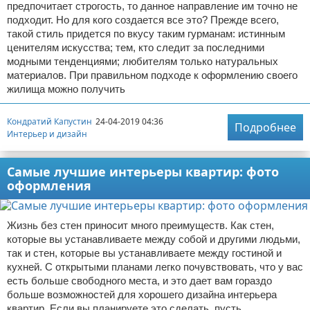
предпочитает строгость, то данное направление им точно не
подходит. Но для кого создается все это? Прежде всего,
такой стиль придется по вкусу таким гурманам: истинным
ценителям искусства; тем, кто следит за последними
модными тенденциями; любителям только натуральных
материалов. При правильном подходе к оформлению своего
жилища можно получить
Кондратий Капустин
24-04-2019 04:36
Подробнее
Интерьер и дизайн
Самые лучшие интерьеры квартир: фото
оформления
Жизнь без стен приносит много преимуществ. Как стен,
которые вы устанавливаете между собой и другими людьми,
так и стен, которые вы устанавливаете между гостиной и
кухней. С открытыми планами легко почувствовать, что у вас
есть больше свободного места, и это дает вам гораздо
больше возможностей для хорошего дизайна интерьера
квартир. Если вы планируете это сделать, пусть