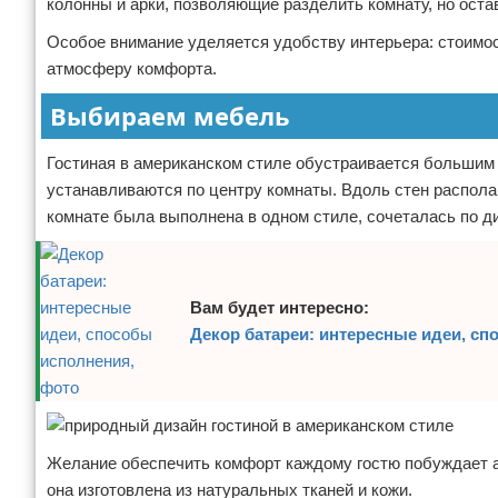
колонны и арки, позволяющие разделить комнату, но ост
Особое внимание уделяется удобству интерьера: стоимос
атмосферу комфорта.
Выбираем мебель
Гостиная в американском стиле обустраивается большим 
устанавливаются по центру комнаты. Вдоль стен распола
комнате была выполнена в одном стиле, сочеталась по ди
Вам будет интересно:
Декор батареи: интересные идеи, сп
Желание обеспечить комфорт каждому гостю побуждает а
она изготовлена из натуральных тканей и кожи.