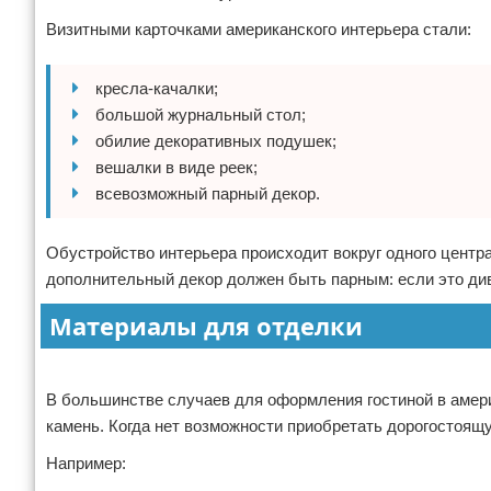
Визитными карточками американского интерьера стали:
кресла-качалки;
большой журнальный стол;
обилие декоративных подушек;
вешалки в виде реек;
всевозможный парный декор.
Обустройство интерьера происходит вокруг одного центра
дополнительный декор должен быть парным: если это див
Материалы для отделки
Реклама
В большинстве случаев для оформления гостиной в амер
камень. Когда нет возможности приобретать дорогостоящ
Например: