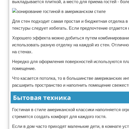
выкладывается плиткой, а место для приема гостей - бо
Для стен подходит самая простая и бюджетная отделка в 
текстуры следует избегать. Если предпочтение отдается 
Хорошего эффекта можно добиться путем комбинирования
использовать разную отделку на каждой из стен. Отличн
на стенах.
Нередко для оформления поверхностей используются пла
помещение.
Что касается потолка, то в большинстве американских ин
расширить пространство и наполнить помещение свежест
Бытовая техника
Гостиная в стиле американской классики наполняется огр
стремятся создать комфорт для каждого гостя.
Если в дом часто приходят маленькие дети, в комнате ус