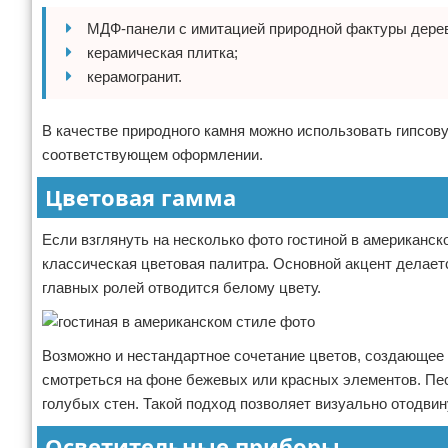
МДФ-панели с имитацией природной фактуры дере
керамическая плитка;
керамогранит.
В качестве природного камня можно использовать гипсову
соответствующем оформлении.
Цветовая гамма
Если взглянуть на несколько фото гостиной в американск
классическая цветовая палитра. Основной акцент делаетс
главных ролей отводится белому цвету.
Возможно и нестандартное сочетание цветов, создающее в
смотреться на фоне бежевых или красных элементов. Пе
голубых стен. Такой подход позволяет визуально отодви
Осветительные приборы