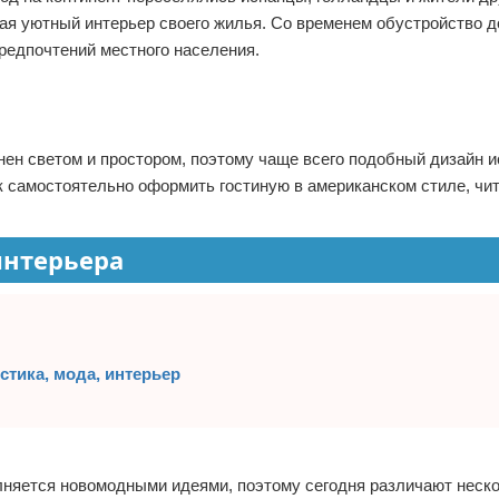
вая уютный интерьер своего жилья. Со временем обустройство 
редпочтений местного населения.
ен светом и простором, поэтому чаще всего подобный дизайн 
к самостоятельно оформить гостиную в американском стиле, чи
интерьера
стика, мода, интерьер
лняется новомодными идеями, поэтому сегодня различают неск