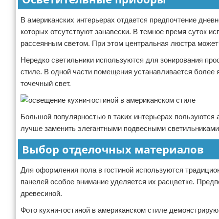
В американских интерьерах отдается предпочтение дневн
которых отсутствуют занавески. В темное время суток и
рассеянным светом. При этом центральная люстра может
Нередко светильники используются для зонирования прост
стиле. В одной части помещения устанавливается более я
точечный свет.
Большой популярностью в таких интерьерах пользуются 
лучше заменить элегантными подвесными светильниками
Выбор отделочных материалов
Для оформления пола в гостиной используются традицион
панелей особое внимание уделяется их расцветке. Предп
древесиной.
Фото кухни-гостиной в американском стиле демонстрирую