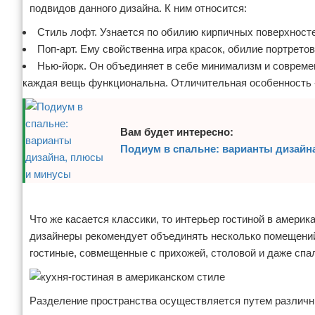
подвидов данного дизайна. К ним относится:
Стиль лофт. Узнается по обилию кирпичных поверхност
Поп-арт. Ему свойственна игра красок, обилие портретов
Нью-йорк. Он объединяет в себе минимализм и соврем
каждая вещь функциональна. Отличительная особенность -
Вам будет интересно:
Подиум в спальне: варианты дизайн
Реклама
Что же касается классики, то интерьер гостиной в амери
дизайнеры рекомендует объединять несколько помещений
гостиные, совмещенные с прихожей, столовой и даже спа
Разделение пространства осуществляется путем различн