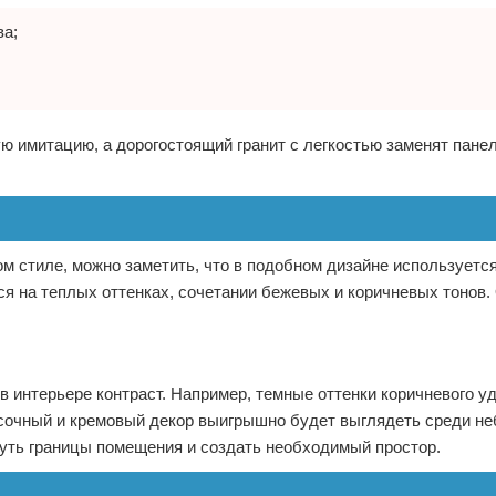
ва;
ю имитацию, а дорогостоящий гранит с легкостью заменят панел
ом стиле, можно заметить, что в подобном дизайне используетс
я на теплых оттенках, сочетании бежевых и коричневых тонов.
 интерьере контраст. Например, темные оттенки коричневого у
сочный и кремовый декор выигрышно будет выглядеть среди не
нуть границы помещения и создать необходимый простор.