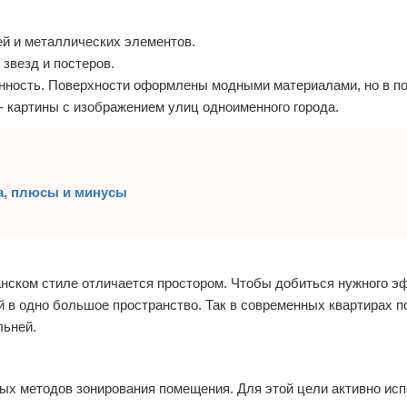
ей и металлических элементов.
 звезд и постеров.
енность. Поверхности оформлены модными материалами, но в 
 картины с изображением улиц одноименного города.
а, плюсы и минусы
канском стиле отличается простором. Чтобы добиться нужного э
 в одно большое пространство. Так в современных квартирах п
льней.
ых методов зонирования помещения. Для этой цели активно ис