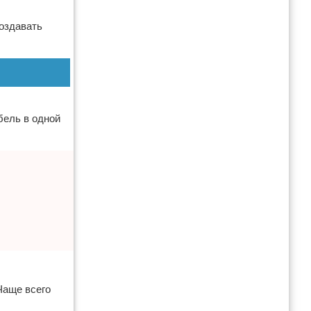
оздавать
бель в одной
Чаще всего