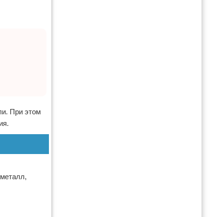
ли. При этом
ия.
 металл,