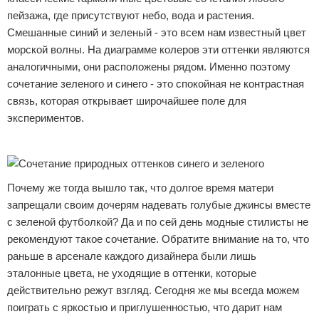
пейзажа, где присутствуют небо, вода и растения.
Смешанные синий и зеленый - это всем нам известный цвет
морской волны. На диаграмме колеров эти оттенки являются
аналогичными, они расположены рядом. Именно поэтому
сочетание зеленого и синего - это спокойная не контрастная
связь, которая открывает широчайшее поле для
экспериментов.
Реклама
Почему же тогда вышло так, что долгое время матери
запрещали своим дочерям надевать голубые джинсы вместе
с зеленой футболкой? Да и по сей день модные стилисты не
рекомендуют такое сочетание. Обратите внимание на то, что
раньше в арсенале каждого дизайнера были лишь
эталонные цвета, не уходящие в оттенки, которые
действительно режут взгляд. Сегодня же мы всегда можем
поиграть с яркостью и приглушенностью, что дарит нам