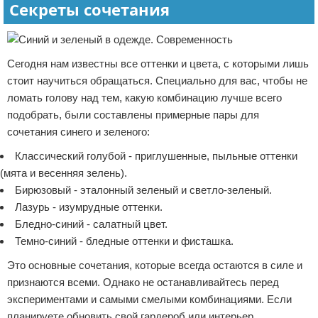
Секреты сочетания
Сегодня нам известны все оттенки и цвета, с которыми лишь
стоит научиться обращаться. Специально для вас, чтобы не
ломать голову над тем, какую комбинацию лучше всего
подобрать, были составлены примерные пары для
сочетания синего и зеленого:
Классический голубой - приглушенные, пыльные оттенки
(мята и весенняя зелень).
Бирюзовый - эталонный зеленый и светло-зеленый.
Лазурь - изумрудные оттенки.
Бледно-синий - салатный цвет.
Темно-синий - бледные оттенки и фисташка.
Это основные сочетания, которые всегда остаются в силе и
признаются всеми. Однако не останавливайтесь перед
экспериментами и самыми смелыми комбинациями. Если
планируете обновить свой гардероб или интерьер