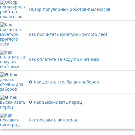
Обзор популярных роботов-пылесосов
Как посчитать кубатуру круглого леса
Как оплатить за воду по счетчику
❶ Как делать столбы для заборов
❶ Как высаживать перец
Как посадить виноград
Реклама