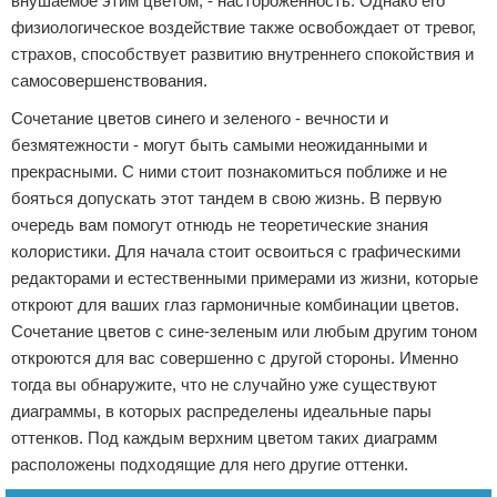
внушаемое этим цветом, - настороженность. Однако его
физиологическое воздействие также освобождает от тревог,
страхов, способствует развитию внутреннего спокойствия и
самосовершенствования.
Сочетание цветов синего и зеленого - вечности и
безмятежности - могут быть самыми неожиданными и
прекрасными. С ними стоит познакомиться поближе и не
бояться допускать этот тандем в свою жизнь. В первую
очередь вам помогут отнюдь не теоретические знания
колористики. Для начала стоит освоиться с графическими
редакторами и естественными примерами из жизни, которые
откроют для ваших глаз гармоничные комбинации цветов.
Сочетание цветов с сине-зеленым или любым другим тоном
откроются для вас совершенно с другой стороны. Именно
тогда вы обнаружите, что не случайно уже существуют
диаграммы, в которых распределены идеальные пары
оттенков. Под каждым верхним цветом таких диаграмм
расположены подходящие для него другие оттенки.