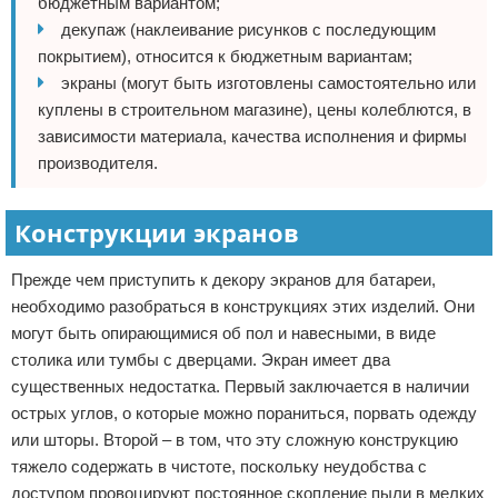
бюджетным вариантом;
декупаж (наклеивание рисунков с последующим
покрытием), относится к бюджетным вариантам;
экраны (могут быть изготовлены самостоятельно или
куплены в строительном магазине), цены колеблются, в
зависимости материала, качества исполнения и фирмы
производителя.
Конструкции экранов
Прежде чем приступить к декору экранов для батареи,
необходимо разобраться в конструкциях этих изделий. Они
могут быть опирающимися об пол и навесными, в виде
столика или тумбы с дверцами. Экран имеет два
существенных недостатка. Первый заключается в наличии
острых углов, о которые можно пораниться, порвать одежду
или шторы. Второй – в том, что эту сложную конструкцию
тяжело содержать в чистоте, поскольку неудобства с
доступом провоцируют постоянное скопление пыли в мелких