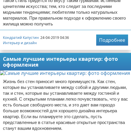
такой стиль придется по вкусу таким гурманам: истинным
ценителям искусства; тем, кто следит за последними
модными тенденциями; любителям только натуральных
материалов. При правильном подходе к оформлению своего
жилища можно получить
Кондратий Капустин
24-04-2019 04:36
Подробнее
Интерьер и дизайн
Самые лучшие интерьеры квартир: фото
оформления
Жизнь без стен приносит много преимуществ. Как стен,
которые вы устанавливаете между собой и другими людьми,
так и стен, которые вы устанавливаете между гостиной и
кухней. С открытыми планами легко почувствовать, что у вас
есть больше свободного места, и это дает вам гораздо
больше возможностей для хорошего дизайна интерьера
квартир. Если вы планируете это сделать, пусть
представленные в статье красивые открытые пространства
станут вашим вдохновением.