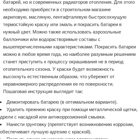
батарей, но и современных радиаторов отопления. Для этого
необходимо приобрести в строительном магазине
акриловую, масляную, пентафталевую быстросохнущую
термостойкую краску или эмаль и покрасить батареи в
нужный цвет. Можно также использовать аэрозольные
баллончики или водорастворимые составы с
вышеперечисленными характеристиками. Покрасить батареи
можно в любое время года, но наиболее разумным решением
станет приступить к процессу окрашивания не в период
отопительного сезона. У краски будет возможность
высохнуть естественным образом, что убережет от
неравномерного распределения ее по поверхности.
Пошаговая инструкция выглядит так:
Демонтировать батарею (в оптимальном варианте).
Удалить прежнюю краску при помощи металлической щетки,
дрели с насадкой или антикоррозионной смывки.
Нанести грунтовку (препятствует возникновению коррозии,
обеспечивает лучшую адгезию с краской).