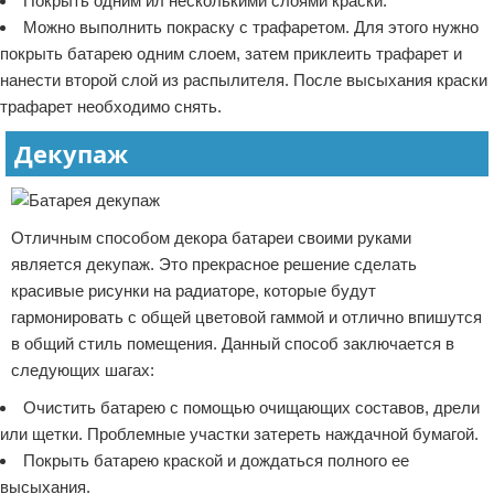
Покрыть одним ил несколькими слоями краски.
Можно выполнить покраску с трафаретом. Для этого нужно
покрыть батарею одним слоем, затем приклеить трафарет и
нанести второй слой из распылителя. После высыхания краски
трафарет необходимо снять.
Декупаж
Отличным способом декора батареи своими руками
является декупаж. Это прекрасное решение сделать
красивые рисунки на радиаторе, которые будут
гармонировать с общей цветовой гаммой и отлично впишутся
в общий стиль помещения. Данный способ заключается в
следующих шагах:
Очистить батарею с помощью очищающих составов, дрели
или щетки. Проблемные участки затереть наждачной бумагой.
Покрыть батарею краской и дождаться полного ее
высыхания.