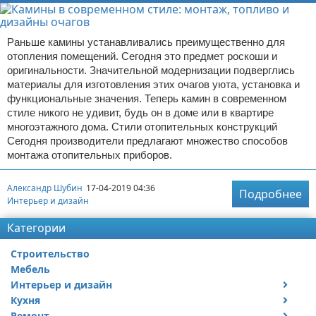
Раньше камины устанавливались преимущественно для
отопления помещений. Сегодня это предмет роскоши и
оригинальности. Значительной модернизации подверглись
материалы для изготовления этих очагов уюта, установка и
функциональные значения. Теперь камин в современном
стиле никого не удивит, будь он в доме или в квартире
многоэтажного дома. Стили отопительных конструкций
Сегодня производители предлагают множество способов
монтажа отопительных приборов.
Александр Шубин
17-04-2019 04:36
Подробнее
Интерьер и дизайн
Категории
Строительство
Мебель
Интерьер и дизайн
Кухня
Дизайн дачи
Ремонт
Дизайн квартиры
Посуда