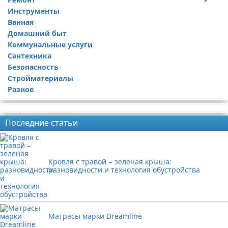
Инструменты
Ремонт дачи
Ванная
Ремонт квартиры
Домашний быт
Коммунальные услуги
Сантехника
Безопасность
Стройматериалы
Разное
Реклама
Последние статьи
Кровля с травой − зеленая крыша:
разновидности и технология обустройства
Матрасы марки Dreamline