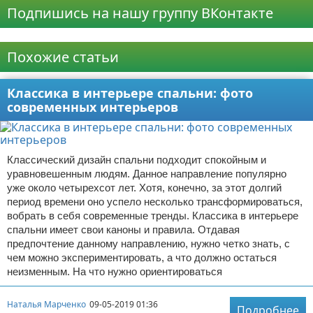
Подпишись на нашу группу ВКонтакте
Реклама
Похожие статьи
Классика в интерьере спальни: фото
современных интерьеров
Классический дизайн спальни подходит спокойным и
уравновешенным людям. Данное направление популярно
уже около четырехсот лет. Хотя, конечно, за этот долгий
период времени оно успело несколько трансформироваться,
вобрать в себя современные тренды. Классика в интерьере
спальни имеет свои каноны и правила. Отдавая
предпочтение данному направлению, нужно четко знать, с
чем можно экспериментировать, а что должно остаться
неизменным. На что нужно ориентироваться
Наталья Марченко
09-05-2019 01:36
Подробнее