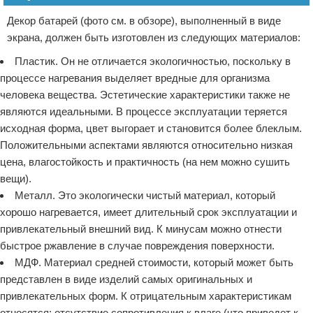
Декор батарей (фото см. в обзоре), выполненный в виде
экрана, должен быть изготовлен из следующих материалов:
Пластик. Он не отличается экологичностью, поскольку в
процессе нагревания выделяет вредные для организма
человека вещества. Эстетические характеристики также не
являются идеальными. В процессе эксплуатации теряется
исходная форма, цвет выгорает и становится более блеклым.
Положительными аспектами являются относительно низкая
цена, влагостойкость и практичность (на нем можно сушить
вещи).
Металл. Это экологически чистый материал, который
хорошо нагревается, имеет длительный срок эксплуатации и
привлекательный внешний вид. К минусам можно отнести
быстрое ржавление в случае повреждения поверхности.
МДФ. Материал средней стоимости, который может быть
представлен в виде изделий самых оригинальных и
привлекательных форм. К отрицательным характеристикам
относятся: отсутствие сопротивления к влаге (что приведет к