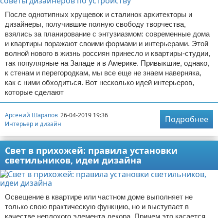
После однотипных хрущевок и сталинок архитекторы и
дизайнеры, получившие полную свободу творчества,
взялись за планирование с энтузиазмом: современные дома
и квартиры поражают своими формами и интерьерами. Этой
волной нового в жизнь россиян принесло и квартиры-студии,
так популярные на Западе и в Америке. Привыкшие, однако,
к стенам и перегородкам, мы все еще не знаем наверняка,
как с ними обходиться. Вот несколько идей интерьеров,
которые сделают
Арсений Шарапов
26-04-2019 19:36
Подробнее
Интерьер и дизайн
Свет в прихожей: правила установки
светильников, идеи дизайна
Освещение в квартире или частном доме выполняет не
только свою практическую функцию, но и выступает в
качестве неплохого элемента декора. Причем это касается