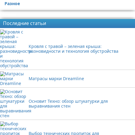
Разное
Реклама
Последние статьи
Кровля с травой − зеленая крыша:
разновидности и технология обустройства
Матрасы марки Dreamline
Основит Техно: обзор штукатурки для
выравнивания стен
Выбор технических пропиток для