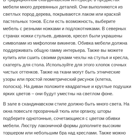
мебели много деревянных деталей. Они выполняются из
светлых пород дерева, покрываются лаком или краской
пастельных тонов. Если есть возможность, выберите
мебель с резными ножками и подлокотниками. В северных
странах ножки стульев, диванов, кресел были украшены
символами из мифологии викингов. Обивка мебели должна
поддерживать общую гамму интерьера. Также вы можете
купить или сшить своими руками чехлы на стулья и кресла,
скатерть для стола. Используйте для этого хлопок сочных
чистых оттенков. Также на ткани могут быть этнические
узоры или простой геометрический рисунок (клетка,
полоска). На диван положите квадратные и круглые подушки
ярких цветов – они будут уместны на светлом фоне.
В зале в скандинавском стиле должно быть много света. На
окна повесьте прозрачный тюль или органзу, шторы
подберите однотонные, сочетающиеся с цветом обивки
мебели. Люстру лаконичной формы дополните высоким
торшером или небольшим бра над креслами. Также можно