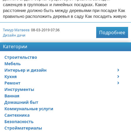
саженцев в групповых и линейных посадках. Какое
расстояние должно быть между деревьями при посадке Как
правильно расположить деревья в саду Как посадить живую
Тимур Матвеев
08-03-2019 07:36
Подробнее
Дизайн дачи
Категории
Строительство
Мебель
Интерьер и дизайн
Кухня
Дизайн дачи
Ремонт
Дизайн квартиры
Посуда
Инструменты
Ремонт дачи
Ванная
Ремонт квартиры
Домашний быт
Коммунальные услуги
Сантехника
Безопасность
Стройматериалы