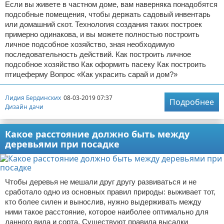
Если вы живете в частном доме, вам наверняка понадобятся
подсобные помещения, чтобы держать садовый инвентарь
или домашний скот. Технология создания таких построек
примерно одинакова, и вы можете полностью построить
личное подсобное хозяйство, зная необходимую
последовательность действий. Как построить личное
подсобное хозяйство Как оформить пасеку Как построить
птицеферму Вопрос «Как украсить сарай и дом?»
Лидия Бердинских
08-03-2019 07:37
Подробнее
Дизайн дачи
Какое расстояние должно быть между
деревьями при посадке
Чтобы деревья не мешали друг другу развиваться и не
сработало одно из основных правил природы: выживает тот,
кто более силен и вынослив, нужно выдерживать между
ними такое расстояние, которое наиболее оптимально для
данного вида и сорта. Существуют правила высадки