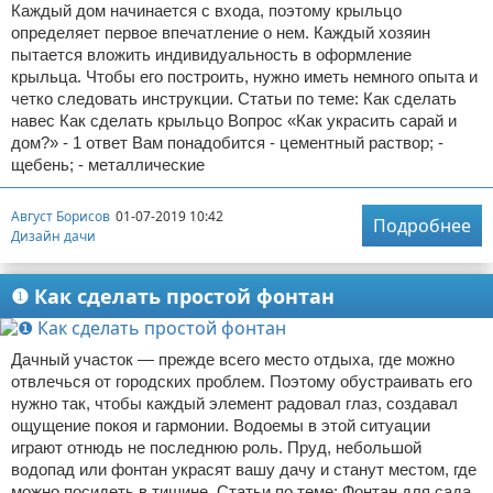
Каждый дом начинается с входа, поэтому крыльцо
определяет первое впечатление о нем. Каждый хозяин
пытается вложить индивидуальность в оформление
крыльца. Чтобы его построить, нужно иметь немного опыта и
четко следовать инструкции. Статьи по теме: Как сделать
навес Как сделать крыльцо Вопрос «Как украсить сарай и
дом?» - 1 ответ Вам понадобится - цементный раствор; -
щебень; - металлические
Август Борисов
01-07-2019 10:42
Подробнее
Дизайн дачи
❶ Как сделать простой фонтан
Дачный участок — прежде всего место отдыха, где можно
отвлечься от городских проблем. Поэтому обустраивать его
нужно так, чтобы каждый элемент радовал глаз, создавал
ощущение покоя и гармонии. Водоемы в этой ситуации
играют отнюдь не последнюю роль. Пруд, небольшой
водопад или фонтан украсят вашу дачу и станут местом, где
можно посидеть в тишине. Статьи по теме: Фонтан для сада