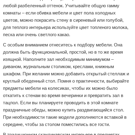
любой разбеленный оттенок. Учитывайте общую гамму
комнаты – если обивка мебели и цвет пола холодных
цветов, можно покрасить стену в сиреневый или голубой,
для теплого интерьера используйте цвет топленого молока,
песка или очень светлого какао.
С особым вниманием отнеситесь к подбору мебели. Она
должна быть функциональной, простой, но в то же время
изящной. Наполните зал необходимым минимумом –
диваном, журнальным столиком, креслами, книжным
шкафом. При желании можно добавить открытый стеллаж и
круглый обеденный стол. Помня о практичности, выбирайте
предметы мебели на колесиках, чтобы их можно было
откатить к стенам во время вечеринки и превратить зал в
тацпол. Если вы планируете проводить в этой комнате
праздничные обеды, можно купить раздвигающийся стол.
При необходимости такие модели дополняются вставкой в
середине, чтобы за столом поместились все гости.
В традиционном скандинавском интерьере в предметах