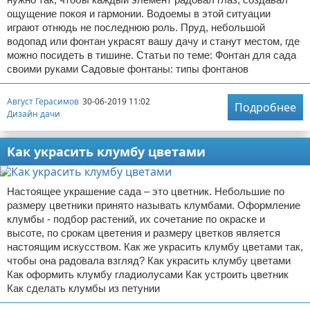
ощущение покоя и гармонии. Водоемы в этой ситуации
играют отнюдь не последнюю роль. Пруд, небольшой
водопад или фонтан украсят вашу дачу и станут местом, где
можно посидеть в тишине. Статьи по теме: Фонтан для сада
своими руками Садовые фонтаны: типы фонтанов
Август Герасимов
30-06-2019 11:02
Подробнее
Дизайн дачи
Как украсить клумбу цветами
Настоящее украшение сада – это цветник. Небольшие по
размеру цветники принято называть клумбами. Оформление
клумбы - подбор растений, их сочетание по окраске и
высоте, по срокам цветения и размеру цветков является
настоящим искусством. Как же украсить клумбу цветами так,
чтобы она радовала взгляд? Как украсить клумбу цветами
Как оформить клумбу гладиолусами Как устроить цветник
Как сделать клумбы из петунии