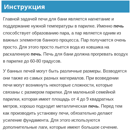
Инструкция
Главной задачей печи для бани является нагнетание и
поддержание нужной температуры в парилке. Именно
печь
способствует образованию пара, а пар является одним из
важных элементов банного процесса. Пар получается очень
просто. Для этого просто льется вода из ковшика на
раскаленную
печь
. Печь для бани должна прогревать воздух
в парилке до 60-80 градусов.
У банных печей могут быть различные размеры. Возводятся
они также из самых разных материалов. При возведении
печи могут возникнуть некоторые сложности, которые
связаны с размером парилки. Для маленькой семейной
парилки, которая имеет площадь от 4 до 9 квадратных
метров, хорошо подходит металлическая
печь
. Перед тем
как производить установку печи, обязательно делают
усиление фундамента. Для этого используются
дополнительные лаги, которые имеют большое сечение.