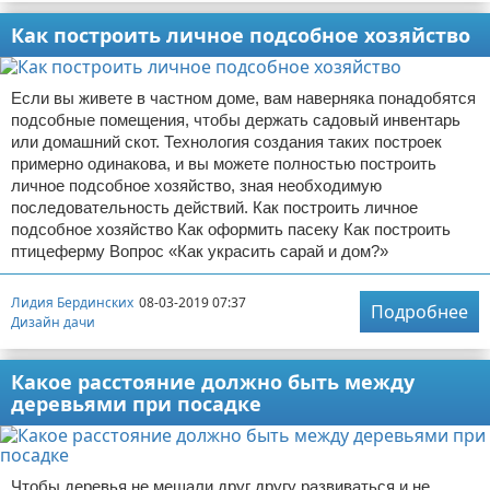
Как построить личное подсобное хозяйство
Если вы живете в частном доме, вам наверняка понадобятся
подсобные помещения, чтобы держать садовый инвентарь
или домашний скот. Технология создания таких построек
примерно одинакова, и вы можете полностью построить
личное подсобное хозяйство, зная необходимую
последовательность действий. Как построить личное
подсобное хозяйство Как оформить пасеку Как построить
птицеферму Вопрос «Как украсить сарай и дом?»
Лидия Бердинских
08-03-2019 07:37
Подробнее
Дизайн дачи
Какое расстояние должно быть между
деревьями при посадке
Чтобы деревья не мешали друг другу развиваться и не