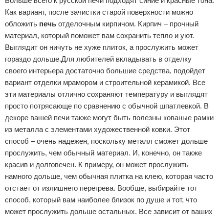
Больше всего к русской печи подходят синие и красные тона.
Как вариант, после зачистки старой поверхности можно
обложить
печь
отделочным кирпичом. Кирпич – прочный
материал, который поможет вам сохранить тепло и уют.
Выглядит он ничуть не хуже плиток, а прослужить может
гораздо дольше.Для любителей вкладывать в отделку
своего интерьера достаточно большие средства, подойдет
вариант отделки мрамором и строительной керамикой. Все
эти материалы отлично сохраняют температуру и выглядят
просто потрясающе по сравнению с обычной шпатлевкой. В
декоре вашей печи также могут быть полезны кованые рамки
из металла с элементами художественной ковки. Этот
способ – очень надежен, поскольку металл сможет дольше
прослужить, чем обычный материал. И, конечно, он также
красив и долговечен. К примеру, он может прослужить
намного дольше, чем обычная плитка на клею, которая часто
отстает от излишнего перегрева. Вообще, выбирайте тот
способ, который вам наиболее близок по душе и тот, что
может прослужить дольше остальных. Все зависит от ваших