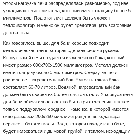
Чтобы нагрузка печи распределялась равномерно, под нее
укладывают лист металла, который имеет толщину более 5
миллиметров. Под этот лист должен быть уложен
теплоизолятор. Именно он будет предотвращать возгорание
дерева пола.
Как говорилось выше, для бани хорошо подходит
металлическая
печь
, которая сделана своими руками.
Корпус такой печи создается из железного бака, который
имеет размер 600х700х1500 миллиметров. Металл должен
иметь толщину около 5 миллиметров. Сверху на печи
располагает нагревательный бак. Емкость такого бака
составляет 60-70 литров. Водяной нагревательный бак
должен быть сварен из более толстой стали. У корпуса печи
для бани обязательно должно быть три отделения: нижнее –
топка с поддувалом, среднее – каменка, в которой имеется
окно размером 200х250 миллиметров для выхода пара,
верхнее – бак для воды. Вода, которая находится в баке,
будет нагреваться и дымовой трубой, и теплом, исходящим