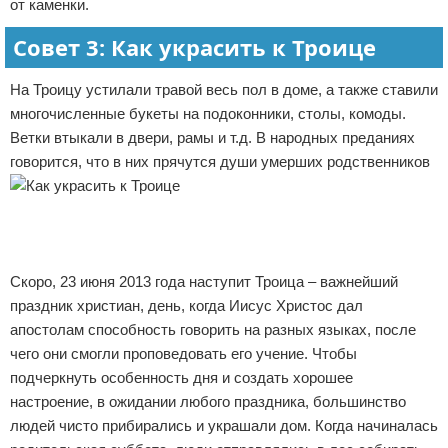
от каменки.
Совет 3: Как украсить к Троице
На Троицу устилали травой весь пол в доме, а также ставили
многочисленные букеты на подоконники, столы, комоды.
Ветки втыкали в двери, рамы и т.д. В народных преданиях
говорится, что в них прячутся души умерших родственников
Скоро, 23 июня 2013 года наступит Троица – важнейший
праздник христиан, день, когда Иисус Христос дал
апостолам способность говорить на разных языках, после
чего они смогли проповедовать его учение. Чтобы
подчеркнуть особенность дня и создать хорошее
настроение, в ожидании любого праздника, большинство
людей чисто прибирались и украшали дом. Когда начиналась