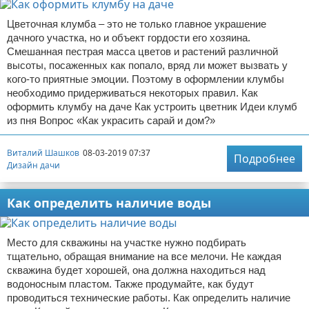
Цветочная клумба – это не только главное украшение
дачного участка, но и объект гордости его хозяина.
Смешанная пестрая масса цветов и растений различной
высоты, посаженных как попало, вряд ли может вызвать у
кого-то приятные эмоции. Поэтому в оформлении клумбы
необходимо придерживаться некоторых правил. Как
оформить клумбу на даче Как устроить цветник Идеи клумб
из пня Вопрос «Как украсить сарай и дом?»
Виталий Шашков
08-03-2019 07:37
Подробнее
Дизайн дачи
Как определить наличие воды
Место для скважины на участке нужно подбирать
тщательно, обращая внимание на все мелочи. Не каждая
скважина будет хорошей, она должна находиться над
водоносным пластом. Также продумайте, как будут
проводиться технические работы. Как определить наличие