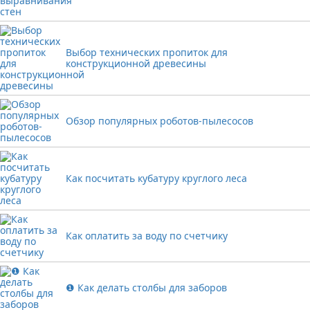
Выбор технических пропиток для
конструкционной древесины
Обзор популярных роботов-пылесосов
Как посчитать кубатуру круглого леса
Как оплатить за воду по счетчику
❶ Как делать столбы для заборов