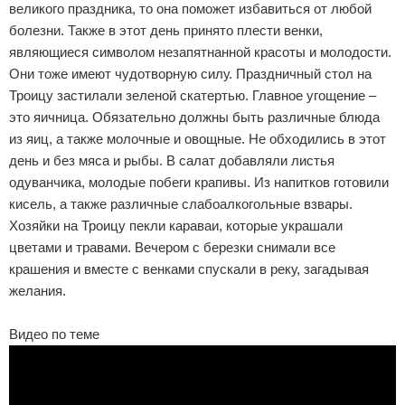
великого праздника, то она поможет избавиться от любой
болезни. Также в этот день принято плести венки,
являющиеся символом незапятнанной красоты и молодости.
Они тоже имеют чудотворную силу. Праздничный стол на
Троицу застилали зеленой скатертью. Главное угощение –
это яичница. Обязательно должны быть различные блюда
из яиц, а также молочные и овощные. Не обходились в этот
день и без мяса и рыбы. В салат добавляли листья
одуванчика, молодые побеги крапивы. Из напитков готовили
кисель, а также различные слабоалкогольные взвары.
Хозяйки на Троицу пекли караваи, которые украшали
цветами и травами. Вечером с березки снимали все
крашения и вместе с венками спускали в реку, загадывая
желания.
Видео по теме