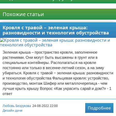
Реклама
Похожие статьи
Кровля с травой − зеленая крыша:
разновидности и технология обустройства
Зеленая крыша – пространство кровли, заполненное
растениями. Они могут быть высажены в грунт или в
специальные контейнеры. Располагаться на кровле
постоянно или только в весенне-летний сезон, а на зиму
убираться. Кровля с травой − зеленая крыша: разновидности
и технология обустройства Фальцевая кровля: устройство,
производство, монтаж Шифер или металлочерепица - чем
лучше крыть крышу Вопрос «Как украсить сарай и дом?» - 1
ответ
Любовь Безрукова
24-08-2022 22:00
Подробнее
Дизайн дачи