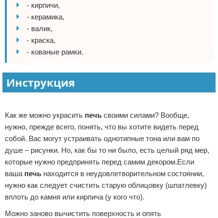
- кирпичи,
- керамика,
- валик,
- краска,
- кованые рамки.
Инструкция
Реклама
Как же можно украсить
печь
своими силами? Вообще,
нужно, прежде всего, понять, что вы хотите видеть перед
собой. Вас могут устраивать однотипные тона или вам по
душе – рисунки. Но, как бы то ни было, есть целый ряд мер,
которые нужно предпринять перед самим декором.Если
ваша
печь
находится в неудовлетворительном состоянии,
нужно как следует счистить старую облицовку (шпатлевку)
вплоть до камня или кирпича (у кого что).
Можно заново вычистить поверхность и опять