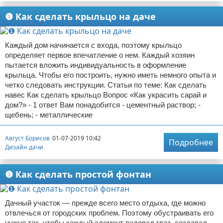
❶ Как сделать крыльцо на даче
Каждый дом начинается с входа, поэтому крыльцо
определяет первое впечатление о нем. Каждый хозяин
пытается вложить индивидуальность в оформление
крыльца. Чтобы его построить, нужно иметь немного опыта и
четко следовать инструкции. Статьи по теме: Как сделать
навес Как сделать крыльцо Вопрос «Как украсить сарай и
дом?» - 1 ответ Вам понадобится - цементный раствор; -
щебень; - металлические
Август Борисов
01-07-2019 10:42
Подробнее
Дизайн дачи
❶ Как сделать простой фонтан
Дачный участок — прежде всего место отдыха, где можно
отвлечься от городских проблем. Поэтому обустраивать его
нужно так, чтобы каждый элемент радовал глаз, создавал