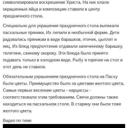
символизировали воскрешение Христа. На них клали
окрашенные яйца и композицию ставили в центр
праздничного стола.
Специально для украшения праздничного стола выпекали
пасхальные пряники. Их лепили в необычной форме. Дети
радовались пряникам в виде барашков, птичек, цыплят и
яиц. Из блюд предпочтение отдавали запеченному барашку,
телятине, свиному окороку. Эти блюда было принято
подавать только в холодном виде. Рыбу и горячее на стол в
этот день не ставили.
Обязательным украшением праздничного стола на Пасху
были цветы. Преимущество было за цветами желтого цвета.
Самые первые весенние цветы - нарциссы -
соответствовали этим требованиям. Свечи должны также
находиться на пасхальном столе. В старину они были тоже
желтого цвета.
Видео по теме