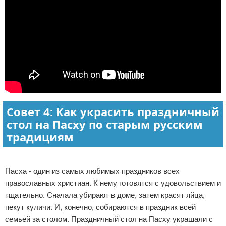
Совет 4: Как украсить праздничный
стол на Пасху по старым русским
традициям
Реклама
Пасха - один из самых любимых праздников всех
православных христиан. К нему готовятся с удовольствием и
тщательно. Сначала убирают в доме, затем красят яйца,
пекут куличи. И, конечно, собираются в праздник всей
семьей за столом. Праздничный стол на Пасху украшали с