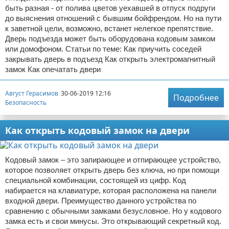
быть разная - от полива цветов уехавшей в отпуск подруги
до выяснения отношений с бывшим бойфрендом. Но на пути
к заветной цели, возможно, встанет нелегкое препятствие.
Дверь подъезда может быть оборудована кодовым замком
или домофоном. Статьи по теме: Как приучить соседей
закрывать дверь в подъезд Как открыть электромагнитный
замок Как опечатать двери
Август Герасимов
30-06-2019 12:16
Подробнее
Безопасность
Как открыть кодовый замок на двери
Кодовый замок – это запирающее и отпирающее устройство,
которое позволяет открыть дверь без ключа, но при помощи
специальной комбинации, состоящей из цифр. Код
набирается на клавиатуре, которая расположена на панели
входной двери. Преимущество данного устройства по
сравнению с обычными замками безусловное. Но у кодового
замка есть и свои минусы. Это открывающий секретный код.