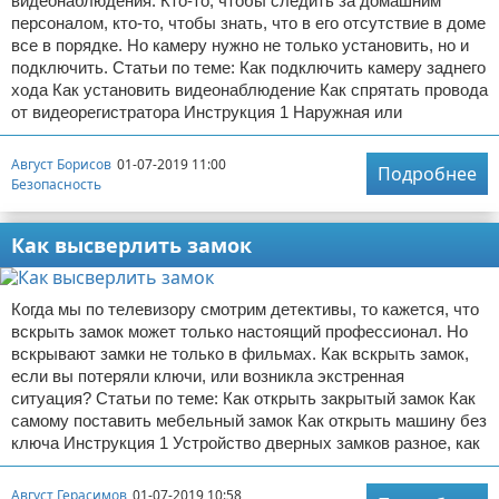
видеонаблюдения. Кто-то, чтобы следить за домашним
персоналом, кто-то, чтобы знать, что в его отсутствие в доме
все в порядке. Но камеру нужно не только установить, но и
подключить. Статьи по теме: Как подключить камеру заднего
хода Как установить видеонаблюдение Как спрятать провода
от видеорегистратора Инструкция 1 Наружная или
Август Борисов
01-07-2019 11:00
Подробнее
Безопасность
Как высверлить замок
Когда мы по телевизору смотрим детективы, то кажется, что
вскрыть замок может только настоящий профессионал. Но
вскрывают замки не только в фильмах. Как вскрыть замок,
если вы потеряли ключи, или возникла экстренная
ситуация? Статьи по теме: Как открыть закрытый замок Как
самому поставить мебельный замок Как открыть машину без
ключа Инструкция 1 Устройство дверных замков разное, как
Август Герасимов
01-07-2019 10:58