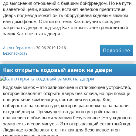
до выяснения отношений с бывшим бойфрендом. Но на пути
к заветной цели, возможно, встанет нелегкое препятствие.
Дверь подъезда может быть оборудована кодовым замком
или домофоном. Статьи по теме: Как приучить соседей
закрывать дверь в подъезд Как открыть электромагнитный
замок Как опечатать двери
Август Герасимов
30-06-2019 12:16
Подробнее
Безопасность
Как открыть кодовый замок на двери
Кодовый замок – это запирающее и отпирающее устройство,
которое позволяет открыть дверь без ключа, но при помощи
специальной комбинации, состоящей из цифр. Код
набирается на клавиатуре, которая расположена на панели
входной двери. Преимущество данного устройства по
сравнению с обычными замками безусловное. Но у кодового
замка есть и свои минусы. Это открывающий секретный код.
Люди часто забывают его, так как для безопасности он
меняется каждые полгода.