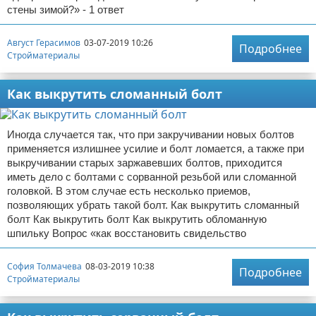
стены зимой?» - 1 ответ
Август Герасимов
03-07-2019 10:26
Подробнее
Стройматериалы
Как выкрутить сломанный болт
Иногда случается так, что при закручивании новых болтов
применяется излишнее усилие и болт ломается, а также при
выкручивании старых заржавевших болтов, приходится
иметь дело с болтами с сорванной резьбой или сломанной
головкой. В этом случае есть несколько приемов,
позволяющих убрать такой болт. Как выкрутить сломанный
болт Как выкрутить болт Как выкрутить обломанную
шпильку Вопрос «как восстановить свидельство
София Толмачева
08-03-2019 10:38
Подробнее
Стройматериалы