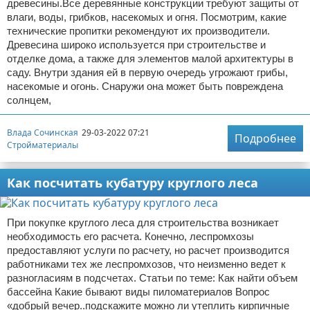
древесины.Все деревянные конструкции требуют защиты от
влаги, воды, грибков, насекомых и огня. Посмотрим, какие
технические пропитки рекомендуют их производители.
Древесина широко используется при строительстве и
отделке дома, а также для элементов малой архитектуры в
саду. Внутри здания ей в первую очередь угрожают грибы,
насекомые и огонь. Снаружи она может быть повреждена
солнцем,
Влада Сочинская
29-03-2022 07:21
Подробнее
Стройматериалы
Как посчитать кубатуру круглого леса
При покупке круглого леса для строительства возникает
необходимость его расчета. Конечно, леспромхозы
предоставляют услуги по расчету, но расчет производится
работниками тех же леспромхозов, что неизменно ведет к
разногласиям в подсчетах. Статьи по теме: Как найти объем
бассейна Какие бывают виды пиломатериалов Вопрос
«добрый вечер..подскажите можно ли утеплить кирпичные