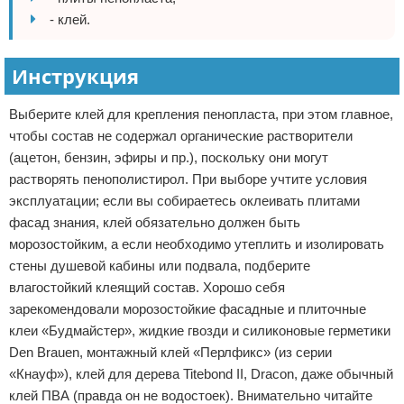
- клей.
Инструкция
Выберите клей для крепления пенопласта, при этом главное,
чтобы состав не содержал органические растворители
(ацетон, бензин, эфиры и пр.), поскольку они могут
растворять пенополистирол. При выборе учтите условия
эксплуатации; если вы собираетесь оклеивать плитами
фасад знания, клей обязательно должен быть
морозостойким, а если необходимо утеплить и изолировать
стены душевой кабины или подвала, подберите
влагостойкий клеящий состав. Хорошо себя
зарекомендовали морозостойкие фасадные и плиточные
клеи «Будмайстер», жидкие гвозди и силиконовые герметики
Den Brauen, монтажный клей «Перлфикс» (из серии
«Кнауф»), клей для дерева Titebond II, Dracon, даже обычный
клей ПВА (правда он не водостоек). Внимательно читайте