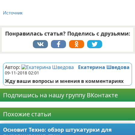
Источник
Понравилась статья? Поделись с друзьями:
Реклама
Автор:
Екатерина Шведова
09-11-2018 02:01
Жду ваши вопросы и мнения в комментариях
Подпишись на нашу группу ВКонтакте
Реклама
Похожие статьи
Основит Техно: обзор штукатурки для