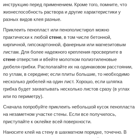
инструкцию перед применением. Кроме того, помните, что
жизнеспособность раствора и другие характеристики у
разных видов клея разные.
Приклеить пенопласт или пенополистирол можно
практически к любой
стене
, в том числе бетонной,
кирпичной, гипсокартонной, фанерным или магнезитовым
листам. Для более надежного крепления просверлите в
стене
отверстия и вбейте молотком полиэтиленовые
дюбеля-грибки. Располагайте их на одинаковом расстоянии,
по углам, в середине; если плиты большие, то необходимо
несколько дюбелей на один лист. Хорошо, если шляпка
грибка будет захватывать несколько листов сразу (в углах
или по периметру).
Сначала попробуйте приклеить небольшой кусок пенопласта
на незаметном участке стены. Если все получилось,
приступайте к оклейке всей поверхности.
Наносите клей на стену в шахматном порядке, точечно. В