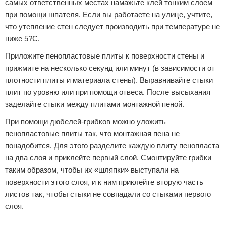
самых ответственных местах намажьте клей тонким слоем
при помощи шпателя. Если вы работаете на улице, учтите,
что утепление стен следует производить при температуре не
ниже 5?С.
Приложите пенопластовые плиты к поверхности стены и
прижмите на несколько секунд или минут (в зависимости от
плотности плиты и материала стены). Выравнивайте стыки
плит по уровню или при помощи отвеса. После высыхания
заделайте стыки между плитами монтажной пеной.
При помощи дюбелей-грибков можно уложить
пенопластовые плиты так, что монтажная пена не
понадобится. Для этого разделите каждую плиту пенопласта
на два слоя и приклейте первый слой. Смонтируйте грибки
таким образом, чтобы их «шляпки» выступали на
поверхности этого слоя, и к ним приклейте вторую часть
листов так, чтобы стыки не совпадали со стыками первого
слоя.